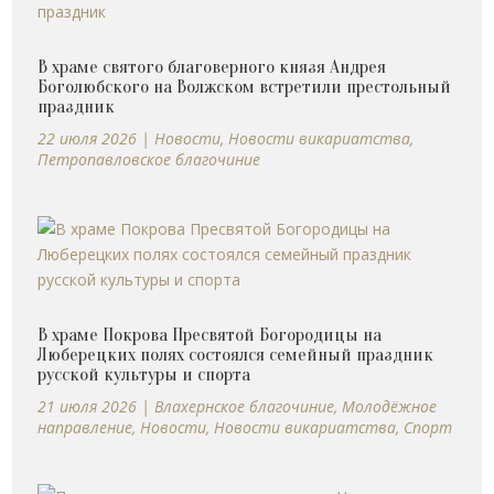
В храме святого благоверного князя Андрея
Боголюбского на Волжском встретили престольный
праздник
22 июля 2026
|
Новости
,
Новости викариатства
,
Петропавловское благочиние
В храме Покрова Пресвятой Богородицы на
Люберецких полях состоялся семейный праздник
русской культуры и спорта
21 июля 2026
|
Влахернское благочиние
,
Молодёжное
направление
,
Новости
,
Новости викариатства
,
Спорт