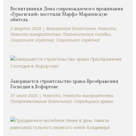
Воспитанники Дома сопровождаемого проживания
«Гурьевский» посетили Марфо-Мариинскую
обитель
3 августа 2026
|
Влахернское благочиние
,
Новости
,
Новости викариатства
,
Паломнические поездки
,
Социальное служение
,
Социальное служение
Завершается строительство храма Преображения
Господня в Лефортове
31 июля 2026
|
Новости
,
Новости викариатства
,
Петропавловское благочиние
,
Строящиеся храмы