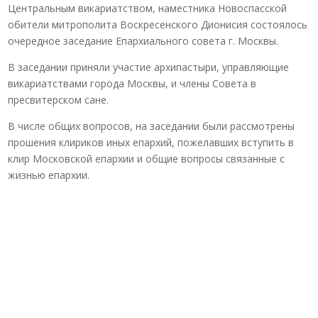
Центральным викариатством, наместника Новоспасской
обители митрополита Воскресенского Дионисия состоялось
очередное заседание Епархиального совета г. Москвы.
В заседании приняли участие архипастыри, управляющие
викариатствами города Москвы, и члены Совета в
пресвитерском сане.
В числе общих вопросов, на заседании были рассмотрены
прошения клириков иных епархий, пожелавших вступить в
клир Московской епархии и общие вопросы связанные с
жизнью епархии.