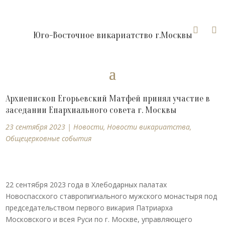


Юго-Восточное викариатство г.Москвы
Архиепископ Егорьевский Матфей принял участие в
заседании Епархиального совета г. Москвы
23 сентября 2023
|
Новости
,
Новости викариатства
,
Общецерковные события
22 сентября 2023 года в Хлебодарных палатах
Новоспасского ставропигиального мужского монастыря под
председательством первого викария Патриарха
Московского и всея Руси по г. Москве, управляющего