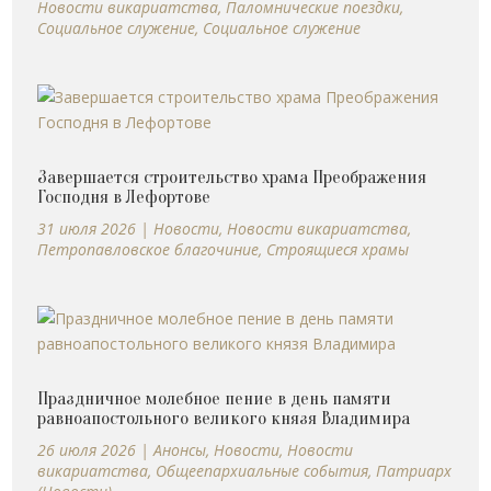
Новости викариатства
,
Паломнические поездки
,
Социальное служение
,
Социальное служение
Завершается строительство храма Преображения
Господня в Лефортове
31 июля 2026
|
Новости
,
Новости викариатства
,
Петропавловское благочиние
,
Строящиеся храмы
Праздничное молебное пение в день памяти
равноапостольного великого князя Владимира
26 июля 2026
|
Анонсы
,
Новости
,
Новости
викариатства
,
Общеепархиальные события
,
Патриарх