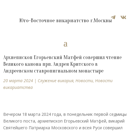


Юго-Восточное викариатство г.Москвы
Архиепископ Егорьевский Матфей совершил чтение
Великого канона прп. Андрея Критского в
Андреевском ставропигиальном монастыре
20 марта 2024
|
Cлужение викария
,
Новости
,
Новости
викариатства
Вечером 18 марта 2024 года, в понедельник первой седмицы
Великого поста, архиепископ Егорьевский Матфей, викарий
Святейшего Патриарха Московского и всея Руси совершил