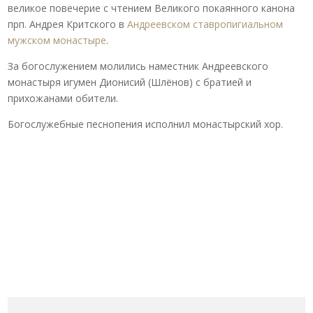
великое повечерие с чтением Великого покаянного канона
прп. Андрея Критского в
Андреевском ставропигиальном
мужском монастыре
.
За богослужением молились наместник Андреевского
монастыря игумен Дионисий (Шлёнов) с братией и
прихожанами обители.
Богослужебные песнопения исполнил монастырский хор.