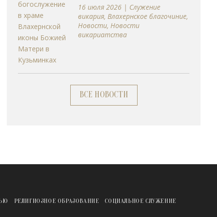
16 июля 2026
|
Cлужение
викария
,
Влахернское благочиние
,
Новости
,
Новости
викариатства
ВСЕ НОВОСТИ
ЖЬЮ
РЕЛИГИОЗНОЕ ОБРАЗОВАНИЕ
СОЦИАЛЬНОЕ СЛУЖЕНИЕ