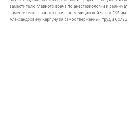
заместителю главного врача по анестезиологии и реанимат
заместителю главного врача по медицинской части ГКБ им
Александровичу Карпуну за самоотверженный труд и больш