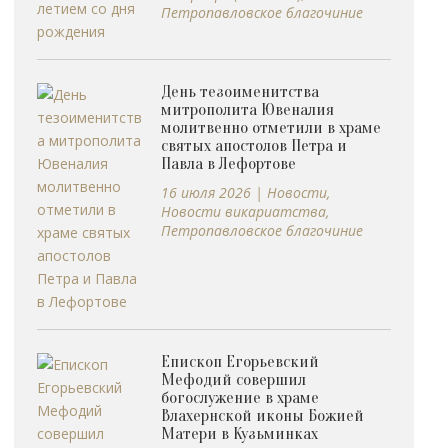
Петропавловское благочиние
День тезоименитства
митрополита Ювеналия
молитвенно отметили в храме
святых апостолов Петра и
Павла в Лефортове
16 июля 2026
|
Новости
,
Новости викариатства
,
Петропавловское благочиние
Епископ Егорьевский
Мефодий совершил
богослужение в храме
Влахернской иконы Божией
Матери в Кузьминках