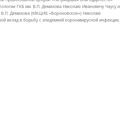
ологии ГКБ им. В.П. Демихова Николаю Ивановичу Чаусу и
. В.П. Демихова (МКЦИБ «Вороновское») Николаю
ой вклад в борьбу с эпидемией коронавирусной инфекции.