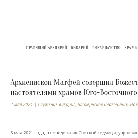
ПРАВЯЩИЙ АРХИЕРЕЙ
ВИКАРИЙ
ВИКАРИАТСТВО
ХРАМЫ
Архиепископ Матфей совершил Божест
настоятелями храмов Юго-Восточного
4 мая 2021
|
Cлужение викария
,
Влахернское благочиние
,
Нов
3 мая 2021 года, в понедельник Светлой седмицы, управл