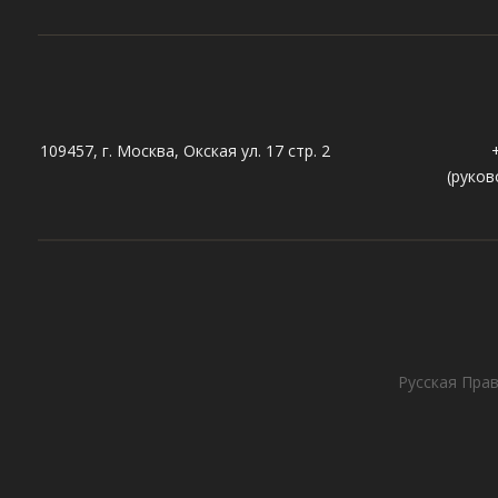
109457, г. Москва, Окская ул. 17 стр. 2
(руков
Русская Прав