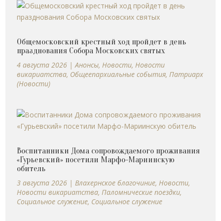
Общемосковский крестный ход пройдет в день
празднования Собора Московских святых
4 августа 2026
|
Анонсы
,
Новости
,
Новости
викариатства
,
Общеепархиальные события
,
Патриарх
(Новости)
Воспитанники Дома сопровождаемого проживания
«Гурьевский» посетили Марфо-Мариинскую
обитель
3 августа 2026
|
Влахернское благочиние
,
Новости
,
Новости викариатства
,
Паломнические поездки
,
Социальное служение
,
Социальное служение