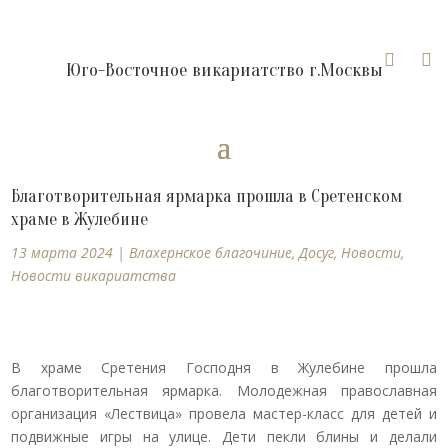


Юго-Восточное викариатство г.Москвы
Благотворительная ярмарка прошла в Сретенском
храме в Жулебине
13 марта 2024
|
Влахернское благочиние
,
Досуг
,
Новости
,
Новости викариатства
В храме Сретения Господня в Жулебине прошла
благотворительная ярмарка. Молодежная православная
организация «Лествица» провела мастер-класс для детей и
подвижные игры на улице. Дети пекли блины и делали