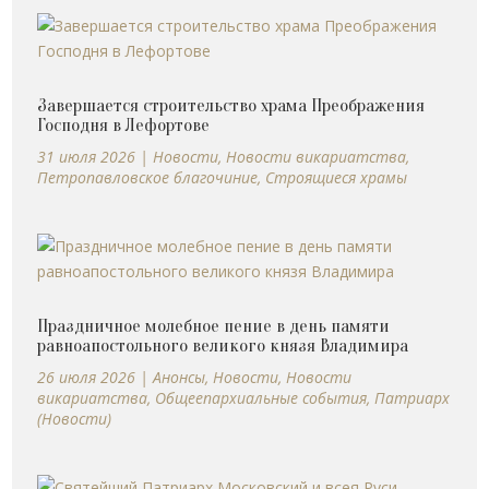
Завершается строительство храма Преображения
Господня в Лефортове
31 июля 2026
|
Новости
,
Новости викариатства
,
Петропавловское благочиние
,
Строящиеся храмы
Праздничное молебное пение в день памяти
равноапостольного великого князя Владимира
26 июля 2026
|
Анонсы
,
Новости
,
Новости
викариатства
,
Общеепархиальные события
,
Патриарх
(Новости)