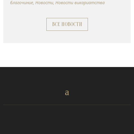
благочиние
,
Новости
,
Новости викариатства
ВСЕ НОВОСТИ