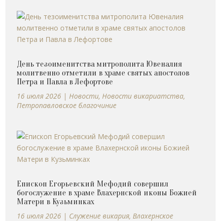
День тезоименитства митрополита Ювеналия
молитвенно отметили в храме святых апостолов
Петра и Павла в Лефортове
16 июля 2026
|
Новости
,
Новости викариатства
,
Петропавловское благочиние
Епископ Егорьевский Мефодий совершил
богослужение в храме Влахернской иконы Божией
Матери в Кузьминках
16 июля 2026
|
Cлужение викария
,
Влахернское