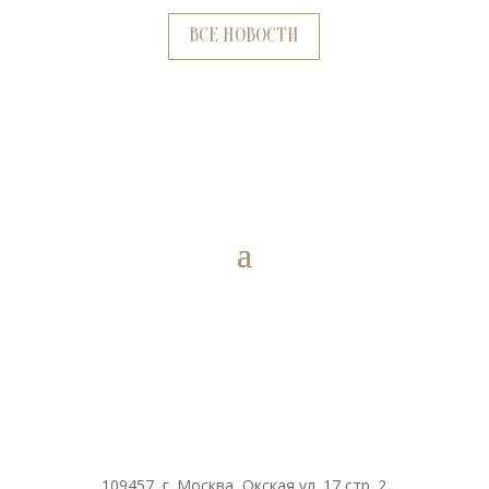
ВСЕ НОВОСТИ
109457, г. Москва, Окская ул. 17 стр. 2