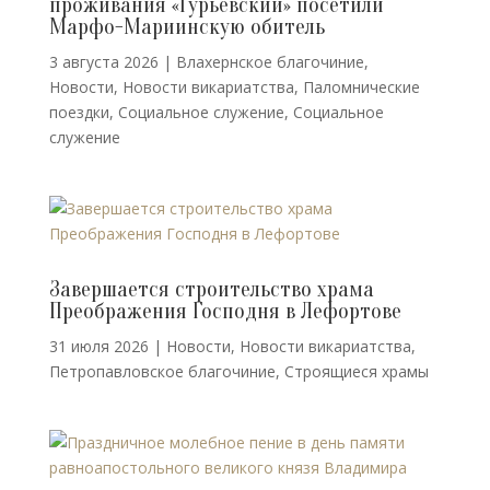
проживания «Гурьевский» посетили
Марфо-Мариинскую обитель
3 августа 2026
|
Влахернское благочиние
,
Новости
,
Новости викариатства
,
Паломнические
поездки
,
Социальное служение
,
Социальное
служение
Завершается строительство храма
Преображения Господня в Лефортове
31 июля 2026
|
Новости
,
Новости викариатства
,
Петропавловское благочиние
,
Строящиеся храмы