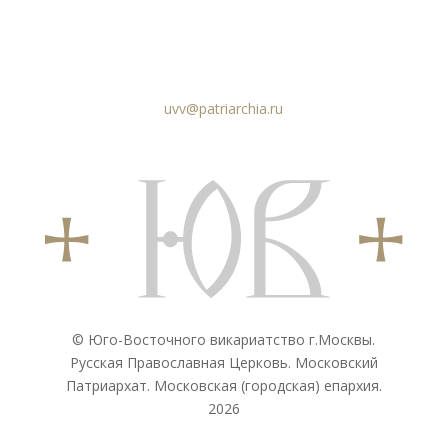
uvv@patriarchia.ru
© Юго-Восточного викариатствo г.Москвы.
Русская Православная Церковь. Московский
Патриархат. Московская (городская) епархия.
2026