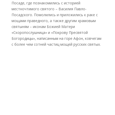
Посаде, где познакомились с историей
местночтимого святого – Василия Павло-
Посадского. Помолились и приложились к раке с
мощами праведного, а также другим храмовым
святыням – иконам Божией Матери
«Скоропослушница» и «Покрову Пресвятой
Богородицы», написанным на горе Афон, ковчегам
с более чем сотней частиц мощей русских святых.