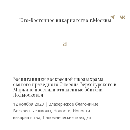


Юго-Восточное викариатство г.Москвы
Воспитанники воскресной школы храма
святого праведного Симеона Верхотурского в
Марьине посетили отдаленные обители
Подмосковья
12 ноября 2023
|
Влахернское благочиние
,
Воскресные школы
,
Новости
,
Новости
викариатства
,
Паломнические поездки