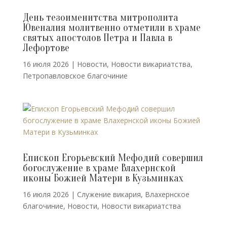
День тезоименитства митрополита
Ювеналия молитвенно отметили в храме
святых апостолов Петра и Павла в
Лефортове
16 июля 2026
|
Новости
,
Новости викариатства
,
Петропавловское благочиние
Епископ Егорьевский Мефодий совершил
богослужение в храме Влахернской
иконы Божией Матери в Кузьминках
16 июля 2026
|
Cлужение викария
,
Влахернское
благочиние
,
Новости
,
Новости викариатства