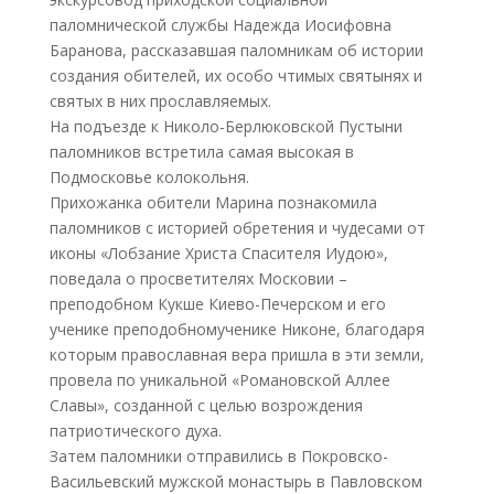
паломнической службы Надежда Иосифовна
Баранова, рассказавшая паломникам об истории
создания обителей, их особо чтимых святынях и
святых в них прославляемых.
На подъезде к Николо-Берлюковской Пустыни
паломников встретила самая высокая в
Подмосковье колокольня.
Прихожанка обители Марина познакомила
паломников с историей обретения и чудесами от
иконы «Лобзание Христа Спасителя Иудою»,
поведала о просветителях Московии –
преподобном Кукше Киево-Печерском и его
ученике преподобномученике Никоне, благодаря
которым православная вера пришла в эти земли,
провела по уникальной «Романовской Аллее
Славы», созданной с целью возрождения
патриотического духа.
Затем паломники отправились в Покровско-
Васильевский мужской монастырь в Павловском