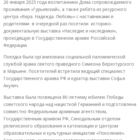
26 января 2025 года воспитанники Дома сопровождаемого
проживания «Гурьевский», а также ребята из ресурсного
центра «Вера. Надежда. Любовь» с наставниками и
родителями в очередной раз посетили историко-
документальную выставка «Наследие и наследники»,
проходящую в Государственном архиве Российской
Федерации
Поездка была организована социальной паломнической
службой храма святого праведного Симеона Верхотурского
в Марьине. Посетителей встретила ведущий специалист
Государственного архива РФ и куратор выставки Софья
Акулич.
Выставка была посвящена 80-летнему юбилею Победы
советского народа над нацисткой Германией и подготовлена
совместно Федеральным архивным агентством,
Государственным архивом РФ, Синодальным отделом
религиозного образования и катехизации и Центром
образовательных и культурных инициатив «Поколение».