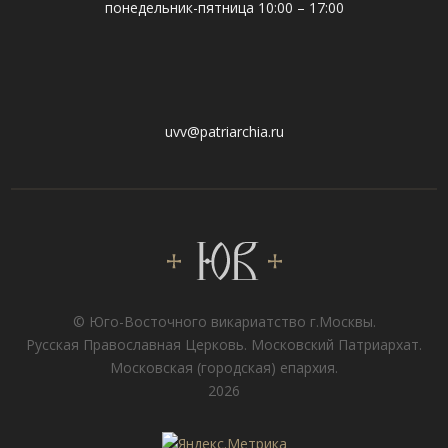
понедельник-пятница 10:00 – 17:00
uvv@patriarchia.ru
© Юго-Восточного викариатствo г.Москвы.
Русская Православная Церковь. Московский Патриархат.
Московская (городская) епархия.
2026