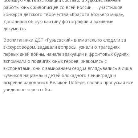
Большую часть экспозиции составили художественные
работы юных живописцев со всей России — участников
конкурса детского творчества «Красота Божьего мира»,
Дополнили общую картину фотографии и архивные
документы.
Воспитанники ДСП «Гурьевский» внимательно следили за
экскурсоводом, задавали вопросы, узнали о трагедиях
первых дней войны, начале эвакуации и фронтовых буднях,
вспомнили о подвигах юных героев. Знакомясь с
экспонатами, они с замиранием сердца вглядывались в лица
«узников нацизма» и детей блокадного Ленинграда и
искренне радовались Великой Победе, словно пропуская все
увиденное через себя…