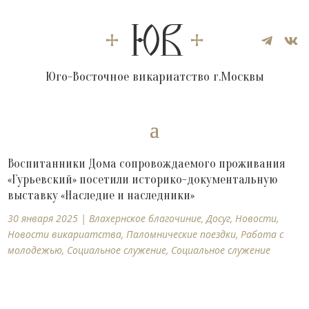


Юго-Восточное викариатство г.Москвы
Воспитанники Дома сопровождаемого проживания
«Гурьевский» посетили историко-документальную
выставку «Наследие и наследники»
30 января 2025
|
Влахернское благочиние
,
Досуг
,
Новости
,
Новости викариатства
,
Паломнические поездки
,
Работа с
молодежью
,
Социальное служение
,
Социальное служение