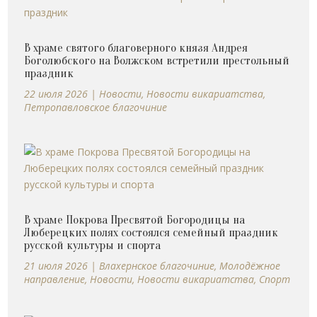
В храме святого благоверного князя Андрея
Боголюбского на Волжском встретили престольный
праздник
22 июля 2026
|
Новости
,
Новости викариатства
,
Петропавловское благочиние
В храме Покрова Пресвятой Богородицы на
Люберецких полях состоялся семейный праздник
русской культуры и спорта
21 июля 2026
|
Влахернское благочиние
,
Молодёжное
направление
,
Новости
,
Новости викариатства
,
Спорт