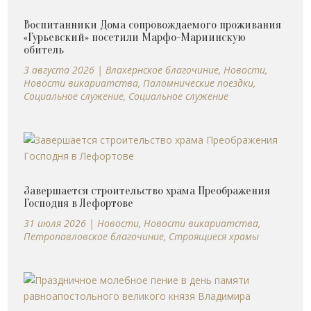
Воспитанники Дома сопровождаемого проживания
«Гурьевский» посетили Марфо-Мариинскую
обитель
3 августа 2026
|
Влахернское благочиние
,
Новости
,
Новости викариатства
,
Паломнические поездки
,
Социальное служение
,
Социальное служение
Завершается строительство храма Преображения
Господня в Лефортове
31 июля 2026
|
Новости
,
Новости викариатства
,
Петропавловское благочиние
,
Строящиеся храмы