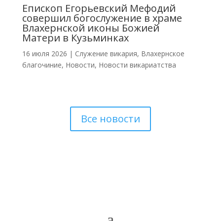
Епископ Егорьевский Мефодий
совершил богослужение в храме
Влахернской иконы Божией
Матери в Кузьминках
16 июля 2026
|
Cлужение викария
,
Влахернское
благочиние
,
Новости
,
Новости викариатства
Все новости