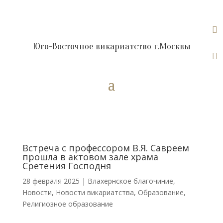

Юго-Восточное викариатство г.Москвы

Встреча с профессором В.Я. Савреем
прошла в актовом зале храма
Сретения Господня
28 февраля 2025
|
Влахернское благочиние
,
Новости
,
Новости викариатства
,
Образование
,
Религиозное образование