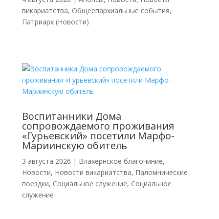
викариатства
,
Общеепархиальные события
,
Патриарх (Новости)
Воспитанники Дома
сопровождаемого проживания
«Гурьевский» посетили Марфо-
Мариинскую обитель
3 августа 2026
|
Влахернское благочиние
,
Новости
,
Новости викариатства
,
Паломнические
поездки
,
Социальное служение
,
Социальное
служение