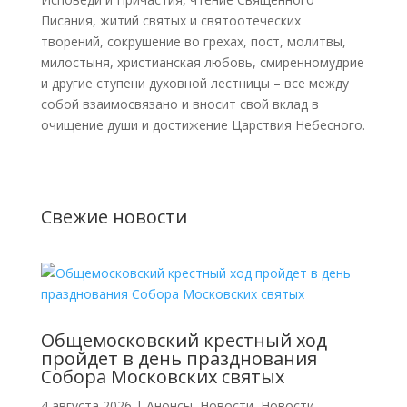
Писания, житий святых и святоотеческих
творений, сокрушение во грехах, пост, молитвы,
милостыня, христианская любовь, смиренномудрие
и другие ступени духовной лестницы – все между
собой взаимосвязано и вносит свой вклад в
очищение души и достижение Царствия Небесного.
Свежие новости
Общемосковский крестный ход
пройдет в день празднования
Собора Московских святых
4 августа 2026
|
Анонсы
,
Новости
,
Новости