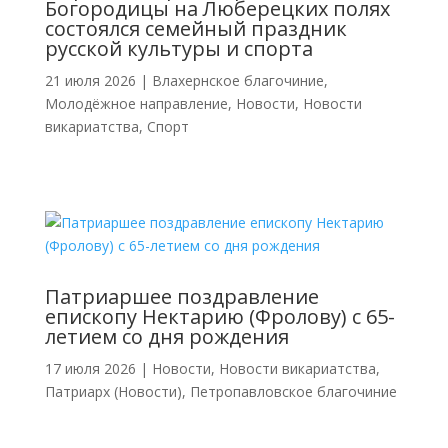
Богородицы на Люберецких полях
состоялся семейный праздник
русской культуры и спорта
21 июля 2026
|
Влахернское благочиние
,
Молодёжное направление
,
Новости
,
Новости
викариатства
,
Спорт
Патриаршее поздравление
епископу Нектарию (Фролову) с 65-
летием со дня рождения
17 июля 2026
|
Новости
,
Новости викариатства
,
Патриарх (Новости)
,
Петропавловское благочиние