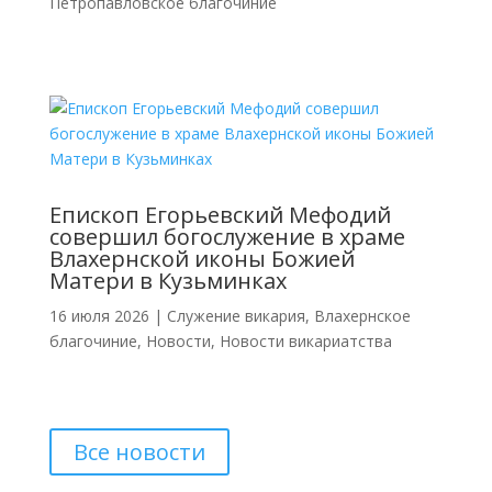
Петропавловское благочиние
Епископ Егорьевский Мефодий
совершил богослужение в храме
Влахернской иконы Божией
Матери в Кузьминках
16 июля 2026
|
Cлужение викария
,
Влахернское
благочиние
,
Новости
,
Новости викариатства
Все новости