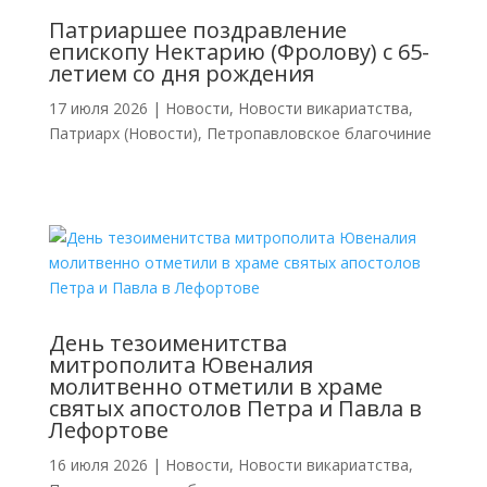
Патриаршее поздравление
епископу Нектарию (Фролову) с 65-
летием со дня рождения
17 июля 2026
|
Новости
,
Новости викариатства
,
Патриарх (Новости)
,
Петропавловское благочиние
День тезоименитства
митрополита Ювеналия
молитвенно отметили в храме
святых апостолов Петра и Павла в
Лефортове
16 июля 2026
|
Новости
,
Новости викариатства
,