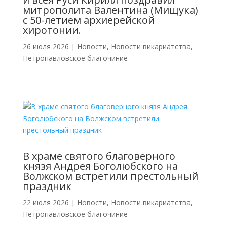
митрополита Валентина (Мищука)
с 50-летием архиерейской
хиротонии.
26 июля 2026
|
Новости
,
Новости викариатства
,
Петропавловское благочиние
В храме святого благоверного
князя Андрея Боголюбского на
Волжском встретили престольный
праздник
22 июля 2026
|
Новости
,
Новости викариатства
,
Петропавловское благочиние