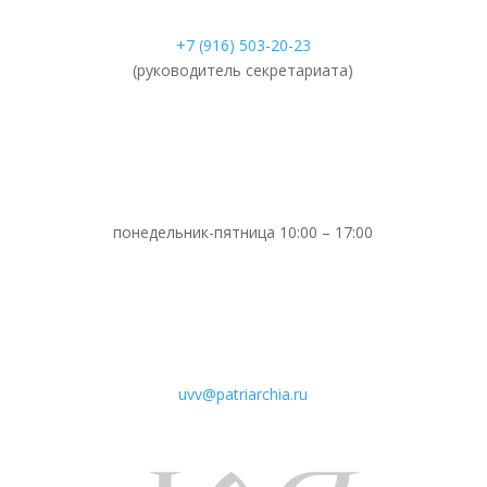
+7 (916) 503-20-23
(руководитель секретариата)
понедельник-пятница 10:00 – 17:00
uvv@patriarchia.ru