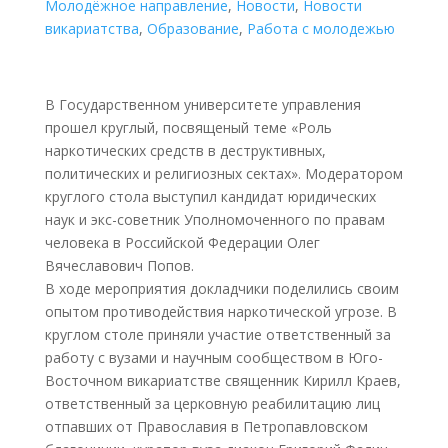
Молодёжное направление
,
Новости
,
Новости
викариатства
,
Образование
,
Работа с молодежью
В Государственном университете управления
прошел круглый, посвященый теме «Роль
наркотических средств в деструктивных,
политических и религиозных сектах». Модератором
круглого стола выступил кандидат юридических
наук и экс-советник Уполномоченного по правам
человека в Российской Федерации Олег
Вячеславович Попов.
В ходе мероприятия докладчики поделились своим
опытом противодействия наркотической угрозе. В
круглом столе приняли участие ответственный за
работу с вузами и научным сообществом в Юго-
Восточном викариатстве священник Кирилл Краев,
ответственный за церковную реабилитацию лиц
отпавших от Православия в Петропавловском