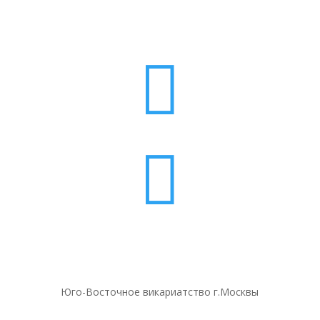


Юго-Восточное викариатство г.Москвы