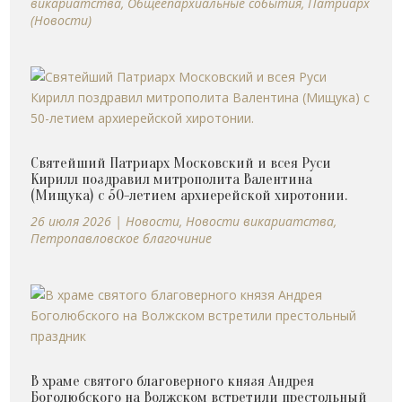
викариатства
,
Общеепархиальные события
,
Патриарх
(Новости)
Святейший Патриарх Московский и всея Руси
Кирилл поздравил митрополита Валентина
(Мищука) с 50-летием архиерейской хиротонии.
26 июля 2026
|
Новости
,
Новости викариатства
,
Петропавловское благочиние
В храме святого благоверного князя Андрея
Боголюбского на Волжском встретили престольный