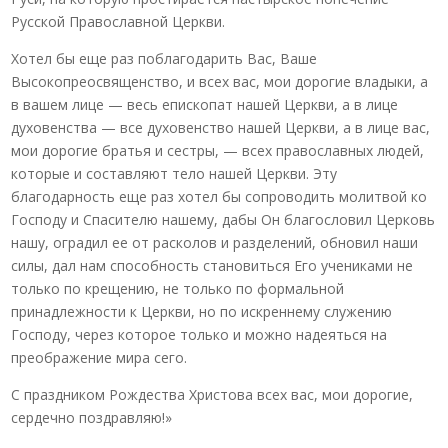
Русской Православной Церкви.
Хотел бы еще раз поблагодарить Вас, Ваше
Высокопреосвященство, и всех вас, мои дорогие владыки, а
в вашем лице — весь епископат нашей Церкви, а в лице
духовенства — все духовенство нашей Церкви, а в лице вас,
мои дорогие братья и сестры, — всех православных людей,
которые и составляют тело нашей Церкви. Эту
благодарность еще раз хотел бы сопроводить молитвой ко
Господу и Спасителю нашему, дабы Он благословил Церковь
нашу, оградил ее от расколов и разделений, обновил наши
силы, дал нам способность становиться Его учениками не
только по крещению, не только по формальной
принадлежности к Церкви, но по искреннему служению
Господу, через которое только и можно надеяться на
преображение мира сего.
С праздником Рождества Христова всех вас, мои дорогие,
сердечно поздравляю!»