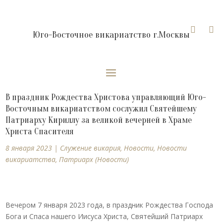


Юго-Восточное викариатство г.Москвы
В праздник Рождества Христова управляющий Юго-
Восточным викариатством сослужил Святейшему
Патриарху Кириллу за великой вечерней в Храме
Христа Спасителя
8 января 2023
|
Cлужение викария
,
Новости
,
Новости
викариатства
,
Патриарх (Новости)
Вечером 7 января 2023 года, в праздник Рождества Господа
Бога и Спаса нашего Иисуса Христа, Святейший Патриарх