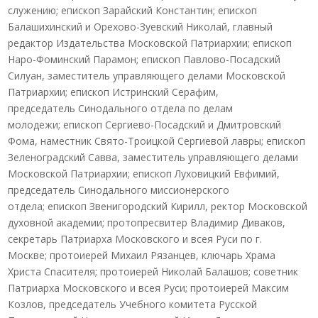
служению; епископ Зарайский Константин; епископ
Балашихинский и Орехово-Зуевский Николай, главный
редактор Издательства Московской Патриархии; епископ
Наро-Фоминский Парамон; епископ Павлово-Посадский
Силуан, заместитель управляющего делами Московской
Патриархии; епископ Истринский Серафим,
председатель Синодального отдела по делам
молодежи; епископ Сергиево-Посадский и Дмитровский
Фома, наместник Свято-Троицкой Сергиевой лавры; епископ
Зеленоградский Савва, заместитель управляющего делами
Московской Патриархии; епископ Луховицкий Евфимий,
председатель Синодального миссионерского
отдела; епископ Звенигородский Кирилл, ректор Московской
духовной академии; протопресвитер Владимир Диваков,
секретарь Патриарха Московского и всея Руси по г.
Москве; протоиерей Михаил Рязанцев, ключарь Храма
Христа Спасителя; протоиерей Николай Балашов; советник
Патриарха Московского и всея Руси; протоиерей Максим
Козлов, председатель Учебного комитета Русской