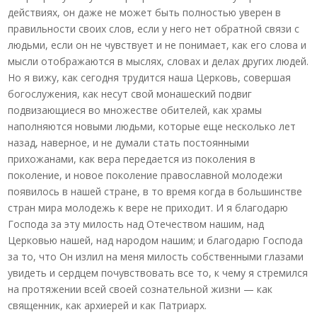
действиях, он даже не может быть полностью уверен в
правильности своих слов, если у него нет обратной связи с
людьми, если он не чувствует и не понимает, как его слова и
мысли отображаются в мыслях, словах и делах других людей.
Но я вижу, как сегодня трудится наша Церковь, совершая
богослужения, как несут свой монашеский подвиг
подвизающиеся во множестве обителей, как храмы
наполняются новыми людьми, которые еще несколько лет
назад, наверное, и не думали стать постоянными
прихожанами, как вера передается из поколения в
поколение, и новое поколение православной молодежи
появилось в нашей стране, в то время когда в большинстве
стран мира молодежь к вере не приходит. И я благодарю
Господа за эту милость над Отечеством нашим, над
Церковью нашей, над народом нашим; и благодарю Господа
за то, что Он излил на меня милость собственными глазами
увидеть и сердцем почувствовать все то, к чему я стремился
на протяжении всей своей сознательной жизни — как
священник, как архиерей и как Патриарх.