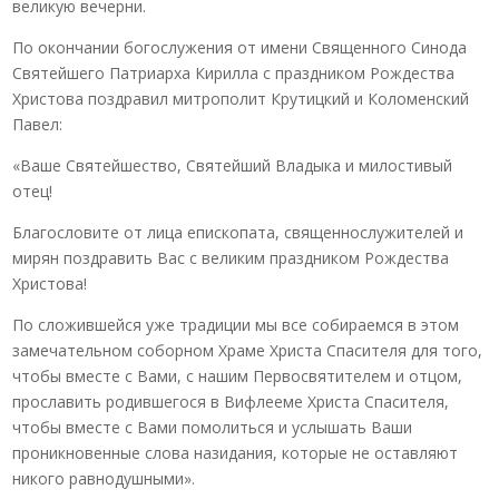
великую вечерни.
По окончании богослужения от имени Священного Синода
Святейшего Патриарха Кирилла с праздником Рождества
Христова поздравил митрополит Крутицкий и Коломенский
Павел:
«Ваше Святейшество, Святейший Владыка и милостивый
отец!
Благословите от лица епископата, священнослужителей и
мирян поздравить Вас с великим праздником Рождества
Христова!
По сложившейся уже традиции мы все собираемся в этом
замечательном соборном Храме Христа Спасителя для того,
чтобы вместе с Вами, с нашим Первосвятителем и отцом,
прославить родившегося в Вифлееме Христа Спасителя,
чтобы вместе с Вами помолиться и услышать Ваши
проникновенные слова назидания, которые не оставляют
никого равнодушными».