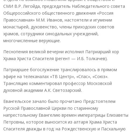
СМИ В.Р. Легойда, председатель Наблюдательного совета
Общероссийского общественного движения «Россия
Православная» М.М. Иванов, настоятели и игумении
монастырей, духовенство, члены приходских советов
храмов, сотрудники синодальных учреждений,
многочисленные верующие.
Песнопения великой вечерни исполнил Патриарший хор
Храма Христа Спасителя (регент — И.Б. Толкачев).
Патриаршее богослужение транслировалось в прямом
эфире на телеканалах «ТВ Центр», «Спас», «Союз».
Трансляцию комментировал профессор Московской
духовной академии А.К. Светозарский.
Евангельское зачало было прочитано Предстоятелем
Русской Православной Церкви по старинному
напрестольному Евангелию времен императрицы Елизаветы
Петровны, которое выносится из алтаря Храма Христа
Спасителя дважды в год: на Рождественскую и Пасхальную