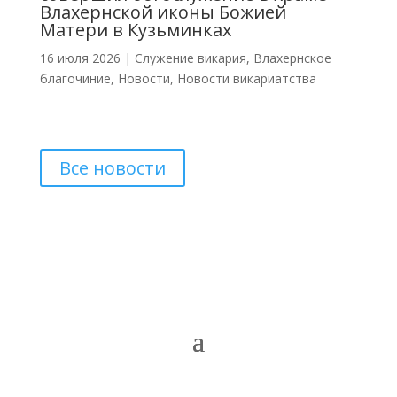
Влахернской иконы Божией
Матери в Кузьминках
16 июля 2026
|
Cлужение викария
,
Влахернское
благочиние
,
Новости
,
Новости викариатства
Все новости