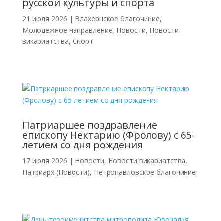
русской культуры и спорта
21 июля 2026
|
Влахернское благочиние
,
Молодёжное направление
,
Новости
,
Новости
викариатства
,
Спорт
Патриаршее поздравление
епископу Нектарию (Фролову) с 65-
летием со дня рождения
17 июля 2026
|
Новости
,
Новости викариатства
,
Патриарх (Новости)
,
Петропавловское благочиние