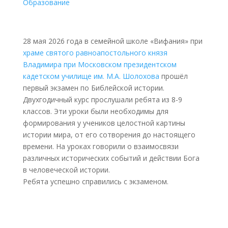
Образование
28 мая 2026 года в семейной школе «Вифания» при
храме святого равноапостольного князя
Владимира при Московском президентском
кадетском училище им. М.А. Шолохова
прошёл
первый экзамен по Библейской истории.
Двухгодичный курс прослушали ребята из 8-9
классов. Эти уроки были необходимы для
формирования у учеников целостной картины
истории мира, от его сотворения до настоящего
времени. На уроках говорили о взаимосвязи
различных исторических событий и действии Бога
в человеческой истории.
Ребята успешно справились с экзаменом.