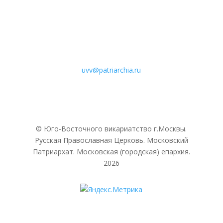
uvv@patriarchia.ru
© Юго-Восточного викариатствo г.Москвы.
Русская Православная Церковь. Московский
Патриархат. Московская (городская) епархия.
2026