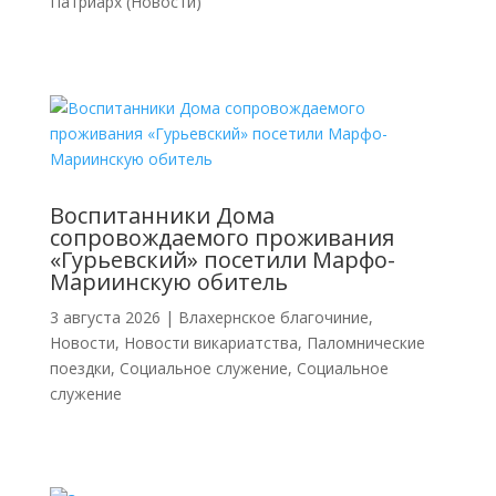
Патриарх (Новости)
Воспитанники Дома
сопровождаемого проживания
«Гурьевский» посетили Марфо-
Мариинскую обитель
3 августа 2026
|
Влахернское благочиние
,
Новости
,
Новости викариатства
,
Паломнические
поездки
,
Социальное служение
,
Социальное
служение