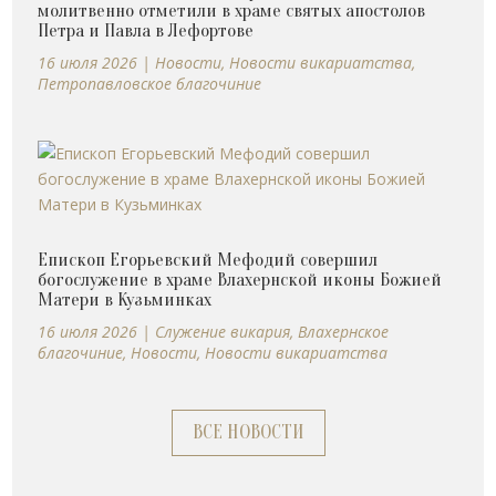
молитвенно отметили в храме святых апостолов
Петра и Павла в Лефортове
16 июля 2026
|
Новости
,
Новости викариатства
,
Петропавловское благочиние
Епископ Егорьевский Мефодий совершил
богослужение в храме Влахернской иконы Божией
Матери в Кузьминках
16 июля 2026
|
Cлужение викария
,
Влахернское
благочиние
,
Новости
,
Новости викариатства
ВСЕ НОВОСТИ