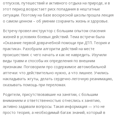
отпусков, путешествий и активного отдыха на природе, и в
этот период возрастает риск попадания в нештатные
ситуации. Поэтому на базе воскресной школы прошла лекция
о самом ценном – об умении сохранить жизнь и здоровье.
Встречу провел инструктор с большим опытом спасения
жизней в условиях боевых действий. Тема встречи была
«Оказание первой доврачебной помощи при ДТП. Теория и
практика». Разобрали алгоритм действий на месте
происшествия: с чего начать и как не навредить. Изучили
виды травм и способы их определения по внешним
признакам. Поговорили про содержимое автомобильной
аптечки: что действительно нужно, а что лишнее. Учились
накладывать жгуты, делать сердечно-легочную реанимацию,
оказывать помощь при переломах.
Родители, присутствовавшие на занятии, с большим
вниманием и ответственностью отнеслись к занятию,
активно задавали вопросы. Такая информация — это не
просто теория, а необходимый багаж знаний, который в