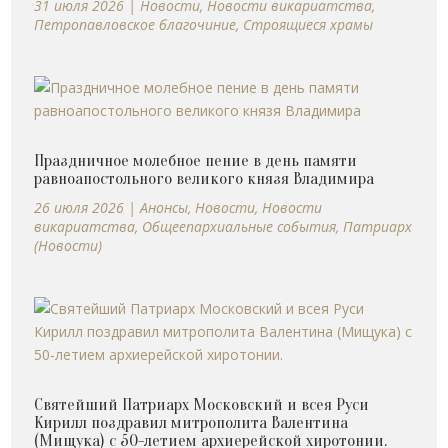
31 июля 2026
|
Новости
,
Новости викариатства
,
Петропавловское благочиние
,
Строящиеся храмы
Праздничное молебное пение в день памяти
равноапостольного великого князя Владимира
26 июля 2026
|
Анонсы
,
Новости
,
Новости
викариатства
,
Общеепархиальные события
,
Патриарх
(Новости)
Святейший Патриарх Московский и всея Руси
Кирилл поздравил митрополита Валентина
(Мищука) с 50-летием архиерейской хиротонии.