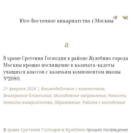


Юго-Восточное викариатство г.Москвы
В храме Сретения Господня в районе Жулебино города
Москвы прошло посвящение в казачата-кадеты
учащихся классов с казачьим компонентом школы
№2089.
21 февраля 2026
|
Взаимодействие с казачеством
,
Влахернское благочиние
,
Молодёжное направление
,
Новости
,
Новости викариатства
,
Образование
,
Работа с молодежью
В
храме Сретения Господня в Жулебине
прошло посвящение