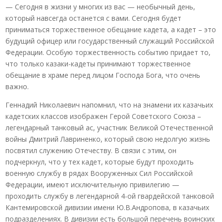
— Сегодня в жизни у многих из вас — необычный день,
который навсегда останется с вами. Сегодня будет
приниматься торжественное обещание кадета, а кадет – это
будущий офицер или государственный служащий Российской
Федерации. Особую торжественность событию придает то,
что только казаки-кадеты принимают торжественное
обещание в храме перед лицом Господа Бога, что очень
важно.
Геннадий Николаевич напомнил, что на знамени их казачьих
кадетских классов изображен Герой Советского Союза –
легендарный танковый ас, участник Великой Отечественной
войны Дмитрий Лавриненко, который свою недолгую жизнь
посвятил служению Отечеству. В связи с этим, он
подчеркнул, что у тех кадет, которые будут проходить
военную службу в рядах Вооруженных Сил Российской
Федерации, имеют исключительную привилегию —
проходить службу в легендарной 4-ой гвардейской танковой
Кантемировской дивизии имени Ю.В.Андропова, в казачьих
подразделениях. В дивизии есть большой перечень воинских