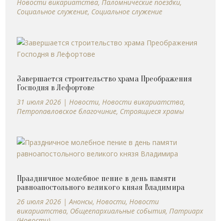
Новости викариатства
,
Паломнические поездки
,
Социальное служение
,
Социальное служение
Завершается строительство храма Преображения
Господня в Лефортове
31 июля 2026
|
Новости
,
Новости викариатства
,
Петропавловское благочиние
,
Строящиеся храмы
Праздничное молебное пение в день памяти
равноапостольного великого князя Владимира
26 июля 2026
|
Анонсы
,
Новости
,
Новости
викариатства
,
Общеепархиальные события
,
Патриарх
(Новости)