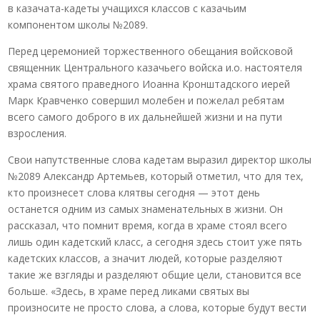
в казачата-кадеты учащихся классов с казачьим
компонентом школы №2089.
Перед церемонией торжественного обещания войсковой
священник Центрального казачьего войска и.о. настоятеля
храма святого праведного Иоанна Кронштадского иерей
Марк Кравченко совершил молебен и пожелал ребятам
всего самого доброго в их дальнейшей жизни и на пути
взросления.
Свои напутственные слова кадетам выразил директор школы
№2089 Александр Артемьев, который отметил, что для тех,
кто произнесет слова клятвы сегодня — этот день
останется одним из самых знаменательных в жизни. Он
рассказал, что помнит время, когда в храме стоял всего
лишь один кадетский класс, а сегодня здесь стоит уже пять
кадетских классов, а значит людей, которые разделяют
такие же взгляды и разделяют общие цели, становится все
больше. «Здесь, в храме перед ликами святых вы
произносите не просто слова, а слова, которые будут вести