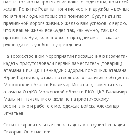
вас не только на протяжении вашего кадетства, но и всей
жизни. Понятие Родины, понятие чести и дружбы – вечные
понятия и люди, которые это понимают, будут идти по
правильной дороге жизни. Я желаю вам успехов, с верою,
что в вашей жизни все будет так, как нужно, так, как
правильно. Ну и, конечно же, с праздником!» — сказал
руководитель учебного учреждения.
На торжественном мероприятии посвящения в казачата-
кадеты присутствовали первый заместитель (товарищ)
атамана ВКО ЦКВ Геннадий Сидорин, помощник атамана
Юрий Коршунов, атаман отдельского казачьего общества
Московской области Владимир Игнатьев, заместитель
атамана ОтдКО Московской области ВКО ЦКВ Владимир
Малыгин, начальник отдела по патриотическому
воспитанию и работе с молодежью войска Александр
Игнатьев.
Свои поздравительные слова кадетам озвучил Геннадий
Сидорин. Он отметил: