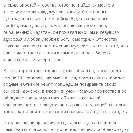
специальностей и, соответственно, найдется место в
казачьем строю каждому призывнику. Со стороны
Центрального казачьего войска будет сделано все
необходимое для этого. В завершении своих слов,
обращенных к кадетам, он пожелал юношам и девушкам
здоровья и любви. Любви к Богу, к матери, к Отечеству.
Пожелал успехов в постижении наук, ибо знание это то, что
навсегда остается с ними и самое главное – беречь
кадетское казачье братство.
В этот торжественный день храм собрал под свои своды
свыше 130 человек, где вместе с кадетами присутствовали
родные и близкие ребят, пришедшие поздравить своих
сыновей, дочерей, внуков и внучек. Казачье торжественное
обещание приняли учащиеся 7 класса казачьей
направленности, в окружении старших товарищей, которые
также, как и они, в свое время приняли клятву казака-кадета.
По завершении праздничного дня была сделана общая
памятная фотография этого по-настоящему особенного дня