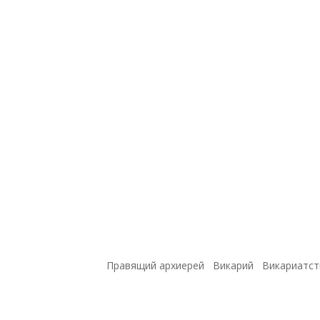
Правящий архиерей
Викарий
Викариатст