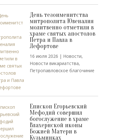
День тезоименитства
митрополита Ювеналия
молитвенно отметили в
храме святых апостолов
Петра и Павла в
Лефортове
16 июля 2026
|
Новости
,
Новости викариатства
,
Петропавловское благочиние
Епископ Егорьевский
Мефодий совершил
богослужение в храме
Влахернской иконы
Божией Матери в
Кузьминках