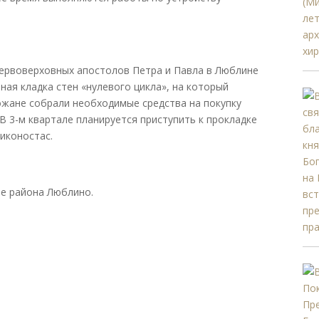
ервоверховных апостолов Петра и Павла в Люблине
ичная кладка стен «нулевого цикла», на который
хожане собрали необходимые средства на покупку
 В 3-м квартале планируется приступить к прокладке
иконостас.
ве района Люблино.