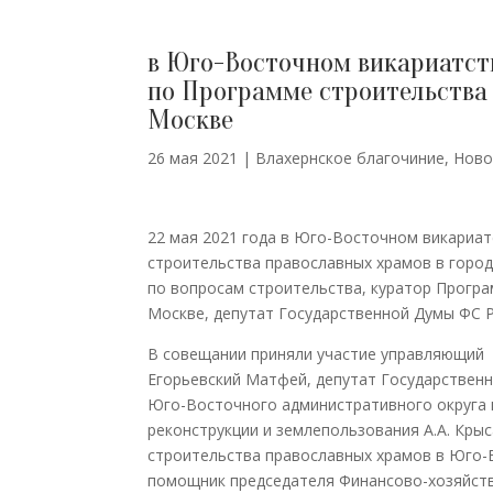
в Юго-Восточном викариатст
по Программе строительства 
Москве
26 мая 2021
|
Влахернское благочиние
,
Ново
22 мая 2021 года в Юго-Восточном викариа
строительства православных храмов в горо
по вопросам строительства, куратор Прогр
Москве, депутат Государственной Думы ФС Р
В совещании приняли участие управляющий
Егорьевский Матфей, депутат Государственн
Юго-Восточного административного округа 
реконструкции и землепользования А.А. Кры
строительства православных храмов в Юго-
помощник председателя Финансово-хозяйств