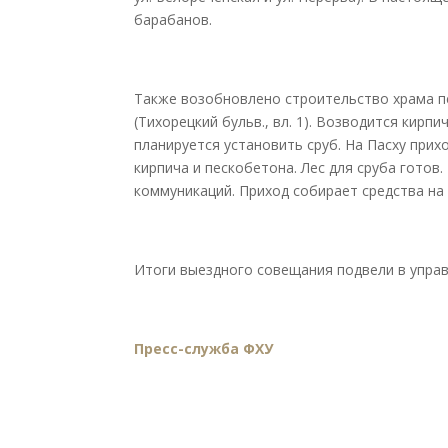
барабанов.
Также возобновлено строительство храма п
(Тихорецкий бульв., вл. 1). Возводится кирп
планируется установить сруб. На Пасху при
кирпича и пескобетона. Лес для сруба готов.
коммуникаций. Приход собирает средства на 
Итоги выездного совещания подвели в упра
Пресс-служба ФХУ