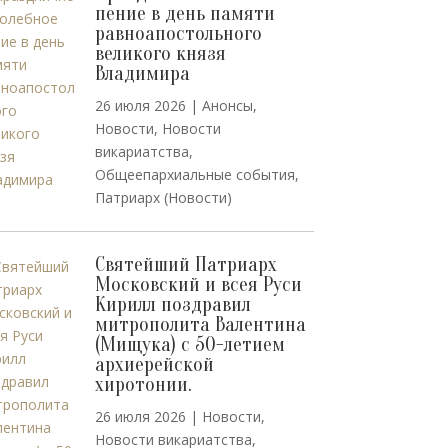
пение в день памяти
равноапостольного
великого князя
Владимира
26 июля 2026
|
Анонсы
,
Новости
,
Новости
викариатства
,
Общеепархиальные события
,
Патриарх (Новости)
Святейший Патриарх
Московский и всея Руси
Кирилл поздравил
митрополита Валентина
(Мищука) с 50-летием
архиерейской
хиротонии.
26 июля 2026
|
Новости
,
Новости викариатства
,