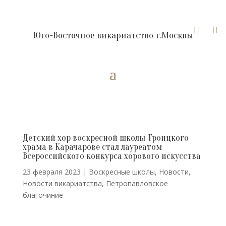


Юго-Восточное викариатство г.Москвы
Детский хор воскресной школы Троицкого
храма в Карачарове стал лауреатом
Всероссийского конкурса хорового искусства
23 февраля 2023
|
Воскресные школы
,
Новости
,
Новости викариатства
,
Петропавловское
благочиние