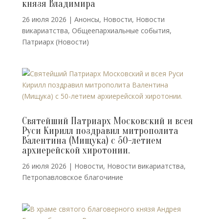
князя Владимира
26 июля 2026
|
Анонсы
,
Новости
,
Новости
викариатства
,
Общеепархиальные события
,
Патриарх (Новости)
Святейший Патриарх Московский и всея
Руси Кирилл поздравил митрополита
Валентина (Мищука) с 50-летием
архиерейской хиротонии.
26 июля 2026
|
Новости
,
Новости викариатства
,
Петропавловское благочиние