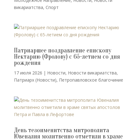
Молодёжное направление
,
Новости
,
Новости
викариатства
,
Спорт
Патриаршее поздравление епископу
Нектарию (Фролову) с 65-летием со дня
рождения
17 июля 2026
|
Новости
,
Новости викариатства
,
Патриарх (Новости)
,
Петропавловское благочиние
День тезоименитства митрополита
Ювеналия молитвенно отметили в храме