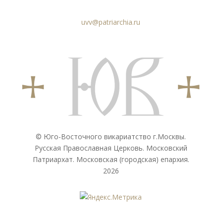
uvv@patriarchia.ru
© Юго-Восточного викариатствo г.Москвы.
Русская Православная Церковь. Московский
Патриархат. Московская (городская) епархия.
2026