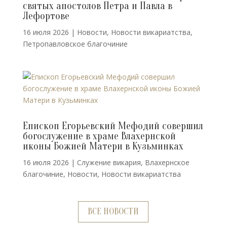
святых апостолов Петра и Павла в
Лефортове
16 июля 2026
|
Новости
,
Новости викариатства
,
Петропавловское благочиние
Епископ Егорьевский Мефодий совершил
богослужение в храме Влахернской
иконы Божией Матери в Кузьминках
16 июля 2026
|
Cлужение викария
,
Влахернское
благочиние
,
Новости
,
Новости викариатства
ВСЕ НОВОСТИ