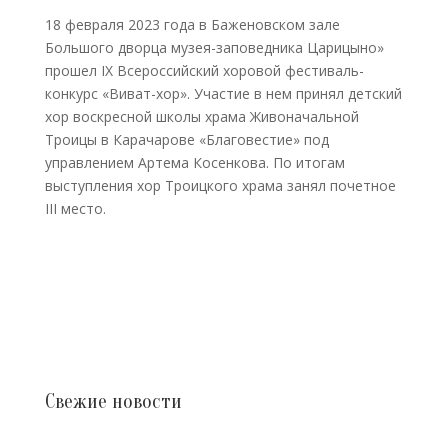
18 февраля 2023 года в Баженовском зале
Большого дворца музея-заповедника Царицыно»
прошел IX Всероссийский хоровой фестиваль-
конкурс «Виват-хор». Участие в нем принял детский
хор воскресной школы храма Живоначальной
Троицы в Карачарове «Благовестие» под
управлением Артема Косенкова. По итогам
выступления хор Троицкого храма занял почетное
III место.
Свежие новости