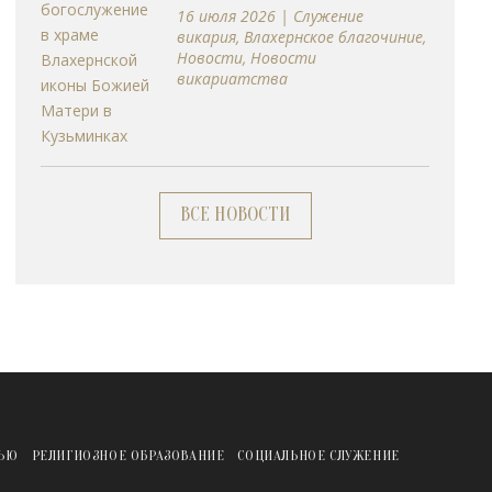
16 июля 2026
|
Cлужение
викария
,
Влахернское благочиние
,
Новости
,
Новости
викариатства
ВСЕ НОВОСТИ
ЖЬЮ
РЕЛИГИОЗНОЕ ОБРАЗОВАНИЕ
СОЦИАЛЬНОЕ СЛУЖЕНИЕ