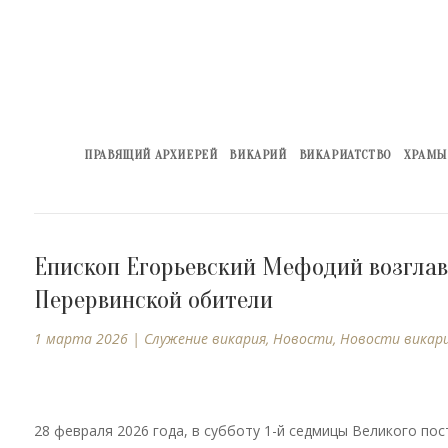
ПРАВЯЩИЙ АРХИЕРЕЙ
ВИКАРИЙ
ВИКАРИАТСТВО
ХРАМЫ
Епископ Егорьевский Мефодий возглав
Перервинской обители
1 марта 2026
|
Cлужение викария
,
Новости
,
Новости викар
28 февраля 2026 года, в субботу 1-й седмицы Великого по