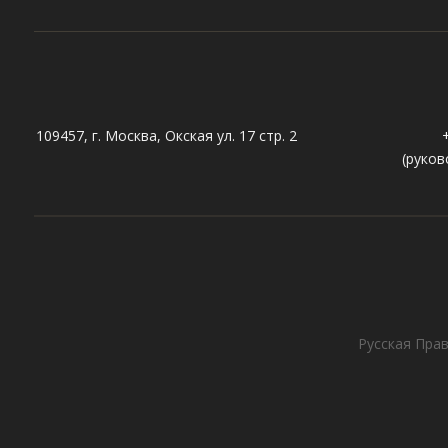
109457, г. Москва, Окская ул. 17 стр. 2
(руков
Русская Прав