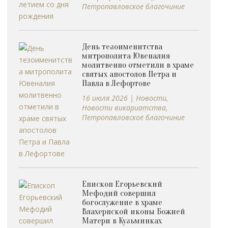
Петропавловское благочиние
День тезоименитства
митрополита Ювеналия
молитвенно отметили в храме
святых апостолов Петра и
Павла в Лефортове
16 июля 2026
|
Новости
,
Новости викариатства
,
Петропавловское благочиние
Епископ Егорьевский
Мефодий совершил
богослужение в храме
Влахернской иконы Божией
Матери в Кузьминках