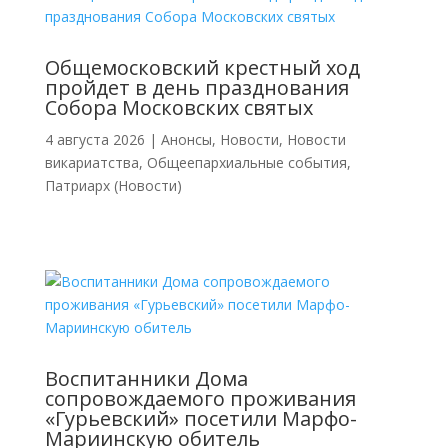
Общемосковский крестный ход
пройдет в день празднования
Собора Московских святых
4 августа 2026
|
Анонсы
,
Новости
,
Новости
викариатства
,
Общеепархиальные события
,
Патриарх (Новости)
Воспитанники Дома
сопровождаемого проживания
«Гурьевский» посетили Марфо-
Мариинскую обитель