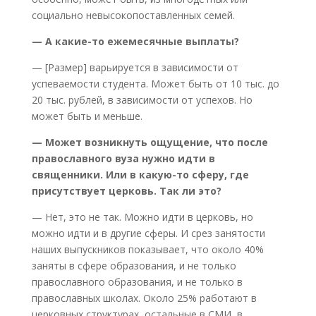
социально невысокопоставленных семей.
— А какие-то ежемесячные выплаты?
— [Размер] варьируется в зависимости от
успеваемости студента. Может быть от 10 тыс. до
20 тыс. рублей, в зависимости от успехов. Но
может быть и меньше.
— Может возникнуть ощущение, что после
православного вуза нужно идти в
священники. Или в какую-то сферу, где
присутствует церковь. Так ли это?
— Нет, это не так. Можно идти в церковь, но
можно идти и в другие сферы. И срез занятости
наших выпускников показывает, что около 40%
заняты в сфере образования, и не только
православного образования, и не только в
православных школах. Около 25% работают в
церковных структурах, остальные в СМИ, в