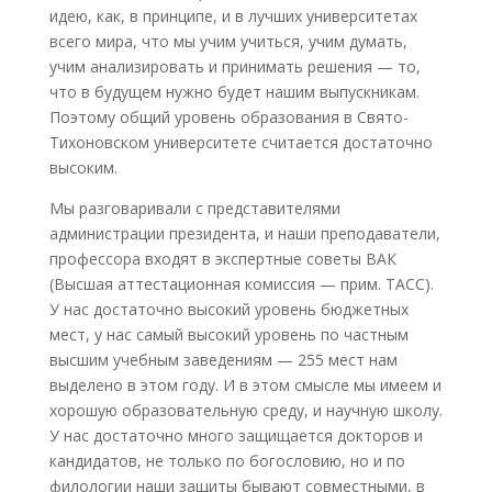
идею, как, в принципе, и в лучших университетах
всего мира, что мы учим учиться, учим думать,
учим анализировать и принимать решения — то,
что в будущем нужно будет нашим выпускникам.
Поэтому общий уровень образования в Свято-
Тихоновском университете считается достаточно
высоким.
Мы разговаривали с представителями
администрации президента, и наши преподаватели,
профессора входят в экспертные советы ВАК
(Высшая аттестационная комиссия — прим. ТАСС).
У нас достаточно высокий уровень бюджетных
мест, у нас самый высокий уровень по частным
высшим учебным заведениям — 255 мест нам
выделено в этом году. И в этом смысле мы имеем и
хорошую образовательную среду, и научную школу.
У нас достаточно много защищается докторов и
кандидатов, не только по богословию, но и по
филологии наши защиты бывают совместными, в