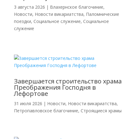
3 августа 2026
|
Влахернское благочиние
,
Новости
,
Новости викариатства
,
Паломнические
поездки
,
Социальное служение
,
Социальное
служение
Завершается строительство храма
Преображения Господня в
Лефортове
31 июля 2026
|
Новости
,
Новости викариатства
,
Петропавловское благочиние
,
Строящиеся храмы