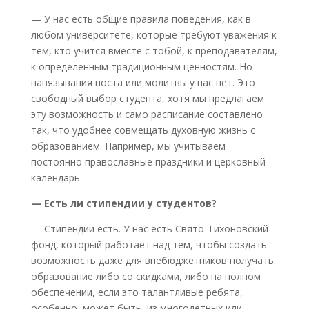
— У нас есть общие правила поведения, как в
любом университете, которые требуют уважения к
тем, кто учится вместе с тобой, к преподавателям,
к определенным традиционным ценностям. Но
навязывания поста или молитвы у нас нет. Это
свободный выбор студента, хотя мы предлагаем
эту возможность и само расписание составлено
так, что удобнее совмещать духовную жизнь с
образованием. Например, мы учитываем
постоянно православные праздники и церковный
календарь.
— Есть ли стипендии у студентов?
— Стипендии есть. У нас есть Свято-Тихоновский
фонд, который работает над тем, чтобы создать
возможность даже для внебюджетников получать
образование либо со скидками, либо на полном
обеспечении, если это талантливые ребята,
особенно, может быть, из многодетных или