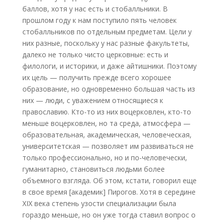
баллов, хотя у нас есть и стобалльники. В
прошлом году к нам поступило пять человек
стобалльников по отдельным предметам. Цели у
них разные, поскольку у нас разные факультеты,
далеко не только чисто церковные: есть и
филологи, и историки, и даже айтишники. Поэтому
их цель — получить прежде всего хорошее
образование, но одновременно большая часть из
них — люди, с уважением относящиеся к
православию. Кто-то из них воцерковлен, кто-то
меньше воцерковлен, но та среда, атмосфера —
образовательная, академическая, человеческая,
университетская — позволяет им развиваться не
только профессионально, но и по-человечески,
гуманитарно, становиться людьми более
объемного взгляда. Об этом, кстати, говорил еще
в свое время [академик] Пирогов. Хотя в середине
XIX века степень узости специализации была
гораздо меньше, но он уже тогда ставил вопрос о