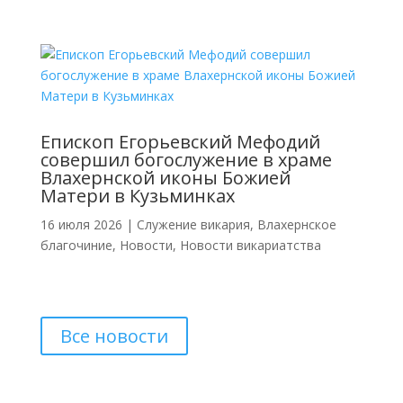
Епископ Егорьевский Мефодий
совершил богослужение в храме
Влахернской иконы Божией
Матери в Кузьминках
16 июля 2026
|
Cлужение викария
,
Влахернское
благочиние
,
Новости
,
Новости викариатства
Все новости