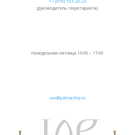
+7 (916) 503-20-23
(руководитель секретариата)
понедельник-пятница 10:00 – 17:00
uvv@patriarchia.ru