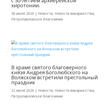
с 50-летием архиерейской
хиротонии.
26 июля 2026
|
Новости
,
Новости викариатства
,
Петропавловское благочиние
В храме святого благоверного
князя Андрея Боголюбского на
Волжском встретили престольный
праздник
22 июля 2026
|
Новости
,
Новости викариатства
,
Петропавловское благочиние