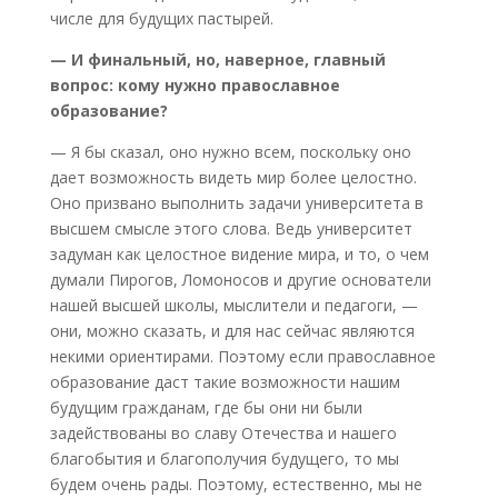
числе для будущих пастырей.
— И финальный, но, наверное, главный
вопрос: кому нужно православное
образование?
— Я бы сказал, оно нужно всем, поскольку оно
дает возможность видеть мир более целостно.
Оно призвано выполнить задачи университета в
высшем смысле этого слова. Ведь университет
задуман как целостное видение мира, и то, о чем
думали Пирогов, Ломоносов и другие основатели
нашей высшей школы, мыслители и педагоги, —
они, можно сказать, и для нас сейчас являются
некими ориентирами. Поэтому если православное
образование даст такие возможности нашим
будущим гражданам, где бы они ни были
задействованы во славу Отечества и нашего
благобытия и благополучия будущего, то мы
будем очень рады. Поэтому, естественно, мы не