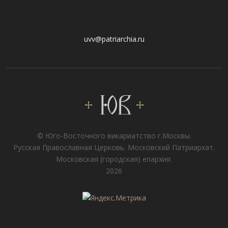
uvv@patriarchia.ru
© Юго-Восточного викариатствo г.Москвы.
Русская Православная Церковь. Московский Патриархат.
Московская (городская) епархия.
2026