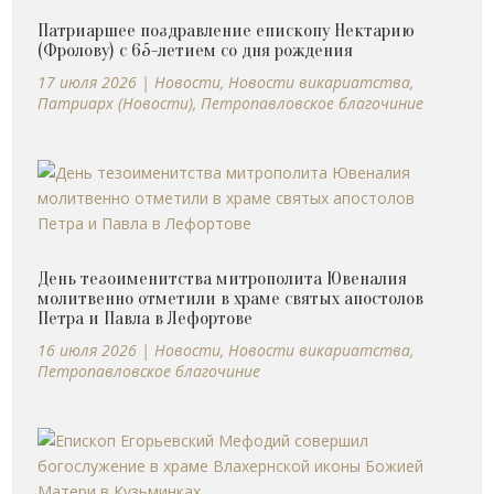
Патриаршее поздравление епископу Нектарию
(Фролову) с 65-летием со дня рождения
17 июля 2026
|
Новости
,
Новости викариатства
,
Патриарх (Новости)
,
Петропавловское благочиние
День тезоименитства митрополита Ювеналия
молитвенно отметили в храме святых апостолов
Петра и Павла в Лефортове
16 июля 2026
|
Новости
,
Новости викариатства
,
Петропавловское благочиние