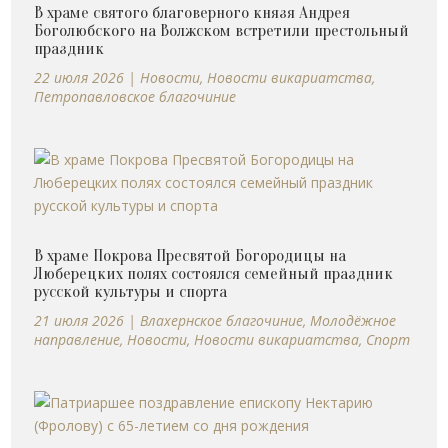
В храме святого благоверного князя Андрея
Боголюбского на Волжском встретили престольный
праздник
22 июля 2026
|
Новости
,
Новости викариатства
,
Петропавловское благочиние
В храме Покрова Пресвятой Богородицы на
Люберецких полях состоялся семейный праздник
русской культуры и спорта
21 июля 2026
|
Влахернское благочиние
,
Молодёжное
направление
,
Новости
,
Новости викариатства
,
Спорт