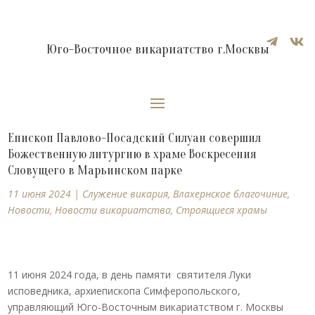


Юго-Восточное викариатство г.Москвы
Епископ Павлово-Посадский Силуан совершил
Божественную литургию в храме Воскресения
Словущего в Марьинском парке
11 июня 2024
|
Cлужение викария
,
Влахернское благочиние
,
Новости
,
Новости викариатства
,
Строящиеся храмы
11 июня 2024 года, в день памяти святителя Луки
исповедника, архиепископа Симферопольского,
управляющий Юго-Восточным викариатством г. Москвы