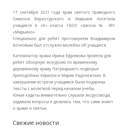
17 сентября 2021 года храм святого праведного
Симеона Верхотурского в Марьине посетили
учащиеся 6 «К» класса ГБОУ «Школа № 491
«Марьино».
Специально для ребят протоиереем Владимиром
Бочковым был отслужен молебен об учащихся.
Катехизатор храма Ирина Ефремова провела для
ребят обзорную экскурсию по временному
деревянному храму Патриаршего подворья
преподобных Кирилла и Марии Радонежских. В
завершении встречи учащимся были подарены
тексты с молитвой перед началом учебы.
Юные кадеты внимательно слушали эксурсовода,
задавали вопросы и делились тем, что сами знают
о храме и святых.
Свежие новости