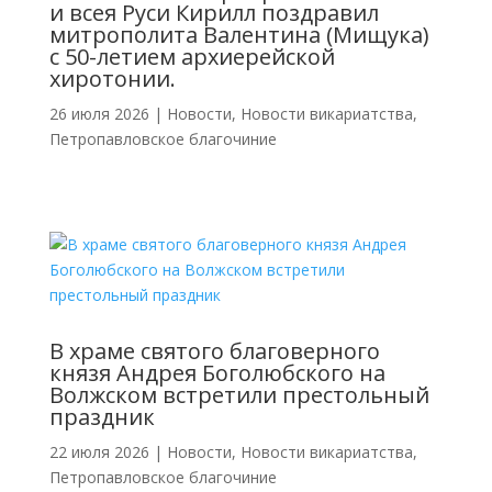
и всея Руси Кирилл поздравил
митрополита Валентина (Мищука)
с 50-летием архиерейской
хиротонии.
26 июля 2026
|
Новости
,
Новости викариатства
,
Петропавловское благочиние
В храме святого благоверного
князя Андрея Боголюбского на
Волжском встретили престольный
праздник
22 июля 2026
|
Новости
,
Новости викариатства
,
Петропавловское благочиние