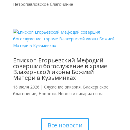
Петропавловское благочиние
Епископ Егорьевский Мефодий
совершил богослужение в храме
Влахернской иконы Божией
Матери в Кузьминках
16 июля 2026
|
Cлужение викария
,
Влахернское
благочиние
,
Новости
,
Новости викариатства
Все новости