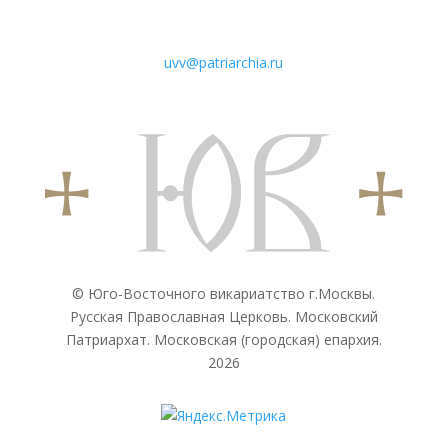
uvv@patriarchia.ru
© Юго-Восточного викариатствo г.Москвы.
Русская Православная Церковь. Московский
Патриархат. Московская (городская) епархия.
2026