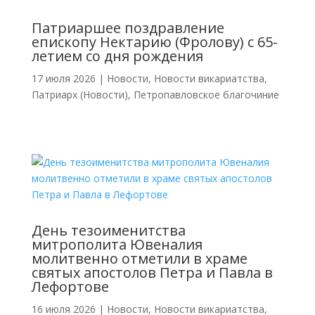
Патриаршее поздравление
епископу Нектарию (Фролову) с 65-
летием со дня рождения
17 июля 2026
|
Новости
,
Новости викариатства
,
Патриарх (Новости)
,
Петропавловское благочиние
День тезоименитства
митрополита Ювеналия
молитвенно отметили в храме
святых апостолов Петра и Павла в
Лефортове
16 июля 2026
|
Новости
,
Новости викариатства
,