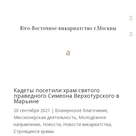

Юго-Восточное викариатство г.Москвы

Кадеты посетили храм святого
праведного Симеона Верхотурского в
Марьине
20 сентября 2021
|
Влахернское благочиние
,
Миссионерская деятельность
,
Молодёжное
направление
,
Новости
,
Новости викариатства
,
Строящиеся храмы