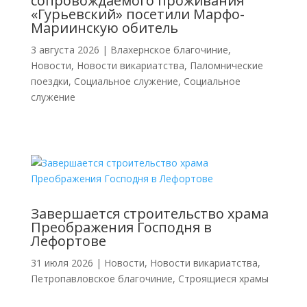
сопровождаемого проживания
«Гурьевский» посетили Марфо-
Мариинскую обитель
3 августа 2026
|
Влахернское благочиние
,
Новости
,
Новости викариатства
,
Паломнические
поездки
,
Социальное служение
,
Социальное
служение
Завершается строительство храма
Преображения Господня в
Лефортове
31 июля 2026
|
Новости
,
Новости викариатства
,
Петропавловское благочиние
,
Строящиеся храмы