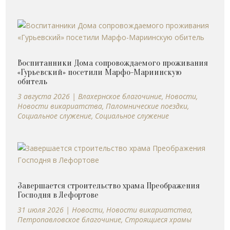
Воспитанники Дома сопровождаемого проживания
«Гурьевский» посетили Марфо-Мариинскую
обитель
3 августа 2026
|
Влахернское благочиние
,
Новости
,
Новости викариатства
,
Паломнические поездки
,
Социальное служение
,
Социальное служение
Завершается строительство храма Преображения
Господня в Лефортове
31 июля 2026
|
Новости
,
Новости викариатства
,
Петропавловское благочиние
,
Строящиеся храмы