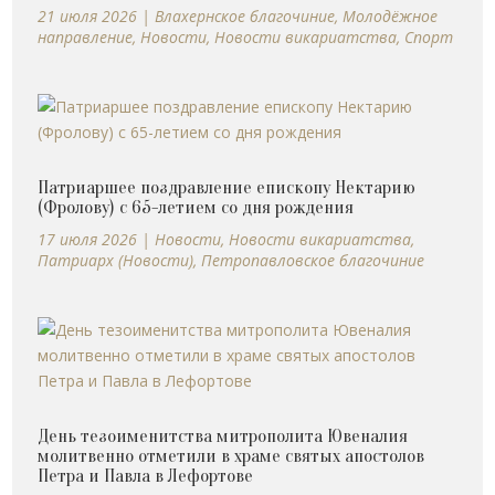
21 июля 2026
|
Влахернское благочиние
,
Молодёжное
направление
,
Новости
,
Новости викариатства
,
Спорт
Патриаршее поздравление епископу Нектарию
(Фролову) с 65-летием со дня рождения
17 июля 2026
|
Новости
,
Новости викариатства
,
Патриарх (Новости)
,
Петропавловское благочиние
День тезоименитства митрополита Ювеналия
молитвенно отметили в храме святых апостолов
Петра и Павла в Лефортове