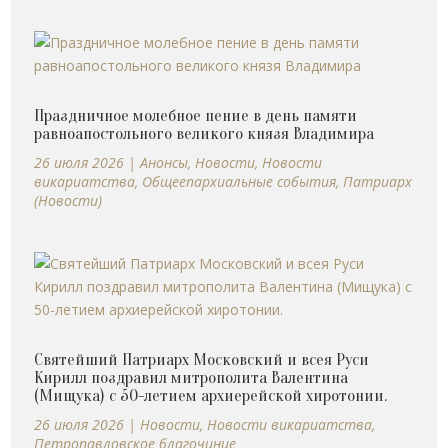
Праздничное молебное пение в день памяти
равноапостольного великого князя Владимира
26 июля 2026
|
Анонсы
,
Новости
,
Новости
викариатства
,
Общеепархиальные события
,
Патриарх
(Новости)
Святейший Патриарх Московский и всея Руси
Кирилл поздравил митрополита Валентина
(Мищука) с 50-летием архиерейской хиротонии.
26 июля 2026
|
Новости
,
Новости викариатства
,
Петропавловское благочиние