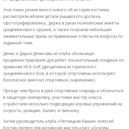
Участники узнали много нового об истории костюма,
рассмотрели вблизи детали рыцарского доспеха,
сфотографировались, держа в руках полновесные макеты
средневекового оружия, а также получили небольшие
занимательные призы за правильные ответы на вопросы по
заданной теме.
Денис и Дарья Денисовы из клуба «Вольница»
продемонстрировали для ребят показательный поединок по
правилам ИСБ-Soft (дисциплина исторического
средневекового боя, в которой спортсмены используют
безопасное (мягкое) спортивное снаряжение).
Прежде чем брать в руки спортивные снаряды и облачаться
в защитную экипировку, участники мастер-класса
отработали несколько подводящих игровых упражнений на
скорость, реакцию, баланс и смекалку.
Затем руководитель клуба «Пятницкая башня» Алексей
Костин провел для желающих мастер-класс «Основы