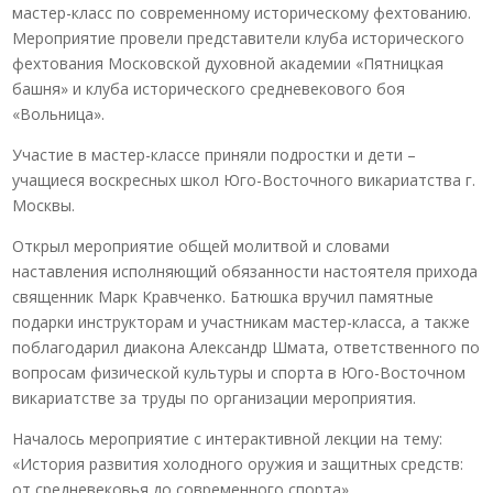
мастер-класс по современному историческому фехтованию.
Мероприятие провели представители клуба исторического
фехтования Московской духовной академии «Пятницкая
башня» и клуба исторического средневекового боя
«Вольница».
Участие в мастер-классе приняли подростки и дети –
учащиеся воскресных школ Юго-Восточного викариатства г.
Москвы.
Открыл мероприятие общей молитвой и словами
наставления исполняющий обязанности настоятеля прихода
священник Марк Кравченко. Батюшка вручил памятные
подарки инструкторам и участникам мастер-класса, а также
поблагодарил диакона Александр Шмата, ответственного по
вопросам физической культуры и спорта в Юго-Восточном
викариатстве за труды по организации мероприятия.
Началось мероприятие с интерактивной лекции на тему:
«История развития холодного оружия и защитных средств:
от средневековья до современного спорта».