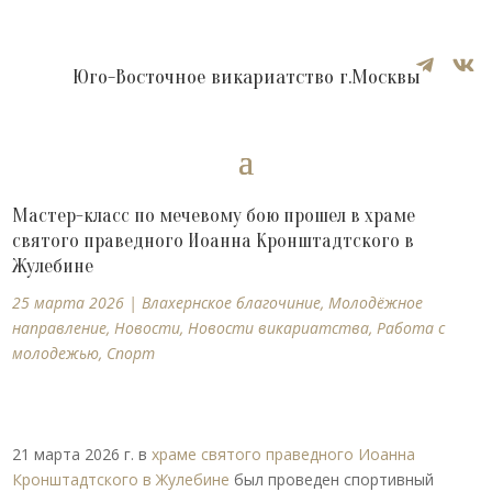


Юго-Восточное викариатство г.Москвы
Мастер-класс по мечевому бою прошел в храме
святого праведного Иоанна Кронштадтского в
Жулебине
25 марта 2026
|
Влахернское благочиние
,
Молодёжное
направление
,
Новости
,
Новости викариатства
,
Работа с
молодежью
,
Спорт
21 марта 2026 г. в
храме святого праведного Иоанна
Кронштадтского в Жулебине
был проведен спортивный