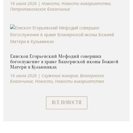
16 июля 2026
|
Новости
,
Новости викариатства
,
Петропавловское благочиние
Епископ Егорьевский Мефодий совершил
богослужение в храме Влахернской иконы Божией
Матери в Кузьминках
16 июля 2026
|
Cлужение викария
,
Влахернское
благочиние
,
Новости
,
Новости викариатства
ВСЕ НОВОСТИ