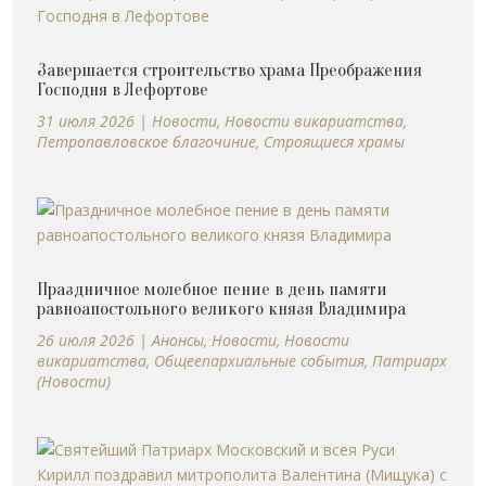
Завершается строительство храма Преображения
Господня в Лефортове
31 июля 2026
|
Новости
,
Новости викариатства
,
Петропавловское благочиние
,
Строящиеся храмы
Праздничное молебное пение в день памяти
равноапостольного великого князя Владимира
26 июля 2026
|
Анонсы
,
Новости
,
Новости
викариатства
,
Общеепархиальные события
,
Патриарх
(Новости)