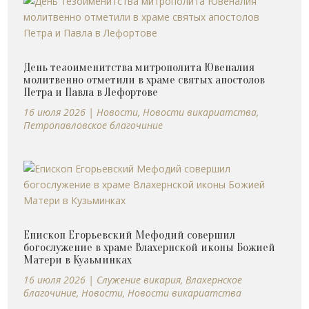
День тезоименитства митрополита Ювеналия
молитвенно отметили в храме святых апостолов
Петра и Павла в Лефортове
16 июля 2026
|
Новости
,
Новости викариатства
,
Петропавловское благочиние
Епископ Егорьевский Мефодий совершил
богослужение в храме Влахернской иконы Божией
Матери в Кузьминках
16 июля 2026
|
Cлужение викария
,
Влахернское
благочиние
,
Новости
,
Новости викариатства