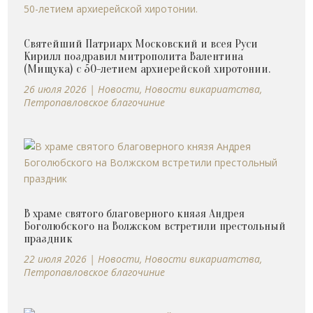
Святейший Патриарх Московский и всея Руси
Кирилл поздравил митрополита Валентина
(Мищука) с 50-летием архиерейской хиротонии.
26 июля 2026
|
Новости
,
Новости викариатства
,
Петропавловское благочиние
В храме святого благоверного князя Андрея
Боголюбского на Волжском встретили престольный
праздник
22 июля 2026
|
Новости
,
Новости викариатства
,
Петропавловское благочиние