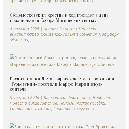
Общемосковский крестный ход пройдет в день
празднования Собора Московских святых
4 августа 2026
|
Анонсы
,
Новости
,
Новости
викариатства
,
Общеепархиальные события
,
Патриарх
(Новости)
Воспитанники Дома сопровождаемого проживания
«Гурьевский» посетили Марфо-Мариинскую
обитель
3 августа 2026
|
Влахернское благочиние
,
Новости
,
Новости викариатства
,
Паломнические поездки
,
Социальное служение
,
Социальное служение