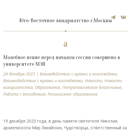


Юго-Восточное викариатство г.Москвы
Молебное пение перед началом сессии совершено в
университете МЭИ
24 декабря 2025
|
Взаимдействие с вузами и коллеждами
,
Взаимодействие с вузами и колледжами
,
Новости
,
Новости
викариатства
,
Образование
,
Петропавловское благочиние
,
Работа с молодежью
,
Религиозное образование
19 декабря 2025 года, в день памяти святителя Николая,
архиепископа Мир Ликийских, Чудотворца, ответственный за