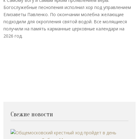
к Самому Богу и самым ярким проявлением веры.
Богослужебные песнопения исполнил хор под управлением
Елизаветы Павленко. По окончании молебна желающие
подходили для окропления святой водой. Все молящиеся
получили на память карманные церковные календари на
2026 год.
Свежие новости