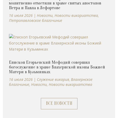
молитвенно отметили в храме святых апостолов
Петра и Павла в Лефортове
16 июля 2026
|
Новости
,
Новости викариатства
,
Петропавловское благочиние
Епископ Егорьевский Мефодий совершил
богослужение в храме Влахернской иконы Божией
Матери в Кузьминках
16 июля 2026
|
Cлужение викария
,
Влахернское
благочиние
,
Новости
,
Новости викариатства
ВСЕ НОВОСТИ