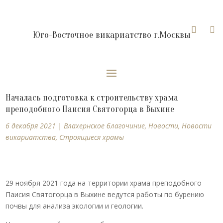


Юго-Восточное викариатство г.Москвы
Началась подготовка к строительству храма
преподобного Паисия Святогорца в Выхине
6 декабря 2021
|
Влахернское благочиние
,
Новости
,
Новости
викариатства
,
Строящиеся храмы
29 ноября 2021 года на территории храма преподобного
Паисия Святогорца в Выхине ведутся работы по бурению
почвы для анализа экологии и геологии.