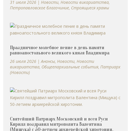
31 июля 2026
|
Новости
,
Новости викариатства
,
Петропавловское благочиние
,
Строящиеся храмы
Праздничное молебное пение в день памяти
равноапостольного великого князя Владимира
26 июля 2026
|
Анонсы
,
Новости
,
Новости
викариатства
,
Общеепархиальные события
,
Патриарх
(Новости)
Святейший Патриарх Московский и всея Руси
Кирилл поздравил митрополита Валентина
(Мищука) с 50-летием архиерейской хиротонии.