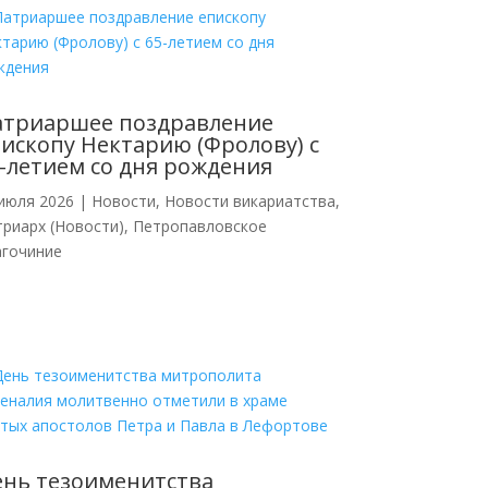
атриаршее поздравление
ископу Нектарию (Фролову) с
-летием со дня рождения
июля 2026
|
Новости
,
Новости викариатства
,
риарх (Новости)
,
Петропавловское
агочиние
нь тезоименитства