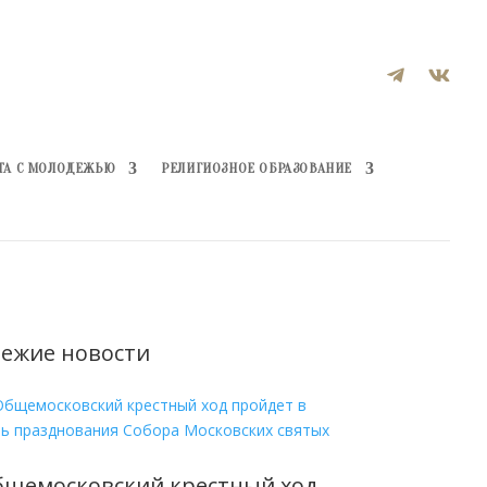


ТА С МОЛОДЕЖЬЮ
РЕЛИГИОЗНОЕ ОБРАЗОВАНИЕ
ежие новости
бщемосковский крестный ход