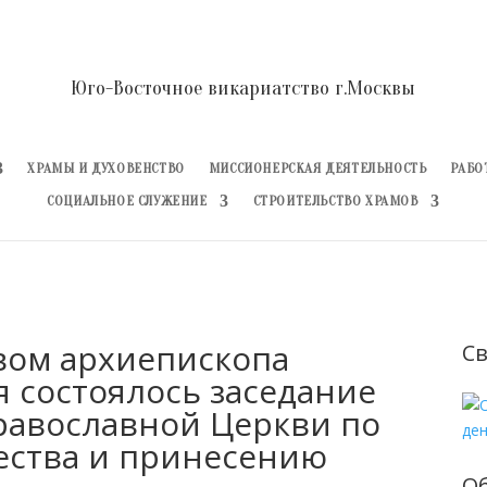
Юго-Восточное викариатство г.Москвы
ХРАМЫ И ДУХОВЕНСТВО
МИССИОНЕРСКАЯ ДЕЯТЕЛЬНОСТЬ
РАБО
СОЦИАЛЬНОЕ СЛУЖЕНИЕ
СТРОИТЕЛЬСТВО ХРАМОВ
вом архиепископа
Св
 состоялось заседание
равославной Церкви по
ества и принесению
О