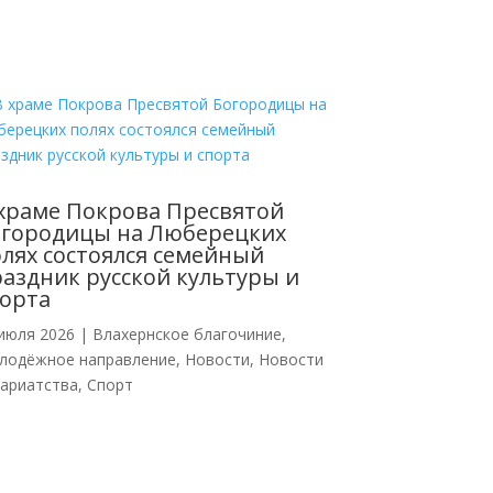
храме Покрова Пресвятой
огородицы на Люберецких
лях состоялся семейный
аздник русской культуры и
орта
июля 2026
|
Влахернское благочиние
,
лодёжное направление
,
Новости
,
Новости
кариатства
,
Спорт