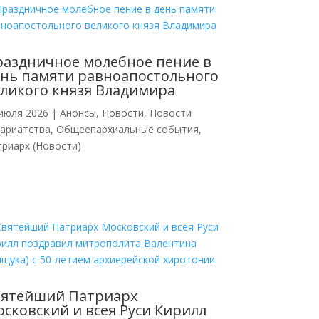
аздничное молебное пение в
нь памяти равноапостольного
ликого князя Владимира
июля 2026
|
Анонсы
,
Новости
,
Новости
кариатства
,
Общеепархиальные события
,
риарх (Новости)
вятейший Патриарх
сковский и всея Руси Кирилл