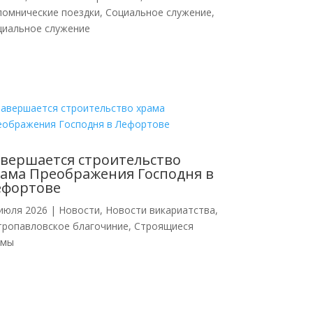
ломнические поездки
,
Социальное служение
,
циальное служение
вершается строительство
ама Преображения Господня в
ефортове
июля 2026
|
Новости
,
Новости викариатства
,
тропавловское благочиние
,
Строящиеся
амы