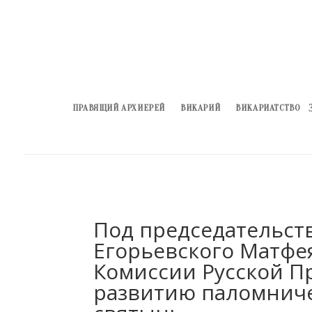
ПРАВЯЩИЙ АРХИЕРЕЙ
ВИКАРИЙ
ВИКАРИАТСТВО
Под председательст
Егорьевского Матфея
Комиссии Русской П
развитию паломнич