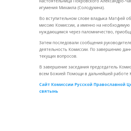
настоятельница Покровского Александро-Ча
игумения Михаила (Солодухина).
Во вступительном слове владыка Матфей об
миссию Комиссии, а именно на необходимую
нуждающимся через паломничество, приобщ
Затем последовали сообщения руководителе
деятельность Комиссии. По завершению данн
текущих вопросов.
В завершение заседания председатель Коми
всем Божией Помощи в дальнейшей работе 
Сайт Комиссии Русской Православной Ц
святынь