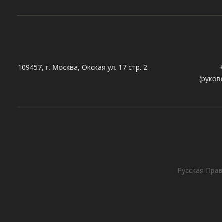
109457, г. Москва, Окская ул. 17 стр. 2
(руков
Русская Прав