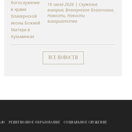
16 июля 2026
|
Cлужение
викария
,
Влахернское благочиние
,
Новости
,
Новости
викариатства
ВСЕ НОВОСТИ
ЖЬЮ
РЕЛИГИОЗНОЕ ОБРАЗОВАНИЕ
СОЦИАЛЬНОЕ СЛУЖЕНИЕ