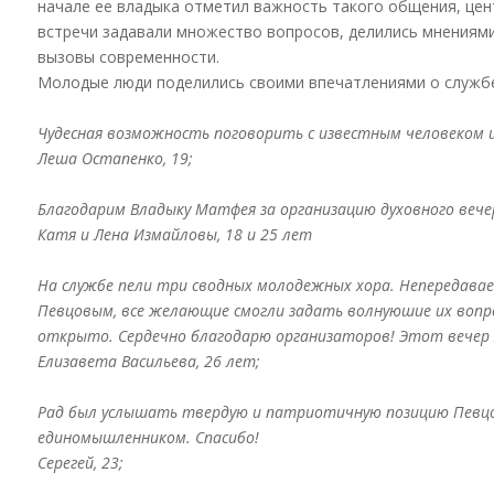
начале ее владыка отметил важность такого общения, цен
встречи задавали множество вопросов, делились мнениями
вызовы современности.
Молодые люди поделились своими впечатлениями о службе
Чудесная возможность поговорить с известным человеком и
Леша Остапенко, 19;
Благодарим Владыку Матфея за организацию духовного вече
Катя и Лена Измайловы, 18 и 25 лет
На службе пели три сводных молодежных хора. Непередава
Певцовым, все желающие смогли задать волнуюшие их вопр
открыто.
Сердечно благодарю организаторов! Этот вечер 
Елизавета Васильева, 26 лет;
Рад был услышать твердую и патриотичную позицию Певцо
единомышленником. Спасибо!
Серегей, 23;