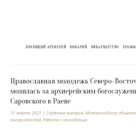
ПРАВЯЩИЙ АРХИЕРЕЙ
ВИКАРИЙ
ВИКАРИАТСТВО
ХРАМЫ
Православная молодежь Северо-Восточ
молилась за архиерейским богослужен
Саровского в Раеве
31 марта 2021
|
Cлужение викария
,
Межприходское общени
викариатства
,
Работа с молодежью