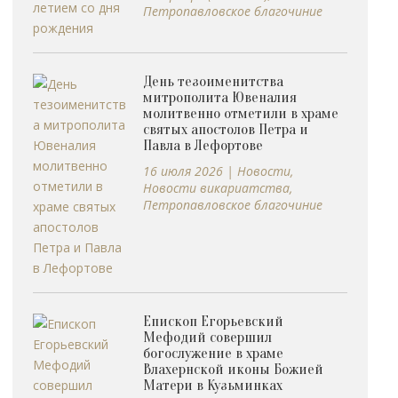
Петропавловское благочиние
День тезоименитства
митрополита Ювеналия
молитвенно отметили в храме
святых апостолов Петра и
Павла в Лефортове
16 июля 2026
|
Новости
,
Новости викариатства
,
Петропавловское благочиние
Епископ Егорьевский
Мефодий совершил
богослужение в храме
Влахернской иконы Божией
Матери в Кузьминках