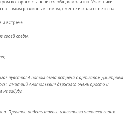
тром которого становится общая молитва. Участники
 по самым различным темам, вместе искали ответы на
 и встрече:
з своей среды.
ра;
емое чувство!
А потом была встреча с артистом Дмитрием
осы. Дмитрий Анатольевич держался очень просто и
я не забуду…
ва. Приятно видеть такого известного человека своим