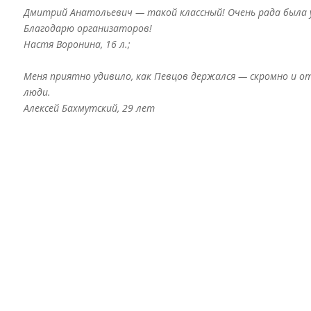
Дмитрий Анатольевич — такой классный! Очень рада была 
Благодарю организаторов!
Настя Воронина, 16 л.;
Меня приятно удивило, как Певцов держался — скромно и от
люди.
Алексей Бахмутский, 29 лет