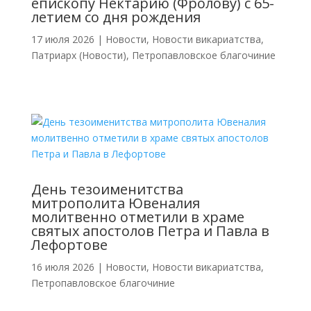
епископу Нектарию (Фролову) с 65-
летием со дня рождения
17 июля 2026
|
Новости
,
Новости викариатства
,
Патриарх (Новости)
,
Петропавловское благочиние
День тезоименитства
митрополита Ювеналия
молитвенно отметили в храме
святых апостолов Петра и Павла в
Лефортове
16 июля 2026
|
Новости
,
Новости викариатства
,
Петропавловское благочиние