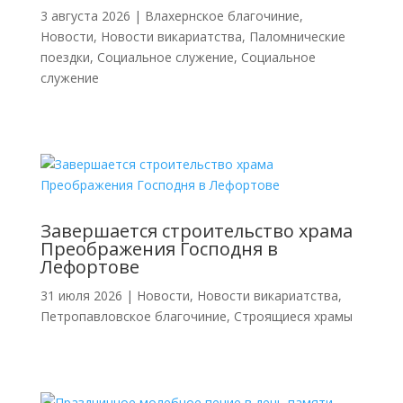
3 августа 2026
|
Влахернское благочиние
,
Новости
,
Новости викариатства
,
Паломнические
поездки
,
Социальное служение
,
Социальное
служение
Завершается строительство храма
Преображения Господня в
Лефортове
31 июля 2026
|
Новости
,
Новости викариатства
,
Петропавловское благочиние
,
Строящиеся храмы