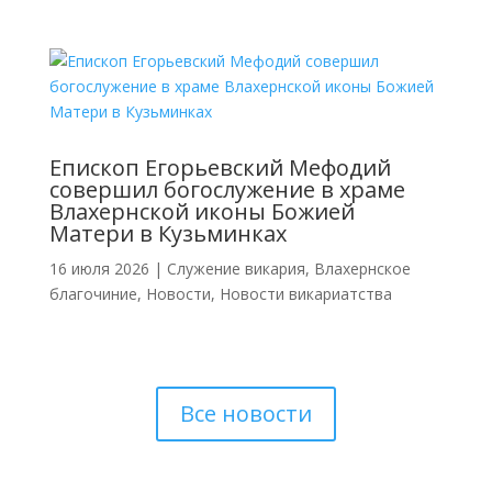
Епископ Егорьевский Мефодий
совершил богослужение в храме
Влахернской иконы Божией
Матери в Кузьминках
16 июля 2026
|
Cлужение викария
,
Влахернское
благочиние
,
Новости
,
Новости викариатства
Все новости