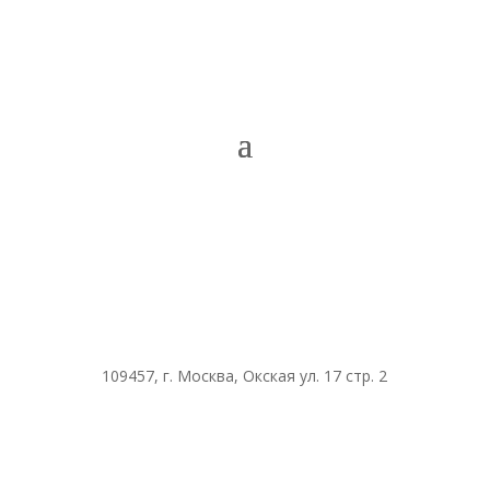
109457, г. Москва, Окская ул. 17 стр. 2