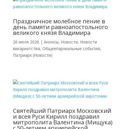
Праздничное молебное пение в
день памяти равноапостольного
великого князя Владимира
26 июля 2026
|
Анонсы
,
Новости
,
Новости
викариатства
,
Общеепархиальные события
,
Патриарх (Новости)
Святейший Патриарх Московский
и всея Руси Кирилл поздравил
митрополита Валентина (Мищука)
с 50-летием архиерейской