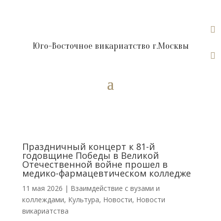

Юго-Восточное викариатство г.Москвы

Праздничный концерт к 81-й
годовщине Победы в Великой
Отечественной войне прошел в
медико-фармацевтическом колледже
11 мая 2026
|
Взаимдействие с вузами и
коллеждами
,
Культура
,
Новости
,
Новости
викариатства