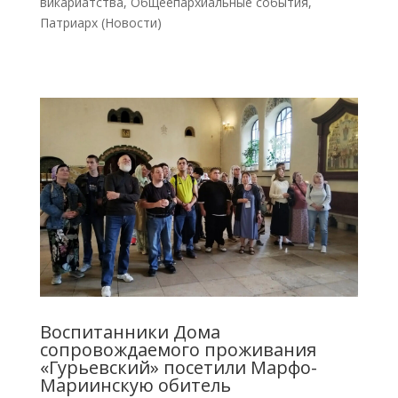
викариатства
,
Общеепархиальные события
,
Патриарх (Новости)
Воспитанники Дома
сопровождаемого проживания
«Гурьевский» посетили Марфо-
Мариинскую обитель