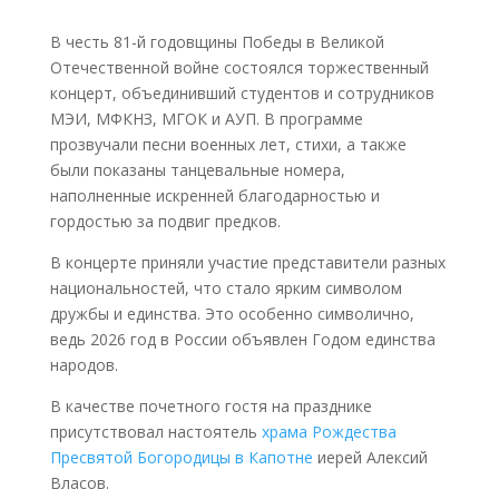
В честь 81-й годовщины Победы в Великой
Отечественной войне состоялся торжественный
концерт, объединивший студентов и сотрудников
МЭИ, МФКНЗ, МГОК и АУП. В программе
прозвучали песни военных лет, стихи, а также
были показаны танцевальные номера,
наполненные искренней благодарностью и
гордостью за подвиг предков.
В концерте приняли участие представители разных
национальностей, что стало ярким символом
дружбы и единства. Это особенно символично,
ведь 2026 год в России объявлен Годом единства
народов.
В качестве почетного гостя на празднике
присутствовал настоятель
храма Рождества
Пресвятой Богородицы в Капотне
иерей Алексий
Власов.