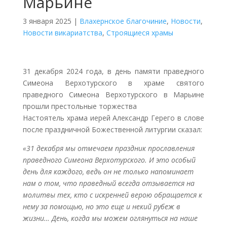
Марьине
3 января 2025
|
Влахернское благочиние
,
Новости
,
Новости викариатства
,
Строящиеся храмы
31 декабря 2024 года, в день памяти праведного
Симеона Верхотурского в храме святого
праведного Симеона Верхотурского в Марьине
прошли престольные торжества
Настоятель храма иерей Александр Герего в слове
после праздничной Божественной литургии сказал:
«31 декабря мы отмечаем праздник прославления
праведного Симеона Верхотурского. И это особый
день для каждого, ведь он не только напоминает
нам о том, что праведный всегда отзывается на
молитвы тех, кто с искренней верою обращается к
нему за помощью, но это еще и некий рубеж в
жизни… День, когда мы можем оглянуться на наше