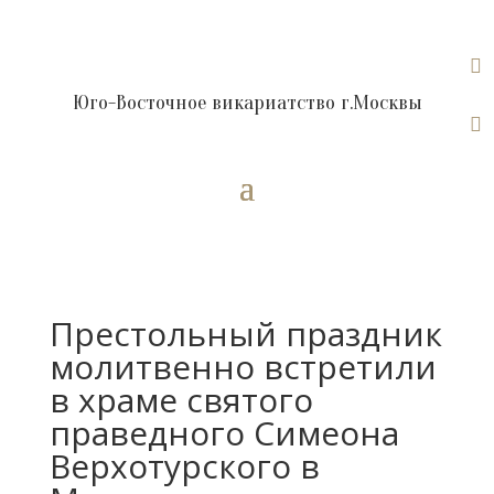

Юго-Восточное викариатство г.Москвы

Престольный праздник
молитвенно встретили
в храме святого
праведного Симеона
Верхотурского в