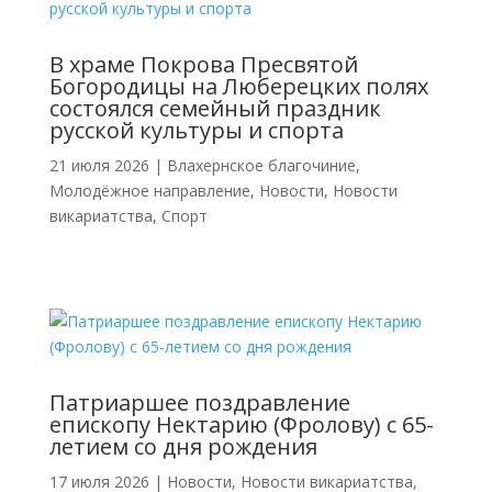
В храме Покрова Пресвятой
Богородицы на Люберецких полях
состоялся семейный праздник
русской культуры и спорта
21 июля 2026
|
Влахернское благочиние
,
Молодёжное направление
,
Новости
,
Новости
викариатства
,
Спорт
Патриаршее поздравление
епископу Нектарию (Фролову) с 65-
летием со дня рождения
17 июля 2026
|
Новости
,
Новости викариатства
,