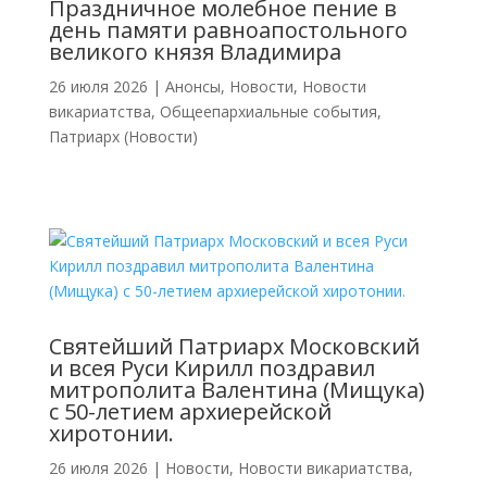
Праздничное молебное пение в
день памяти равноапостольного
великого князя Владимира
26 июля 2026
|
Анонсы
,
Новости
,
Новости
викариатства
,
Общеепархиальные события
,
Патриарх (Новости)
Святейший Патриарх Московский
и всея Руси Кирилл поздравил
митрополита Валентина (Мищука)
с 50-летием архиерейской
хиротонии.
26 июля 2026
|
Новости
,
Новости викариатства
,