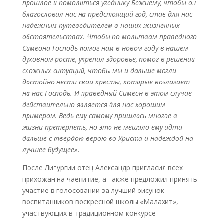
прошлое и помолиться угоднику Божиему, чтобы он
благословил нас на предстоящий год, став для нас
надежным путеводителем в наших жизненных
обстоятельствах. Чтобы по молитвам праведного
Симеона Господь помог нам в новом году в нашем
духовном росте, укрепил здоровье, помог в решении
сложных ситуаций, чтобы мы и дальше могли
достойно нести свои кресты, которые возлагает
на нас Господь. И праведный Симеон в этом случае
действительно является для нас хорошим
примером. Ведь ему самому пришлось многое в
жизни претерпеть, но это не мешало ему идти
дальше с твердою верою во Христа и надеждой на
лучшее будущее».
После Литургии отец Александр пригласил всех
прихожан на чаепитие, а также предложил принять
участие в голосовании за лучший рисунок
воспитанников воскресной школы «Малахит»,
участвующих в традиционном конкурсе