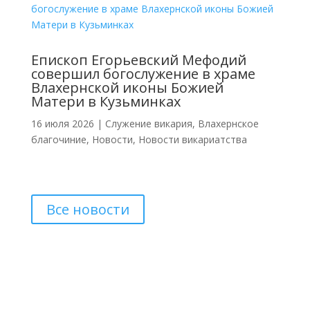
Епископ Егорьевский Мефодий
совершил богослужение в храме
Влахернской иконы Божией
Матери в Кузьминках
16 июля 2026
|
Cлужение викария
,
Влахернское
благочиние
,
Новости
,
Новости викариатства
Все новости