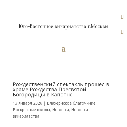

Юго-Восточное викариатство г.Москвы

Рождественский спектакль прошел в
храме Рождества Пресвятой
Богородицы в Капотне
13 января 2026
|
Влахернское благочиние
,
Воскресные школы
,
Новости
,
Новости
викариатства