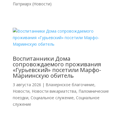
Патриарх (Новости)
Воспитанники Дома
сопровождаемого проживания
«Гурьевский» посетили Марфо-
Мариинскую обитель
3 августа 2026
|
Влахернское благочиние
,
Новости
,
Новости викариатства
,
Паломнические
поездки
,
Социальное служение
,
Социальное
служение