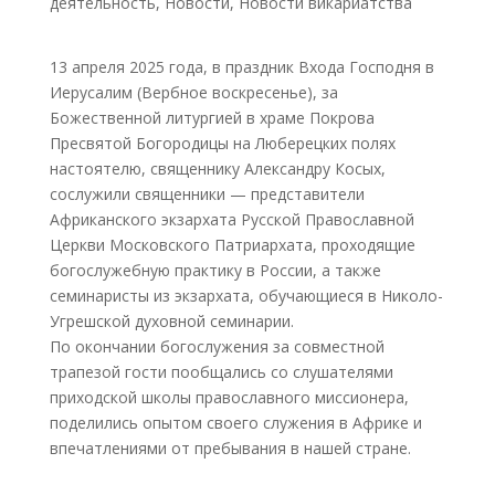
деятельность
,
Новости
,
Новости викариатства
13 апреля 2025 года, в праздник Входа Господня в
Иерусалим (Вербное воскресенье), за
Божественной литургией в храме Покрова
Пресвятой Богородицы на Люберецких полях
настоятелю, священнику Александру Косых,
сослужили священники — представители
Африканского экзархата Русской Православной
Церкви Московского Патриархата, проходящие
богослужебную практику в России, а также
семинаристы из экзархата, обучающиеся в Николо-
Угрешской духовной семинарии.
По окончании богослужения за совместной
трапезой гости пообщались со слушателями
приходской школы православного миссионера,
поделились опытом своего служения в Африке и
впечатлениями от пребывания в нашей стране.