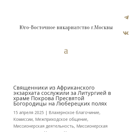

Юго-Восточное викариатство г.Москвы

Священники из Африканского
экзархата сослужили за Литургией в
храме Покрова Пресвятой
Богородицы на Люберецких полях
15 апреля 2025
|
Влахернское благочиние
,
Комиссии
,
Межприходское общение
,
Миссионерская деятельность
,
Миссионерская