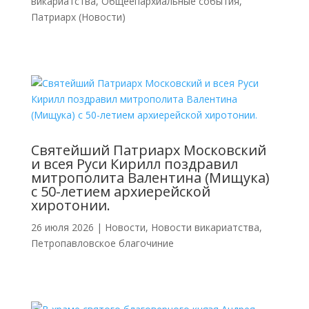
викариатства
,
Общеепархиальные события
,
Патриарх (Новости)
Святейший Патриарх Московский
и всея Руси Кирилл поздравил
митрополита Валентина (Мищука)
с 50-летием архиерейской
хиротонии.
26 июля 2026
|
Новости
,
Новости викариатства
,
Петропавловское благочиние