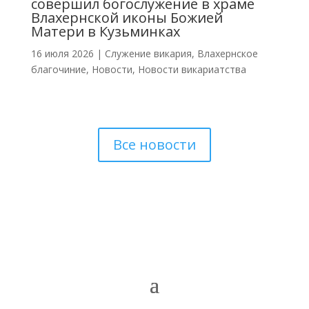
совершил богослужение в храме
Влахернской иконы Божией
Матери в Кузьминках
16 июля 2026
|
Cлужение викария
,
Влахернское
благочиние
,
Новости
,
Новости викариатства
Все новости