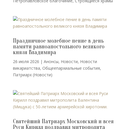
Петропавловское благочиние
,
Строящиеся храмы
Праздничное молебное пение в день
памяти равноапостольного великого
князя Владимира
26 июля 2026
|
Анонсы
,
Новости
,
Новости
викариатства
,
Общеепархиальные события
,
Патриарх (Новости)
Святейший Патриарх Московский и всея
Руси Кирилл поздравил митрополита