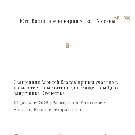


Юго-Восточное викариатство г.Москвы
Священник Алексей Власов принял участие в
торжественном митинге, посвященном Дню
защитника Отечества
24 февраля 2026
|
Влахернское благочиние
,
Новости
,
Новости викариатства