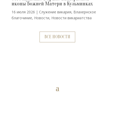
иконы Божией Матери в Кузьминках
16 июля 2026
|
Cлужение викария
,
Влахернское
благочиние
,
Новости
,
Новости викариатства
ВСЕ НОВОСТИ