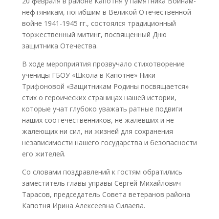
20 февраля в районе Капотня у памятника Воинам-
нефтяникам, погибшим в Великой Отечественной
войне 1941-1945 гг., состоялся традиционный
торжественный митинг, посвященный Дню
защитника Отечества.
В ходе мероприятия прозвучало стихотворение
ученицы ГБОУ «Школа в Капотне» Ники
Трифоновой «Защитникам Родины посвящается»
стих о героических страницах нашей истории,
которые учат глубоко уважать ратные подвиги
наших соотечественников, не жалевших и не
жалеющих ни сил, ни жизней для сохранения
независимости нашего государства и безопасности
его жителей.
Со словами поздравлений к гостям обратились
заместитель главы управы Сергей Михайлович
Тарасов, председатель Совета ветеранов района
Капотня Ирина Алексеевна Силаева.