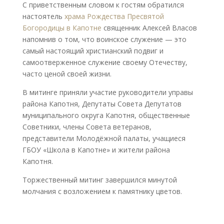
С приветственным словом к гостям обратился
настоятель
храма Рождества Пресвятой
Богородицы в Капотне
священник Алексей Власов
напомнив о том, что воинское служение — это
самый настоящий христианский подвиг и
самоотверженное служение своему Отечеству,
часто ценой своей жизни.
В митинге приняли участие руководители управы
района Капотня, Депутаты Совета Депутатов
муниципального округа Капотня, общественные
Советники, члены Совета ветеранов,
представители Молодёжной палаты, учащиеся
ГБОУ «Школа в Капотне» и жители района
Капотня.
Торжественный митинг завершился минутой
молчания с возложением к памятнику цветов.