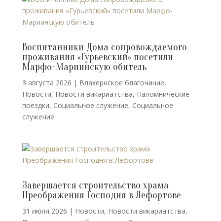
Воспитанники Дома сопровождаемого
проживания «Гурьевский» посетили
Марфо-Мариинскую обитель
3 августа 2026
|
Влахернское благочиние
,
Новости
,
Новости викариатства
,
Паломнические
поездки
,
Социальное служение
,
Социальное
служение
Завершается строительство храма
Преображения Господня в Лефортове
31 июля 2026
|
Новости
,
Новости викариатства
,