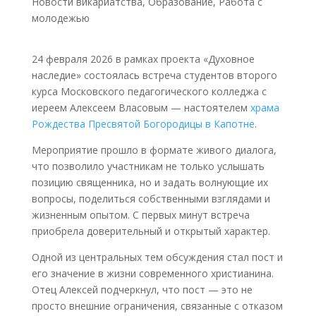
Новости викариатства
,
Образование
,
Работа с
молодежью
24 февраля 2026 в рамках проекта «Духовное
наследие» состоялась встреча студентов второго
курса Московского педагогического колледжа с
иереем Алексеем Власовым — настоятелем
храма
Рождества Пресвятой Богородицы в Капотне
.
Мероприятие прошло в формате живого диалога,
что позволило участникам не только услышать
позицию священника, но и задать волнующие их
вопросы, поделиться собственными взглядами и
жизненным опытом. С первых минут встреча
приобрела доверительный и открытый характер.
Одной из центральных тем обсуждения стал пост и
его значение в жизни современного христианина.
Отец Алексей подчеркнул, что пост — это не
просто внешние ограничения, связанные с отказом