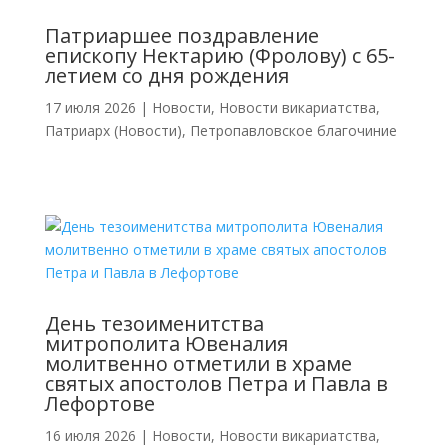
Патриаршее поздравление
епископу Нектарию (Фролову) с 65-
летием со дня рождения
17 июля 2026
|
Новости
,
Новости викариатства
,
Патриарх (Новости)
,
Петропавловское благочиние
День тезоименитства
митрополита Ювеналия
молитвенно отметили в храме
святых апостолов Петра и Павла в
Лефортове
16 июля 2026
|
Новости
,
Новости викариатства
,