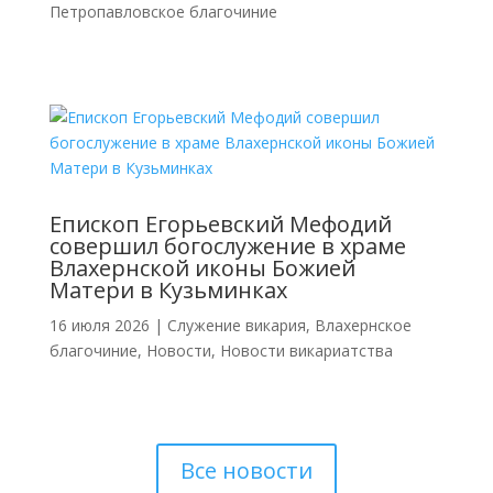
Петропавловское благочиние
Епископ Егорьевский Мефодий
совершил богослужение в храме
Влахернской иконы Божией
Матери в Кузьминках
16 июля 2026
|
Cлужение викария
,
Влахернское
благочиние
,
Новости
,
Новости викариатства
Все новости