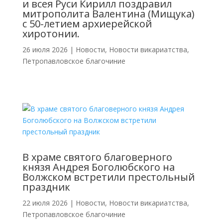
и всея Руси Кирилл поздравил
митрополита Валентина (Мищука)
с 50-летием архиерейской
хиротонии.
26 июля 2026
|
Новости
,
Новости викариатства
,
Петропавловское благочиние
В храме святого благоверного
князя Андрея Боголюбского на
Волжском встретили престольный
праздник
22 июля 2026
|
Новости
,
Новости викариатства
,
Петропавловское благочиние