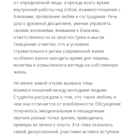
от определённой пищи, а прежде всего время
внутренней работы над собой, взаимоотношения с
близкими, проявление любви и сострадания. Речь
шла о духовной дисциплине, умении управлять
своими желаниями, внимании к ближним,
ответственности за свои поступки и мысли.
Священник отметил, что в условиях
стремительного ритма современной жизни
особенно важно находить время для тишины,
молитвы и осмысленного взгляда на собственную
жизнь.
Не менее живой отклик вызвала тема
взаимоотношений между молодыми людьми.
Студенты рассуждали о том, что такое любовь и
чем она отличается от влюблённости. Обсуждение
получилось эмоциональным и насыщенным:
звучали разные точки зрения, приводились
примеры из личного опыта. Эта тема оказалась
самой дискуссионной, участники активно вступали