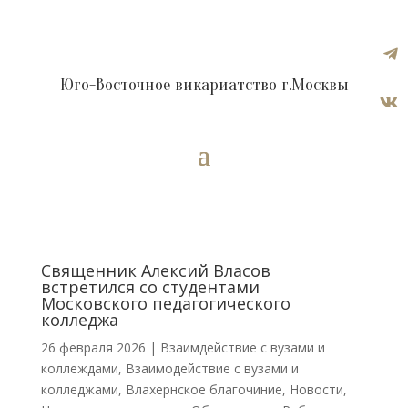

Юго-Восточное викариатство г.Москвы

Священник Алексий Власов
встретился со студентами
Московского педагогического
колледжа
26 февраля 2026
|
Взаимдействие с вузами и
коллеждами
,
Взаимодействие с вузами и
колледжами
,
Влахернское благочиние
,
Новости
,