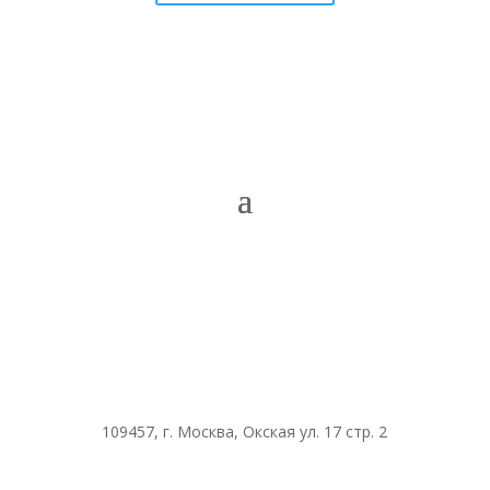
109457, г. Москва, Окская ул. 17 стр. 2