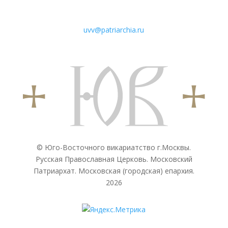
uvv@patriarchia.ru
© Юго-Восточного викариатствo г.Москвы.
Русская Православная Церковь. Московский
Патриархат. Московская (городская) епархия.
2026