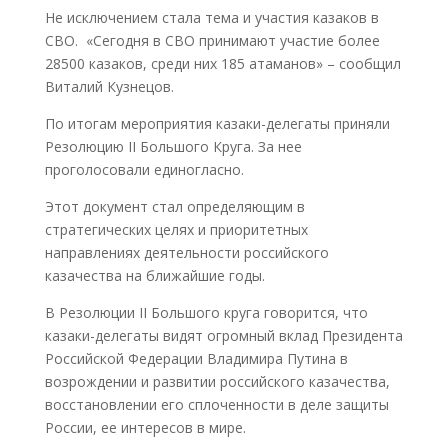
Не исключением стала тема и участия казаков в
СВО. «Сегодня в СВО принимают участие более
28500 казаков, среди них 185 атаманов» – сообщил
Виталий Кузнецов.
По итогам мероприятия казаки-делегаты приняли
Резолюцию II Большого Круга. За нее
проголосовали единогласно.
Этот документ стал определяющим в
стратегических целях и приоритетных
направлениях деятельности российского
казачества на ближайшие годы.
В Резолюции II Большого круга говорится, что
казаки-делегаты видят огромный вклад Президента
Российской Федерации Владимира Путина в
возрождении и развитии российского казачества,
восстановлении его сплоченности в деле защиты
России, ее интересов в мире.