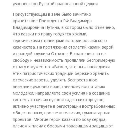
духовенство Русской православной церкви.
Присутствующим в зале было зачитано
приветствие Президента РФ Владимира
Владимировича Путина, в котором было отмечено,
что казаки по праву гордятся яркими,
героическими страницами истории российского
казачества. На протяжении столетий казаки верой
и правдой служили Отчизне. В сражениях за ее
свободу и независимость проявляли беспримерную
отвагу и мужество. «Важно, что вы – наследники
этих патриотических традиций бережно хранить
отеческие заветы, уделять беспрестанное
внимание духовно-нравственному воспитанию
молодежи, направляете свои усилия на создание
системы казачьих вузов и кадетских корпусов,
активно участвуете в регистрации востребованных
общественных, просветительских, гуманитарных
проектов. Многие герои-казаки по зову сердца,
плечом к плечу с боевыми товарищами защищают