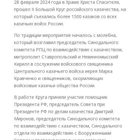
28 февраля 2024 года в Храме Христа Спасителя,
прошел II Большой Круг российского казачества, на
который съехались более 1500 казаков со всех
казачьих войск России.
По традиции мероприятие началось с молебна,
который возглавил председатель Синодального
комитета РПЦ по взаимодействию с казачеством,
митрополит Ставропольский и Невинномысский
Кирилл в сослужении войскового священника
Центрального казачьего войска иерея Марка
Кравченко и священников, окормляющих
войсковые казачьи общества России.
В работе Круга приняли участие помощник
Президента РФ, председатель Совета при
Президенте РФ по делам казачества Дмитрий
Миронов, председатель Синодального комитета
по взаимодействию с казачеством, Синодального
отдела по взаимодействию с Вооруженными