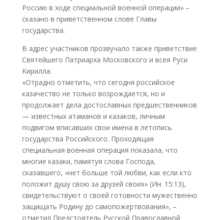
Россию в ходе специальной военной операции» –
сказано в приветственном слове Главы
государства.
В адрес участников прозвучало также приветствие
Святейшего Патриарха Московского и всея Руси
Кирилла:
«Отрадно отметить, что сегодня российское
казачество не только возрождается, но и
продолжает дела достославных предшественников
— известных атаманов и казаков, личным
подвигом вписавших свои имена в летопись
государства Российского. Проходящая
специальная военная операция показала, что
многие казаки, памятуя слова Господа,
сказавшего, «нет больше той любви, как если кто
положит душу свою за друзей своих» (Ин. 15:13),
свидетельствуют о своей готовности мужественно
защищать Родину до самопожертвования», –
отметил Предстоятель Русской Православной