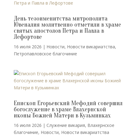
День тезоименитства митрополита
Ювеналия молитвенно отметили в храме
святых апостолов Петра и Павла в
Лефортове
16 июля 2026
|
Новости
,
Новости викариатства
,
Петропавловское благочиние
Епископ Егорьевский Мефодий совершил
богослужение в храме Влахернской
иконы Божией Матери в Кузьминках
16 июля 2026
|
Cлужение викария
,
Влахернское
благочиние
,
Новости
,
Новости викариатства