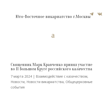


Юго-Восточное викариатство г.Москвы
Священник Марк Кравченко принял участие
во II Большом Круге российского казачества
7 марта 2024
|
Взаимодействие с казачеством
,
Новости
,
Новости викариатства
,
Общецерковные
события