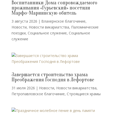
Воспитанники Дома сопровождаемого
проживания «Гурьевский» посетили
Марфо-Мариинскую обитель
3 августа 2026
|
Влахернское благочиние
,
Новости
,
Новости викариатства
,
Паломнические
поездки
,
Социальное служение
,
Социальное
служение
Завершается строительство храма
Преображения Господня в Лефортове
31 июля 2026
|
Новости
,
Новости викариатства
,
Петропавловское благочиние
,
Строящиеся храмы