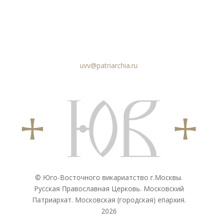
uvv@patriarchia.ru
© Юго-Восточного викариатствo г.Москвы.
Русская Православная Церковь. Московский
Патриархат. Московская (городская) епархия.
2026