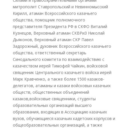
Силами и правоохранительными органами
митрополит Ставропольский и Невинномысский
Кирилл, атаман Всероссийского казачьего
общества, помощник полномочного
представителя Президента РФ в СКФО Виталий
Кузнецов, Верховный атаман СКВРиЗ Николай
Дьяконов, Верховный атаман СКР Павел
Задорожный, духовник Всероссийского казачьего
общества, ответственный секретарь
Синодального комитета по взаимодействию с
казачеством иерей Тимофей Чайкин, войсковой
священник Центрального казачьего войска иерей
Марк Кравченко, а также более 1500 казаков-
делегатов, атаманы и казаки войсковых казачьих
обществ, общественных объединений
казаков,войсковые священники, студенты
образовательных организаций высшего
образования, входящих в Ассоциацию казачьих
вузов, обучающиеся казачьих кадетских корпусов и
общеобразовательных организаций, а также