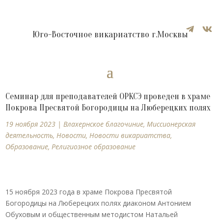


Юго-Восточное викариатство г.Москвы
Семинар для преподавателей ОРКСЭ проведен в храме
Покрова Пресвятой Богородицы на Люберецких полях
19 ноября 2023
|
Влахернское благочиние
,
Миссионерская
деятельность
,
Новости
,
Новости викариатства
,
Образование
,
Религиозное образование
15 ноября 2023 года в храме Покрова Пресвятой
Богородицы на Люберецких полях диаконом Антонием
Обуховым и общественным методистом Натальей