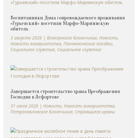
Воспитанники Дома сопровождаемого проживания
«Гурьевский» посетили Марфо-Мариинскую
обитель
3 августа 2026
|
Влахернское благочиние
,
Новости
,
Новости викариатства
,
Паломнические поездки
,
Социальное служение
,
Социальное служение
Завершается строительство храма Преображения
Господня в Лефортове
31 июля 2026
|
Новости
,
Новости викариатства
,
Петропавловское благочиние
,
Строящиеся храмы