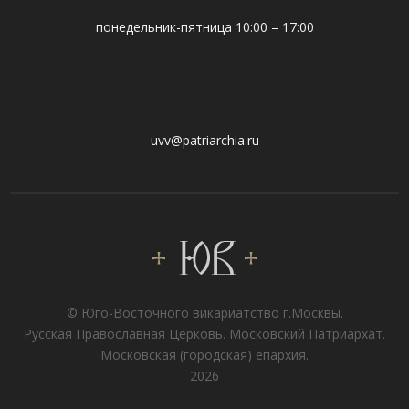
понедельник-пятница 10:00 – 17:00
uvv@patriarchia.ru
© Юго-Восточного викариатствo г.Москвы.
Русская Православная Церковь. Московский Патриархат.
Московская (городская) епархия.
2026