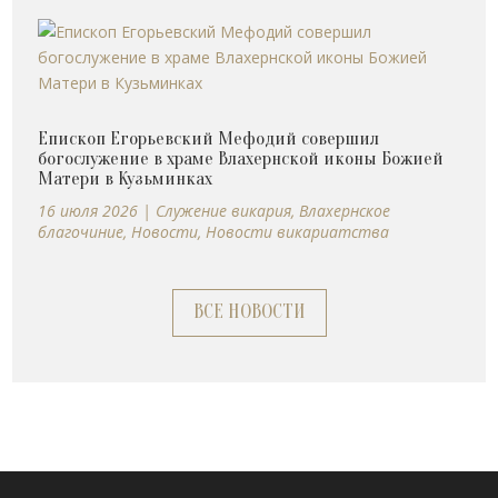
Епископ Егорьевский Мефодий совершил
богослужение в храме Влахернской иконы Божией
Матери в Кузьминках
16 июля 2026
|
Cлужение викария
,
Влахернское
благочиние
,
Новости
,
Новости викариатства
ВСЕ НОВОСТИ