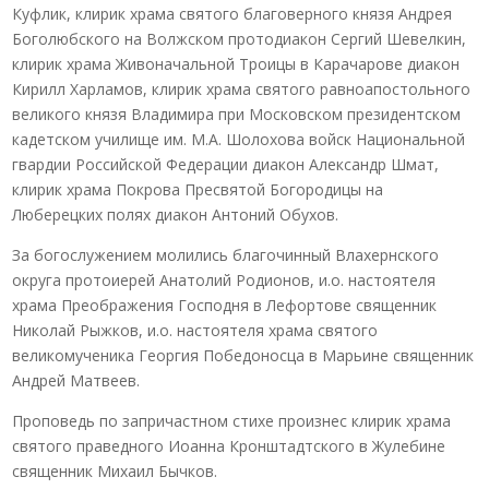
Куфлик, клирик храма святого благоверного князя Андрея
Боголюбского на Волжском протодиакон Сергий Шевелкин,
клирик храма Живоначальной Троицы в Карачарове диакон
Кирилл Харламов, клирик храма святого равноапостольного
великого князя Владимира при Московском президентском
кадетском училище им. М.А. Шолохова войск Национальной
гвардии Российской Федерации диакон Александр Шмат,
клирик храма Покрова Пресвятой Богородицы на
Люберецких полях диакон Антоний Обухов.
За богослужением молились благочинный Влахернского
округа протоиерей Анатолий Родионов, и.о. настоятеля
храма Преображения Господня в Лефортове священник
Николай Рыжков, и.о. настоятеля храма святого
великомученика Георгия Победоносца в Марьине священник
Андрей Матвеев.
Проповедь по запричастном стихе произнес клирик храма
святого праведного Иоанна Кронштадтского в Жулебине
священник Михаил Бычков.