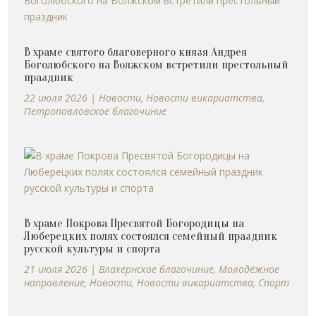
В храме святого благоверного князя Андрея
Боголюбского на Волжском встретили престольный
праздник
22 июля 2026
|
Новости
,
Новости викариатства
,
Петропавловское благочиние
В храме Покрова Пресвятой Богородицы на
Люберецких полях состоялся семейный праздник
русской культуры и спорта
21 июля 2026
|
Влахернское благочиние
,
Молодёжное
направление
,
Новости
,
Новости викариатства
,
Спорт