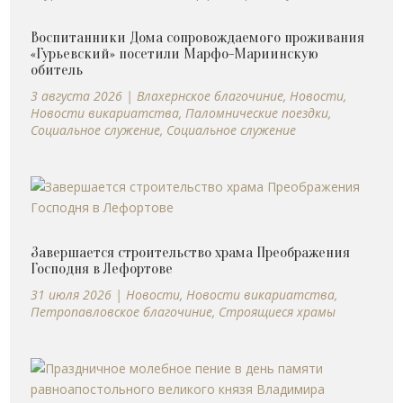
Воспитанники Дома сопровождаемого проживания
«Гурьевский» посетили Марфо-Мариинскую
обитель
3 августа 2026
|
Влахернское благочиние
,
Новости
,
Новости викариатства
,
Паломнические поездки
,
Социальное служение
,
Социальное служение
Завершается строительство храма Преображения
Господня в Лефортове
31 июля 2026
|
Новости
,
Новости викариатства
,
Петропавловское благочиние
,
Строящиеся храмы