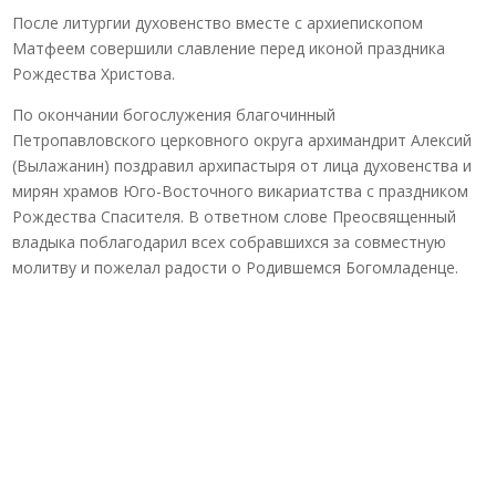
После литургии духовенство вместе с архиепископом
Матфеем совершили славление перед иконой праздника
Рождества Христова.
По окончании богослужения благочинный
Петропавловского церковного округа архимандрит Алексий
(Вылажанин) поздравил архипастыря от лица духовенства и
мирян храмов Юго-Восточного викариатства с праздником
Рождества Спасителя. В ответном слове Преосвященный
владыка поблагодарил всех собравшихся за совместную
молитву и пожелал радости о Родившемся Богомладенце.