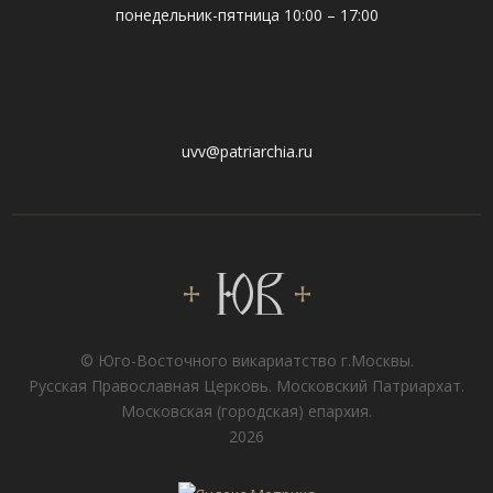
понедельник-пятница 10:00 – 17:00
uvv@patriarchia.ru
© Юго-Восточного викариатствo г.Москвы.
Русская Православная Церковь. Московский Патриархат.
Московская (городская) епархия.
2026