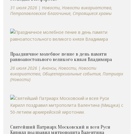
31 июля 2026
|
Новости
,
Новости викариатства
,
Петропавловское благочиние
,
Строящиеся храмы
Праздничное молебное пение в день памяти
равноапостольного великого князя Владимира
26 июля 2026
|
Анонсы
,
Новости
,
Новости
викариатства
,
Общеепархиальные события
,
Патриарх
(Новости)
Святейший Патриарх Московский и всея Руси
Кирилл поздравил митрополита Валентина