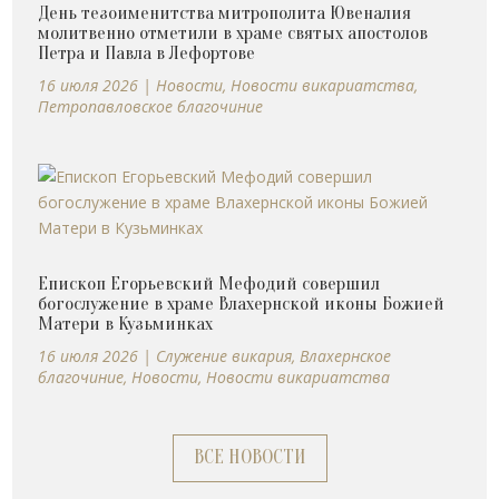
День тезоименитства митрополита Ювеналия
молитвенно отметили в храме святых апостолов
Петра и Павла в Лефортове
16 июля 2026
|
Новости
,
Новости викариатства
,
Петропавловское благочиние
Епископ Егорьевский Мефодий совершил
богослужение в храме Влахернской иконы Божией
Матери в Кузьминках
16 июля 2026
|
Cлужение викария
,
Влахернское
благочиние
,
Новости
,
Новости викариатства
ВСЕ НОВОСТИ