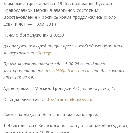
храм был закрыт и лишь в 1995 г. возвращен Русской
Православной Церкви в аварийном состоянии.
Восстановление и роспись храма продолжались около
девяти лет. — Прим. авт.).
Начало богослужения в 09:30.
Для получения аккредитации прессы необходимо оформить
заявку согласно
образцу
.
Прием заявок проводится до 15.00 26 сентября по
электронной почте
accredit@patriarchia.ru
. Тел. для справок
(499) 578-03-49.
Адрес храма: г. Москва, Троицкий А.О., д. Белоусово, 1.
Официальный сайт:
http://hram-belousovo.ru
Схемы проезда на общественном транспорте:
1. Электричкой с Киевского вокзала до станции «Рассудово»,
далее автобусом 1038 до храма.