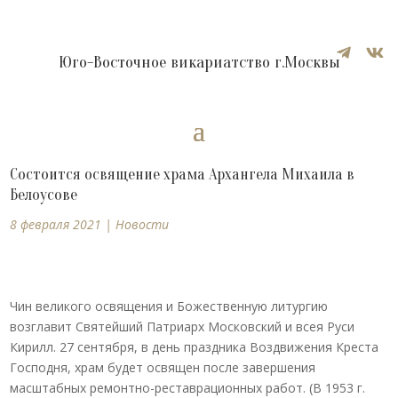


Юго-Восточное викариатство г.Москвы
Состоится освящение храма Архангела Михаила в
Белоусове
8 февраля 2021
|
Новости
Чин великого освящения и Божественную литургию
возглавит Святейший Патриарх Московский и всея Руси
Кирилл.
27 сентября, в день праздника Воздвижения Креста
Господня, храм будет освящен после завершения
масштабных ремонтно-реставрационных работ. (В 1953 г.