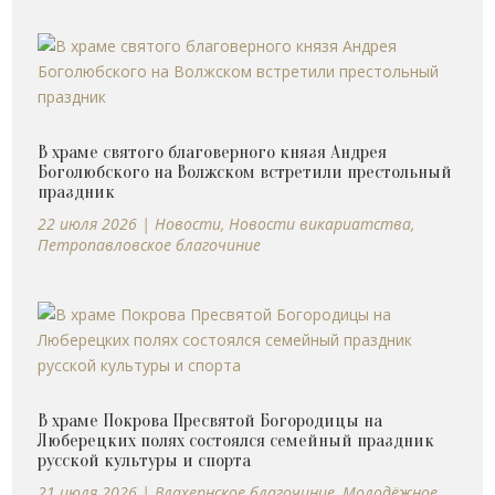
В храме святого благоверного князя Андрея
Боголюбского на Волжском встретили престольный
праздник
22 июля 2026
|
Новости
,
Новости викариатства
,
Петропавловское благочиние
В храме Покрова Пресвятой Богородицы на
Люберецких полях состоялся семейный праздник
русской культуры и спорта
21 июля 2026
|
Влахернское благочиние
,
Молодёжное