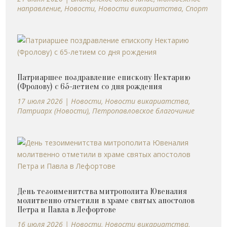
направление
,
Новости
,
Новости викариатства
,
Спорт
Патриаршее поздравление епископу Нектарию
(Фролову) с 65-летием со дня рождения
17 июля 2026
|
Новости
,
Новости викариатства
,
Патриарх (Новости)
,
Петропавловское благочиние
День тезоименитства митрополита Ювеналия
молитвенно отметили в храме святых апостолов
Петра и Павла в Лефортове
16 июля 2026
|
Новости
,
Новости викариатства
,