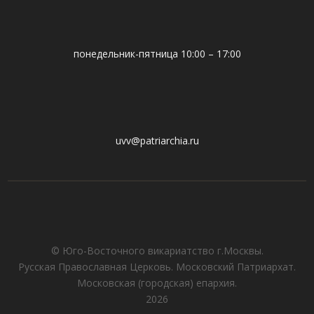
понедельник-пятница 10:00 – 17:00
uvv@patriarchia.ru
© Юго-Восточного викариатствo г.Москвы.
Русская Православная Церковь. Московский Патриархат.
Московская (городская) епархия.
2026