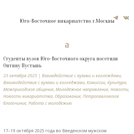


Юго-Восточное викариатство г.Москвы
Студенты вузов Юго-Восточного округа посетили
Оптину Пустынь
23 октября 2025
|
Взаимдействие с вузами и коллеждами
,
Взаимодействие с вузами и колледжами
,
Комиссии
,
Культура
,
Межприходское общение
,
Молодёжное направление
,
Новости
,
Новости викариатства
,
Образование
,
Петропавловское
благочиние
,
Работа с молодежью
17–19 октября 2025 года во Введенском мужском