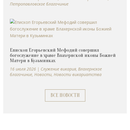
Петропавловское благочиние
Епископ Егорьевский Мефодий совершил
богослужение в храме Влахернской иконы Божией
Матери в Кузьминках
16 июля 2026
|
Cлужение викария
,
Влахернское
благочиние
,
Новости
,
Новости викариатства
ВСЕ НОВОСТИ