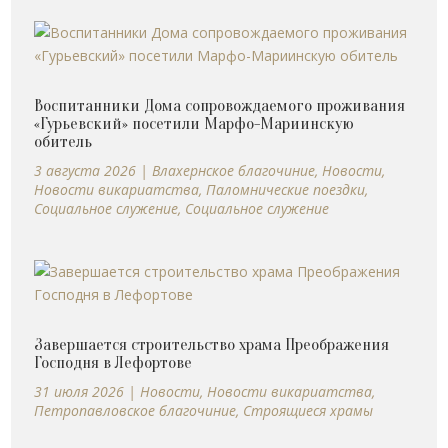
Воспитанники Дома сопровождаемого проживания
«Гурьевский» посетили Марфо-Мариинскую
обитель
3 августа 2026
|
Влахернское благочиние
,
Новости
,
Новости викариатства
,
Паломнические поездки
,
Социальное служение
,
Социальное служение
Завершается строительство храма Преображения
Господня в Лефортове
31 июля 2026
|
Новости
,
Новости викариатства
,
Петропавловское благочиние
,
Строящиеся храмы