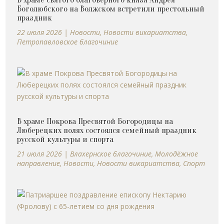
Боголюбского на Волжском встретили престольный
праздник
22 июля 2026
|
Новости
,
Новости викариатства
,
Петропавловское благочиние
В храме Покрова Пресвятой Богородицы на
Люберецких полях состоялся семейный праздник
русской культуры и спорта
21 июля 2026
|
Влахернское благочиние
,
Молодёжное
направление
,
Новости
,
Новости викариатства
,
Спорт