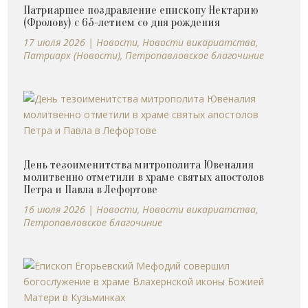
Патриаршее поздравление епископу Нектарию
(Фролову) с 65-летием со дня рождения
17 июля 2026
|
Новости
,
Новости викариатства
,
Патриарх (Новости)
,
Петропавловское благочиние
День тезоименитства митрополита Ювеналия
молитвенно отметили в храме святых апостолов
Петра и Павла в Лефортове
16 июля 2026
|
Новости
,
Новости викариатства
,
Петропавловское благочиние