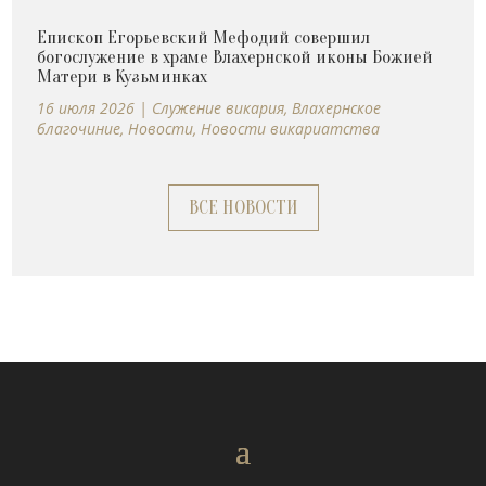
Епископ Егорьевский Мефодий совершил
богослужение в храме Влахернской иконы Божией
Матери в Кузьминках
16 июля 2026
|
Cлужение викария
,
Влахернское
благочиние
,
Новости
,
Новости викариатства
ВСЕ НОВОСТИ