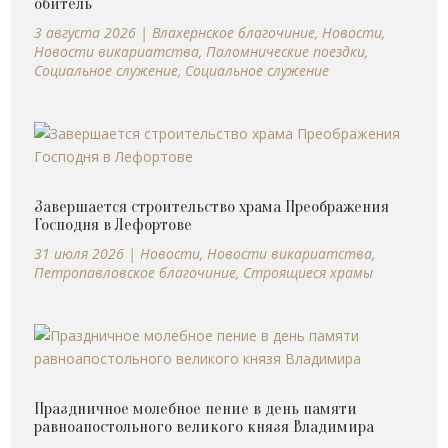
обитель
3 августа 2026
|
Влахернское благочиние
,
Новости
,
Новости викариатства
,
Паломнические поездки
,
Социальное служение
,
Социальное служение
Завершается строительство храма Преображения
Господня в Лефортове
31 июля 2026
|
Новости
,
Новости викариатства
,
Петропавловское благочиние
,
Строящиеся храмы
Праздничное молебное пение в день памяти
равноапостольного великого князя Владимира