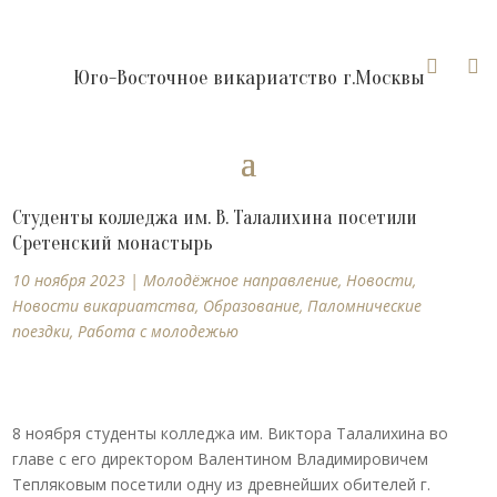


Юго-Восточное викариатство г.Москвы
Студенты колледжа им. В. Талалихина посетили
Сретенский монастырь
10 ноября 2023
|
Молодёжное направление
,
Новости
,
Новости викариатства
,
Образование
,
Паломнические
поездки
,
Работа с молодежью
8 ноября студенты колледжа им. Виктора Талалихина во
главе с его директором Валентином Владимировичем
Тепляковым посетили одну из древнейших обителей г.