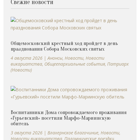
Свежие новости
Общемосковский крестный ход пройдет в день
празднования Собора Московских святых
4 августа 2026
|
Анонсы
,
Новости
,
Новости
викариатства
,
Общеепархиальные события
,
Патриарх
(Новости)
Воспитанники Дома сопровождаемого проживания
«Гурьевский» посетили Марфо-Мариинскую
обитель
3 августа 2026
|
Влахернское благочиние
,
Новости
,
Новости викариатства
,
Паломнические поездки
,