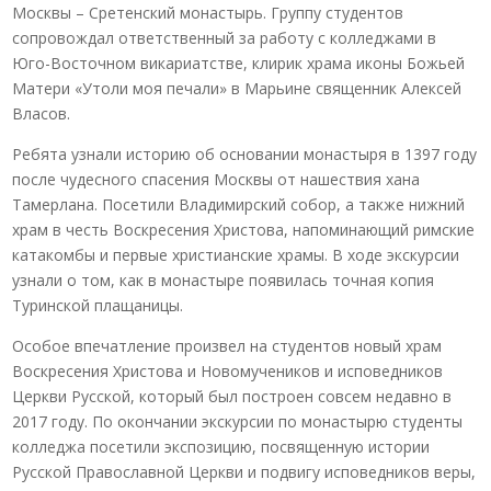
Москвы – Сретенский монастырь. Группу студентов
сопровождал ответственный за работу с колледжами в
Юго-Восточном викариатстве, клирик храма иконы Божьей
Матери «Утоли моя печали» в Марьине священник Алексей
Власов.
Ребята узнали историю об основании монастыря в 1397 году
после чудесного спасения Москвы от нашествия хана
Тамерлана. Посетили Владимирский собор, а также нижний
храм в честь Воскресения Христова, напоминающий римские
катакомбы и первые христианские храмы. В ходе экскурсии
узнали о том, как в монастыре появилась точная копия
Туринской плащаницы.
Особое впечатление произвел на студентов новый храм
Воскресения Христова и Новомучеников и исповедников
Церкви Русской, который был построен совсем недавно в
2017 году. По окончании экскурсии по монастырю студенты
колледжа посетили экспозицию, посвященную истории
Русской Православной Церкви и подвигу исповедников веры,