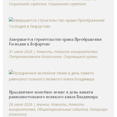
Социальное служение
,
Социальное служение
Завершается строительство храма Преображения
Господня в Лефортове
31 июля 2026
|
Новости
,
Новости викариатства
,
Петропавловское благочиние
,
Строящиеся храмы
Праздничное молебное пение в день памяти
равноапостольного великого князя Владимира
26 июля 2026
|
Анонсы
,
Новости
,
Новости
викариатства
,
Общеепархиальные события
,
Патриарх
(Новости)