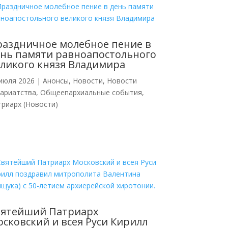
аздничное молебное пение в
нь памяти равноапостольного
ликого князя Владимира
июля 2026
|
Анонсы
,
Новости
,
Новости
кариатства
,
Общеепархиальные события
,
риарх (Новости)
вятейший Патриарх
сковский и всея Руси Кирилл