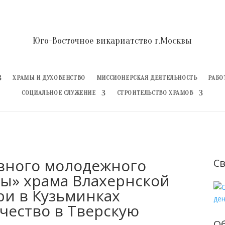
Юго-Восточное викариатство г.Москвы
ХРАМЫ И ДУХОВЕНСТВО
МИССИОНЕРСКАЯ ДЕЯТЕЛЬНОСТЬ
РАБО
СОЦИАЛЬНОЕ СЛУЖЕНИЕ
СТРОИТЕЛЬСТВО ХРАМОВ
вного молодежного
Св
ы» храма Влахернской
и в Кузьминках
ество в Тверскую
О