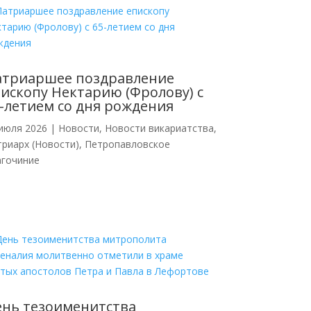
атриаршее поздравление
ископу Нектарию (Фролову) с
-летием со дня рождения
июля 2026
|
Новости
,
Новости викариатства
,
риарх (Новости)
,
Петропавловское
агочиние
нь тезоименитства