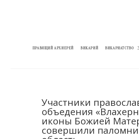
ПРАВЯЩИЙ АРХИЕРЕЙ
ВИКАРИЙ
ВИКАРИАТСТВО
Участники правосла
объедения «Влахерн
иконы Божией Матер
совершили паломнич