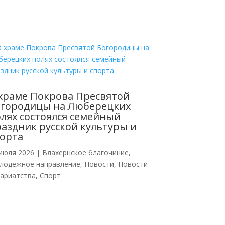
храме Покрова Пресвятой
огородицы на Люберецких
лях состоялся семейный
аздник русской культуры и
орта
июля 2026
|
Влахернское благочиние
,
лодёжное направление
,
Новости
,
Новости
кариатства
,
Спорт