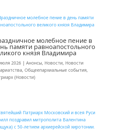
аздничное молебное пение в
нь памяти равноапостольного
ликого князя Владимира
июля 2026
|
Анонсы
,
Новости
,
Новости
кариатства
,
Общеепархиальные события
,
риарх (Новости)