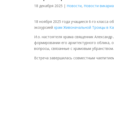
18 декабря 2025
|
Новости
,
Новости викариа
18 ноября 2025 года учащиеся 6-го класса 
экскурсией
храм Живоначальной Троицы в К
И.о. настоятеля храма священник Александр 
формировании его архитектурного облика, об
вопросы, связанные с храмовым убранством.
Встреча завершилась совместным чаепитием