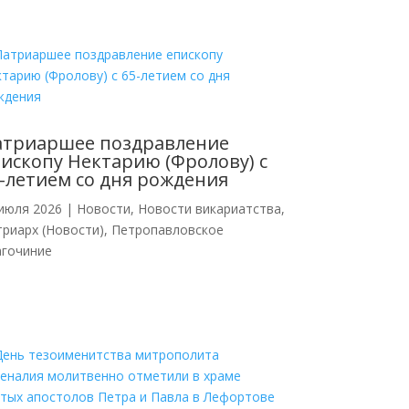
атриаршее поздравление
ископу Нектарию (Фролову) с
-летием со дня рождения
июля 2026
|
Новости
,
Новости викариатства
,
риарх (Новости)
,
Петропавловское
агочиние