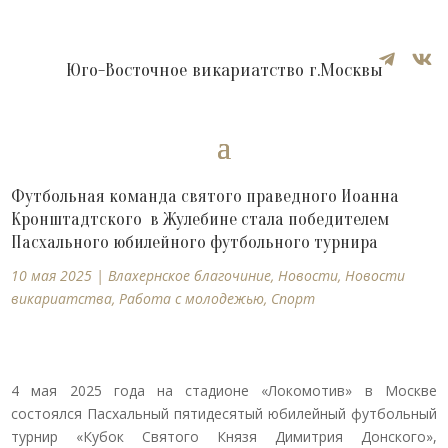


Юго-Восточное викариатство г.Москвы
Футбольная команда святого праведного Иоанна
Кронштадтского в Жулебине стала победителем
Пасхального юбилейного футбольного турнира
10 мая 2025
|
Влахернское благочиние
,
Новости
,
Новости
викариатства
,
Работа с молодежью
,
Спорт
4 мая 2025 года на стадионе «Локомотив» в Москве
состоялся Пасхальный пятидесятый юбилейный футбольный
турнир «Кубок Святого Князя Димитрия Донского»,