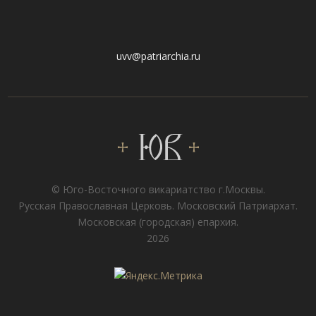
uvv@patriarchia.ru
© Юго-Восточного викариатствo г.Москвы.
Русская Православная Церковь. Московский Патриархат.
Московская (городская) епархия.
2026