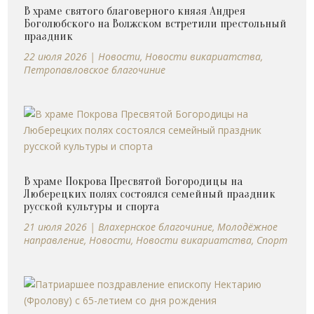
В храме святого благоверного князя Андрея
Боголюбского на Волжском встретили престольный
праздник
22 июля 2026
|
Новости
,
Новости викариатства
,
Петропавловское благочиние
В храме Покрова Пресвятой Богородицы на
Люберецких полях состоялся семейный праздник
русской культуры и спорта
21 июля 2026
|
Влахернское благочиние
,
Молодёжное
направление
,
Новости
,
Новости викариатства
,
Спорт