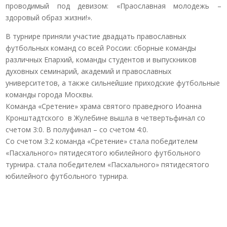
проводимый под девизом: «Праославная молодежь –
здоровый образ жизни!».
В турнире приняли участие двадцать православных
футбольных команд со всей России: сборные команды
различных Епархий, команды студентов и выпускников
духовных семинарий, академий и православных
университетов, а также сильнейшие приходские футбольные
команды города Москвы.
Команда «Сретение» храма святого праведного Иоанна
Кронштадтского в Жулебине вышла в четвертьфинал со
счетом 3:0. В полуфинал – со счетом 4:0.
Со счетом 3:2 команда «Сретение» стала победителем
«Пасхального» пятидесятого юбилейного футбольного
турнира. стала победителем «Пасхального» пятидесятого
юбилейного футбольного турнира.