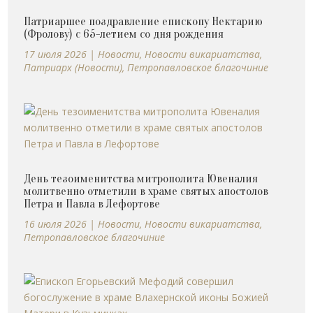
Патриаршее поздравление епископу Нектарию
(Фролову) с 65-летием со дня рождения
17 июля 2026
|
Новости
,
Новости викариатства
,
Патриарх (Новости)
,
Петропавловское благочиние
День тезоименитства митрополита Ювеналия
молитвенно отметили в храме святых апостолов
Петра и Павла в Лефортове
16 июля 2026
|
Новости
,
Новости викариатства
,
Петропавловское благочиние