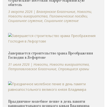
«Гурьевский» посетили Марфо-Мариинскую
обитель
3 августа 2026
|
Влахернское благочиние
,
Новости
,
Новости викариатства
,
Паломнические поездки
,
Социальное служение
,
Социальное служение
Завершается строительство храма Преображения
Господня в Лефортове
31 июля 2026
|
Новости
,
Новости викариатства
,
Петропавловское благочиние
,
Строящиеся храмы
Праздничное молебное пение в день памяти
равноапостольного великого князя Владимира