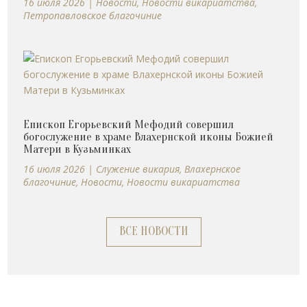
16 июля 2026
|
Новости
,
Новости викариатства
,
Петропавловское благочиние
Епископ Егорьевский Мефодий совершил
богослужение в храме Влахернской иконы Божией
Матери в Кузьминках
16 июля 2026
|
Cлужение викария
,
Влахернское
благочиние
,
Новости
,
Новости викариатства
ВСЕ НОВОСТИ