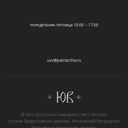
понедельник-пятница 10:00 – 17:00
uvv@patriarchia.ru
© Юго-Восточного викариатствo г.Москвы.
Русская Православная Церковь. Московский Патриархат.
Московская (городская) епархия.