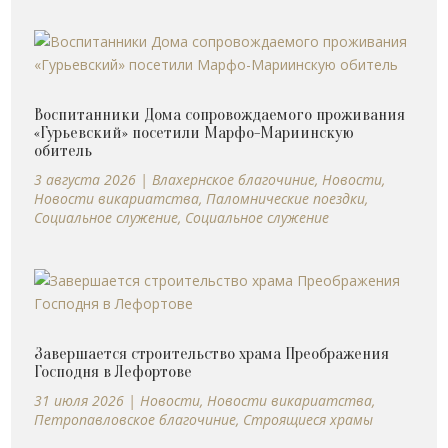
Воспитанники Дома сопровождаемого проживания
«Гурьевский» посетили Марфо-Мариинскую
обитель
3 августа 2026
|
Влахернское благочиние
,
Новости
,
Новости викариатства
,
Паломнические поездки
,
Социальное служение
,
Социальное служение
Завершается строительство храма Преображения
Господня в Лефортове
31 июля 2026
|
Новости
,
Новости викариатства
,
Петропавловское благочиние
,
Строящиеся храмы