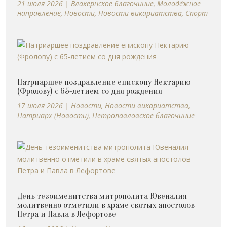
21 июля 2026
|
Влахернское благочиние
,
Молодёжное
направление
,
Новости
,
Новости викариатства
,
Спорт
Патриаршее поздравление епископу Нектарию
(Фролову) с 65-летием со дня рождения
17 июля 2026
|
Новости
,
Новости викариатства
,
Патриарх (Новости)
,
Петропавловское благочиние
День тезоименитства митрополита Ювеналия
молитвенно отметили в храме святых апостолов
Петра и Павла в Лефортове