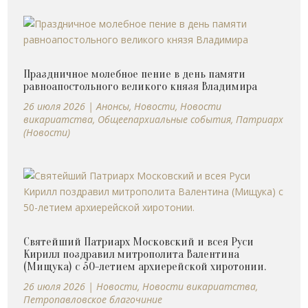
Праздничное молебное пение в день памяти
равноапостольного великого князя Владимира
26 июля 2026
|
Анонсы
,
Новости
,
Новости
викариатства
,
Общеепархиальные события
,
Патриарх
(Новости)
Святейший Патриарх Московский и всея Руси
Кирилл поздравил митрополита Валентина
(Мищука) с 50-летием архиерейской хиротонии.
26 июля 2026
|
Новости
,
Новости викариатства
,
Петропавловское благочиние