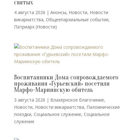
святых
4 августа 2026
|
Анонсы
,
Новости
,
Новости
викариатства
,
Общеепархиальные события
,
Патриарх (Новости)
Воспитанники Дома сопровождаемого
проживания «Гурьевский» посетили
Марфо-Мариинскую обитель
3 августа 2026
|
Влахернское благочиние
,
Новости
,
Новости викариатства
,
Паломнические
поездки
,
Социальное служение
,
Социальное
служение