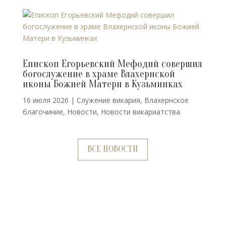
Епископ Егорьевский Мефодий совершил
богослужение в храме Влахернской
иконы Божией Матери в Кузьминках
16 июля 2026
|
Cлужение викария
,
Влахернское
благочиние
,
Новости
,
Новости викариатства
ВСЕ НОВОСТИ