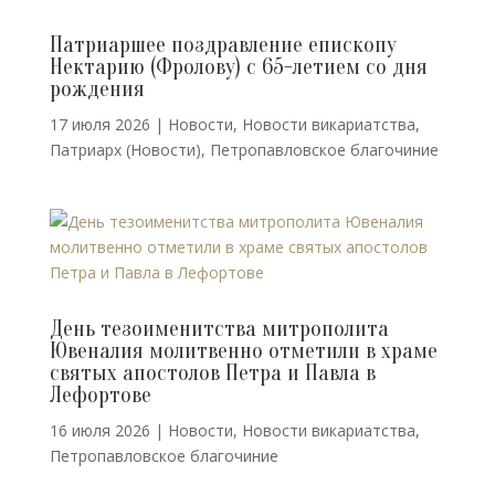
Патриаршее поздравление епископу
Нектарию (Фролову) с 65-летием со дня
рождения
17 июля 2026
|
Новости
,
Новости викариатства
,
Патриарх (Новости)
,
Петропавловское благочиние
День тезоименитства митрополита
Ювеналия молитвенно отметили в храме
святых апостолов Петра и Павла в
Лефортове
16 июля 2026
|
Новости
,
Новости викариатства
,
Петропавловское благочиние