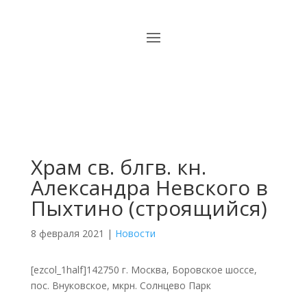
Храм св. блгв. кн.
Александра Невского в
Пыхтино (строящийся)
8 февраля 2021
|
Новости
[ezcol_1half]142750 г. Москва, Боровское шоссе,
пос. Внуковское, мкрн. Солнцево Парк