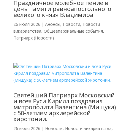
Праздничное молебное пение в
день памяти равноапостольного
великого князя Владимира
26 июля 2026
|
Анонсы
,
Новости
,
Новости
викариатства
,
Общеепархиальные события
,
Патриарх (Новости)
Святейший Патриарх Московский
и всея Руси Кирилл поздравил
митрополита Валентина (Мищука)
с 50-летием архиерейской
хиротонии.
26 июля 2026
|
Новости
,
Новости викариатства
,