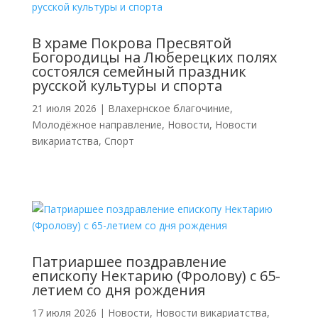
В храме Покрова Пресвятой
Богородицы на Люберецких полях
состоялся семейный праздник
русской культуры и спорта
21 июля 2026
|
Влахернское благочиние
,
Молодёжное направление
,
Новости
,
Новости
викариатства
,
Спорт
Патриаршее поздравление
епископу Нектарию (Фролову) с 65-
летием со дня рождения
17 июля 2026
|
Новости
,
Новости викариатства
,