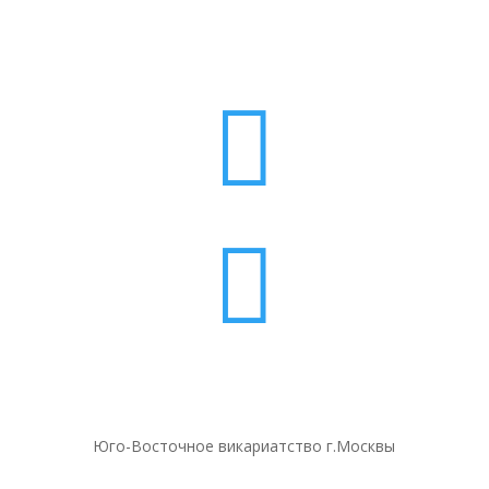


Юго-Восточное викариатство г.Москвы