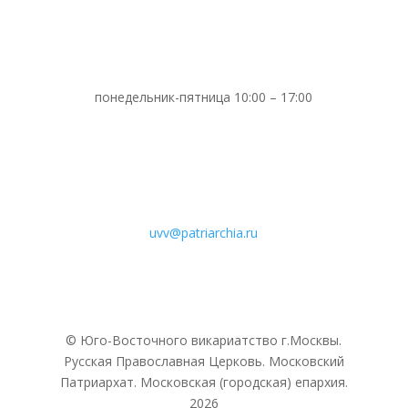
понедельник-пятница 10:00 – 17:00
uvv@patriarchia.ru
© Юго-Восточного викариатствo г.Москвы.
Русская Православная Церковь. Московский
Патриархат. Московская (городская) епархия.
2026