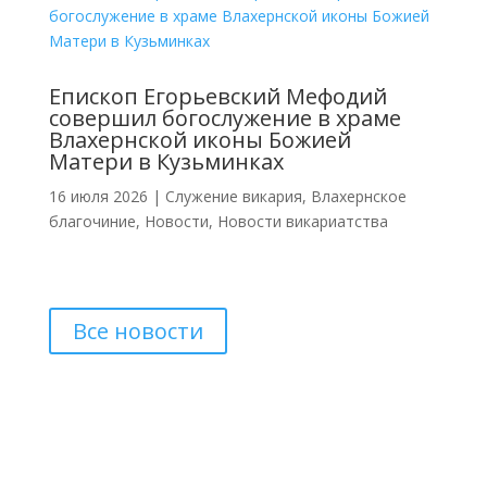
Епископ Егорьевский Мефодий
совершил богослужение в храме
Влахернской иконы Божией
Матери в Кузьминках
16 июля 2026
|
Cлужение викария
,
Влахернское
благочиние
,
Новости
,
Новости викариатства
Все новости