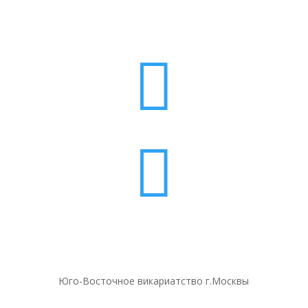


Юго-Восточное викариатство г.Москвы