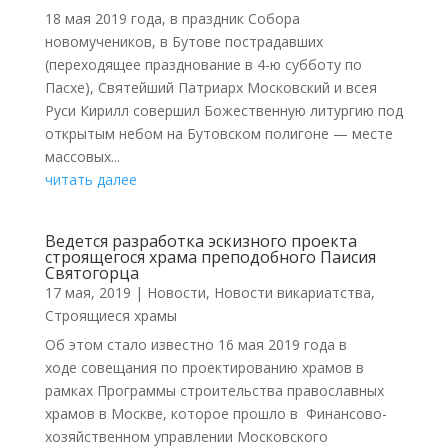
18 мая 2019 года, в праздник Собора
новомучеников, в Бутове пострадавших
(переходящее празднование в 4-ю субботу по
Пасхе), Святейший Патриарх Московский и всея
Руси Кирилл совершил Божественную литургию под
открытым небом на Бутовском полигоне — месте
массовых...
читать далее
Ведется разработка эскизного проекта
строящегося храма преподобного Паисия
Святогорца
17 мая, 2019
|
Новости
,
Новости викариатства
,
Строящиеся храмы
Об этом стало известно 16 мая 2019 года в
ходе совещания по проектированию храмов в
рамках Программы строительства православных
храмов в Москве, которое прошло в Финансово-
хозяйственном управлении Московского