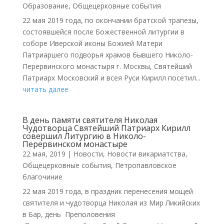
Образование
,
Общецерковные события
22 мая 2019 года, по окончании братской трапезы,
состоявшейся после Божественной литургии в
соборе Иверской иконы Божией Матери
Патриаршего подворья храмов бывшего Николо-
Перервинского монастыря г. Москвы, Святейший
Патриарх Московский и всея Руси Кирилл посетил...
читать далее
В день памяти святителя Николая
Чудотворца Святейший Патриарх Кирилл
совершил Литургию в Николо-
Перервинском монастыре
22 мая, 2019
|
Новости
,
Новости викариатства
,
Общецерковные события
,
Петропавловское
благочиние
22 мая 2019 года, в праздник перенесения мощей
святителя и чудотворца Николая из Мир Ликийских
в Бар, день Преполовения