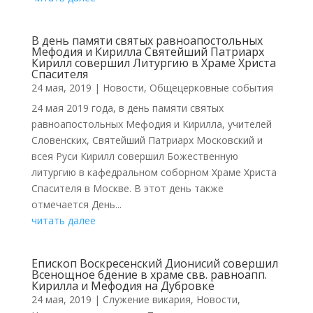
В день памяти святых равноапостольных
Мефодия и Кирилла Святейший Патриарх
Кирилл совершил Литургию в Храме Христа
Спасителя
24 мая, 2019
|
Новости
,
Общецерковные события
24 мая 2019 года, в день памяти святых
равноапостольных Мефодия и Кирилла, учителей
Словенских, Святейший Патриарх Московский и
всея Руси Кирилл совершил Божественную
литургию в кафедральном соборном Храме Христа
Спасителя в Москве. В этот день также
отмечается День...
читать далее
Епископ Воскресенский Дионисий совершил
Всенощное бдение в храме свв. равноапп.
Кирилла и Мефодия на Дубровке
24 мая, 2019
|
Cлужение викария
,
Новости
,