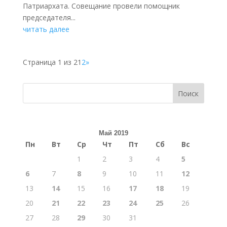
Патриархата. Совещание провели помощник
председателя...
читать далее
Страница 1 из 2
1
2
»
Поиск
Май 2019
Пн
Вт
Ср
Чт
Пт
Сб
Вс
1
2
3
4
5
6
7
8
9
10
11
12
13
14
15
16
17
18
19
20
21
22
23
24
25
26
27
28
29
30
31