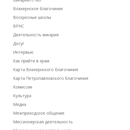
Влахернское благочиние
Воскресные школы
ВРНС
Деятельность викария
Досуг
Интервью
Как прийти в храм
Карта Влахернского благочиния
Карта Петропавловского благочиния
Комиссии
Культура
Медиа
Межприходское общение
Миссионерская деятельность