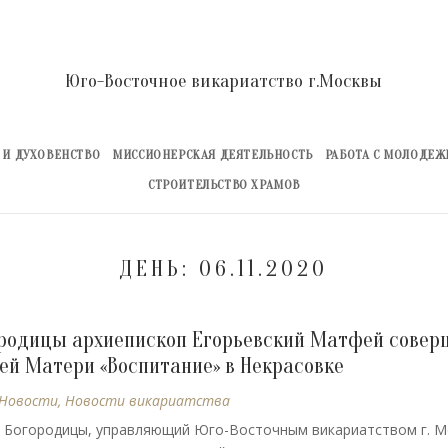
Юго-Восточное викариатство г.Москвы
 И ДУХОВЕНСТВО
МИССИОНЕРСКАЯ ДЕЯТЕЛЬНОСТЬ
РАБОТА С МОЛОДЕ
СТРОИТЕЛЬСТВО ХРАМОВ
ДЕНЬ:
06.11.2020
ородицы архиепископ Егорьевский Матфей совер
й Матери «Воспитание» в Некрасовке
Новости
,
Новости викариатства
ой Богородицы, управляющий Юго-Восточным викариатством г. 