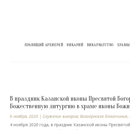
ПРАВЯЩИЙ АРХИЕРЕЙ
ВИКАРИЙ
ВИКАРИАТСТВО
ХРАМЫ
В праздник Казанской иконы Пресвятой Бог
Божественную литургию в храме иконы Божие
6 ноября, 2020
|
Cлужение викария
,
Влахернское благочиние
,
4 ноября 2020 года, в праздник Казанской иконы Пресвят