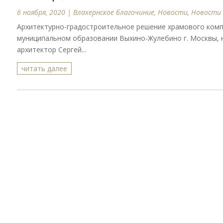
6 ноября, 2020
|
Влахернское благочиние
,
Новости
,
Новости
Архитектурно-градостроительное решение храмового комп
муниципальном образовании Выхино-Жулебино г. Москвы, н
архитектор Сергей...
читать далее