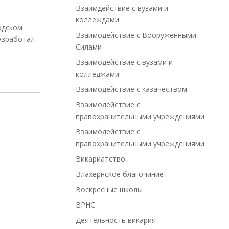
Взаимдействие с вузами и
коллеждами
одском
Взаимодействие с Вооруженными
азработал
Силами
Взаимодействие с вузами и
колледжами
Взаимодействие с казачеством
Взаимодействие с
правохранительными учреждениями
Взаимодействие с
правохранительными учреждениями
Викариатство
Влахернское благочиние
Воскресные школы
ВРНС
Деятельность викария