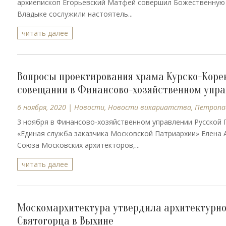
архиепископ Егорьевский Матфей совершил Божественную 
Владыке сослужили настоятель...
читать далее
Вопросы проектирования храма Курско-Корен
совещании в Финансово-хозяйственном упр
6 ноября, 2020
|
Новости
,
Новости викариатства
,
Петропав
3 ноября в Финансово-хозяйственном управлении Русской
«Единая служба заказчика Московской Патриархии» Елена 
Союза Московских архитекторов,...
читать далее
Москомархитектура утвердила архитектурно
Святогорца в Выхине