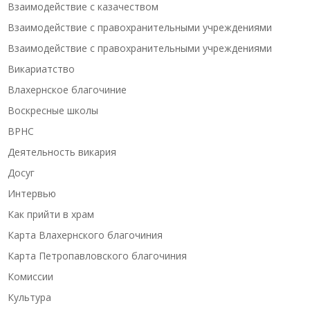
Взаимодействие с казачеством
Взаимодействие с правохранительными учреждениями
Взаимодействие с правохранительными учреждениями
Викариатство
Влахернское благочиние
Воскресные школы
ВРНС
Деятельность викария
Досуг
Интервью
Как прийти в храм
Карта Влахернского благочиния
Карта Петропавловского благочиния
Комиссии
Культура