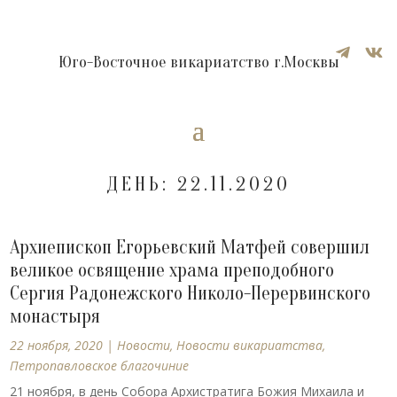


Юго-Восточное викариатство г.Москвы
ДЕНЬ:
22.11.2020
Архиепископ Егорьевский Матфей совершил
великое освящение храма преподобного
Сергия Радонежского Николо-Перервинского
монастыря
22 ноября, 2020
|
Новости
,
Новости викариатства
,
Петропавловское благочиние
21 ноября, в день Собора Архистратига Божия Михаила и