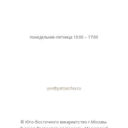
понедельник-пятница 10:00 – 17:00
uvv@patriarchia.ru
© Юго-Восточного викариатствo г.Москвы.