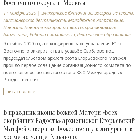
Восточного округа г. Москвы
11 ноября, 2020
|
Влахернское благочиние
,
Воскресные школы
,
Миссионерская деятельность
,
Молодёжное направление
,
Новости
,
Новости викариатства
,
Петропавловское
благочиние
,
Работа с молодежью
,
Религиозное образование
9 ноября 2020 года в конференц-зале управления Юго-
Восточного викариатства в усадьбе Свиблово под
председательством архиепископа Егорьевского Матфея
прошло первое совещание организационного комитета по
подготовке регионального этапа XXIХ Международных
Рождественских...
читать далее
В праздник иконы Божией Матери «Всех
скорбящих Радость» архиепископ Егорьевский
Матфей совершил Божественную литургию в
храме на улице Гурьянова