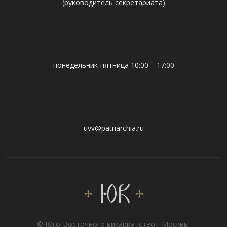
(руководитель секретариата)
понедельник-пятница 10:00 – 17:00
uvv@patriarchia.ru
© Юго-Восточного викариатствo г.Москвы.