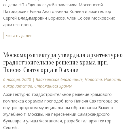
отдела НП «Единая служба заказчика Московской
Патриархии» Елена Анатольевна Конева и архитектор
Сергей Владимирович Борисов, член Союза Московских
архитекторов,...
читать далее
Москомархитектура утвердила архитектурно-
градостроительное решение храма прп.
Паисия Святогорца в Выхине
6 ноября, 2020
|
Влахернское благочиние
,
Новости
,
Новости
викариатства
,
Строящиеся храмы
Архитектурно-градостроительное решение храмового
комплекса с храмом преподобного Паисия Святогорца во
внутригородском муниципальном образовании Выхино-
Жулебино г. Москвы, на пересечении Самаркандского
бульвара и улицы Ферганская, разработал архитектор
Сергей...