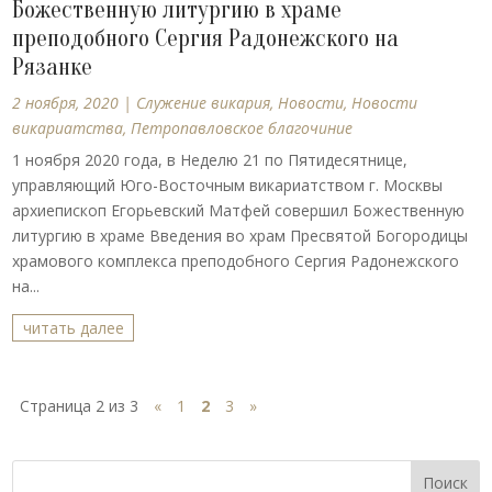
Божественную литургию в храме
преподобного Сергия Радонежского на
Рязанке
2 ноября, 2020
|
Cлужение викария
,
Новости
,
Новости
викариатства
,
Петропавловское благочиние
1 ноября 2020 года, в Неделю 21 по Пятидесятнице,
управляющий Юго-Восточным викариатством г. Москвы
архиепископ Егорьевский Матфей совершил Божественную
литургию в храме Введения во храм Пресвятой Богородицы
храмового комплекса преподобного Сергия Радонежского
на...
читать далее
Страница 2 из 3
«
1
2
3
»
Поиск