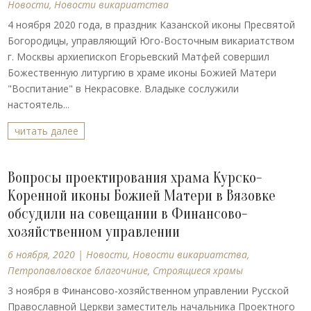
Новости
,
Новости викариатства
4 ноября 2020 года, в праздник Казанской иконы Пресвятой
Богородицы, управляющий Юго-Восточным викариатством
г. Москвы архиепископ Егорьевский Матфей совершил
Божественную литургию в храме иконы Божией Матери
"Воспитание" в Некрасовке. Владыке сослужили
настоятель...
читать далее
Вопросы проектирования храма Курско-
Коренной иконы Божией Матери в Вязовке
обсудили на совещании в Финансово-
хозяйственном управлении
6 ноября, 2020
|
Новости
,
Новости викариатства
,
Петропавловское благочиние
,
Строящиеся храмы
3 ноября в Финансово-хозяйственном управлении Русской
Православной Церкви заместитель начальника Проектного