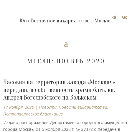


Юго-Восточное викариатство г.Москвы
МЕСЯЦ:
НОЯБРЬ 2020
Часовня на территории завода «Москвич»
передана в собственность храма блгв. кн.
Андрея Боголюбского на Волжском
17 ноября, 2020
|
Новости
,
Новости викариатства
,
Петропавловское благочиние
Издано распоряжение Департамента городского имущества
города Москвы от 5 ноября 2020 г. № 37378 о передаче в