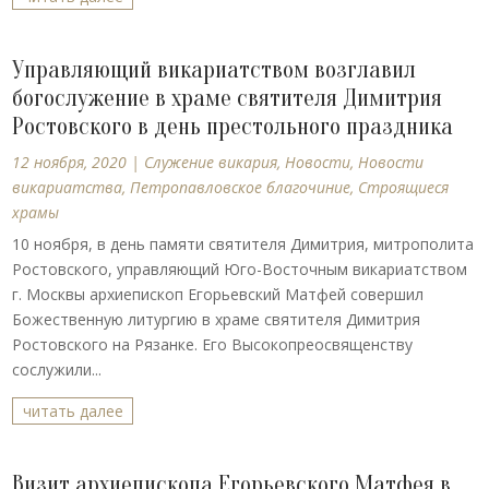
Управляющий викариатством возглавил
богослужение в храме святителя Димитрия
Ростовского в день престольного праздника
12 ноября, 2020
|
Cлужение викария
,
Новости
,
Новости
викариатства
,
Петропавловское благочиние
,
Строящиеся
храмы
10 ноября, в день памяти святителя Димитрия, митрополита
Ростовского, управляющий Юго-Восточным викариатством
г. Москвы архиепископ Егорьевский Матфей совершил
Божественную литургию в храме святителя Димитрия
Ростовского на Рязанке. Его Высокопреосвященству
сослужили...
читать далее
Визит архиепископа Егорьевского Матфея в