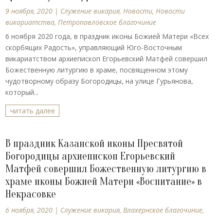
9 ноября, 2020
|
Cлужение викария
,
Новости
,
Новости
викариатства
,
Петропавловское благочиние
6 ноября 2020 года, в праздник иконы Божией Матери «Всех
скорбящих Радость», управляющий Юго-Восточным
викариатством архиепископ Егорьевский Матфей совершил
Божественную литургию в храме, посвященном этому
чудотворному образу Богородицы, на улице Гурьянова,
который...
читать далее
В праздник Казанской иконы Пресвятой
Богородицы архиепископ Егорьевский
Матфей совершил Божественную литургию в
храме иконы Божией Матери «Воспитание» в
Некрасовке
6 ноября, 2020
|
Cлужение викария
,
Влахернское благочиние
,