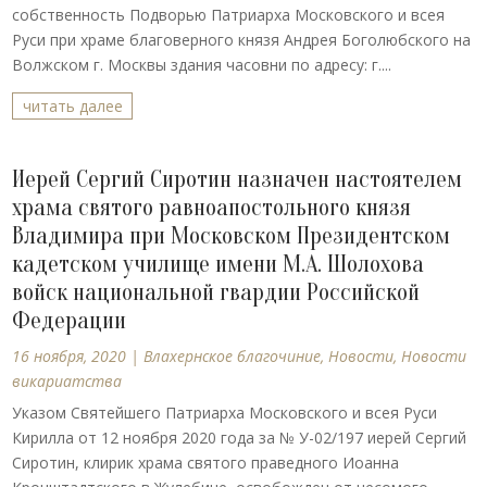
собственность Подворью Патриарха Московского и всея
Руси при храме благоверного князя Андрея Боголюбского на
Волжском г. Москвы здания часовни по адресу: г....
читать далее
Иерей Сергий Сиротин назначен настоятелем
храма святого равноапостольного князя
Владимира при Московском Президентском
кадетском училище имени М.А. Шолохова
войск национальной гвардии Российской
Федерации
16 ноября, 2020
|
Влахернское благочиние
,
Новости
,
Новости
викариатства
Указом Святейшего Патриарха Московского и всея Руси
Кирилла от 12 ноября 2020 года за № У-02/197 иерей Сергий
Сиротин, клирик храма святого праведного Иоанна