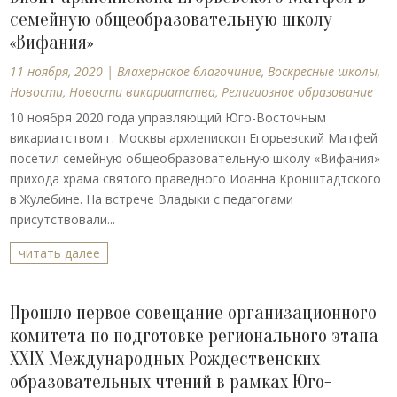
семейную общеобразовательную школу
«Вифания»
11 ноября, 2020
|
Влахернское благочиние
,
Воскресные школы
,
Новости
,
Новости викариатства
,
Религиозное образование
10 ноября 2020 года управляющий Юго-Восточным
викариатством г. Москвы архиепископ Егорьевский Матфей
посетил семейную общеобразовательную школу «Вифания»
прихода храма святого праведного Иоанна Кронштадтского
в Жулебине. На встрече Владыки с педагогами
присутствовали...
читать далее
Прошло первое совещание организационного
комитета по подготовке регионального этапа
XXIХ Международных Рождественских
образовательных чтений в рамках Юго-