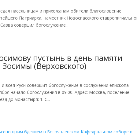
редал насельницам и прихожанам обители благословение
ятейшего Патриарха, наместник Новоспасского ставропигиально
Савва совершил богослужение...
Зосимову пустынь в день памяти
 Зосимы (Верховского)
 и всея Руси совершит богослужение в сослужении епископа
ября начало богослужения в 09:00. Адрес: Москва, поселение
д до монастыря: 1. С...