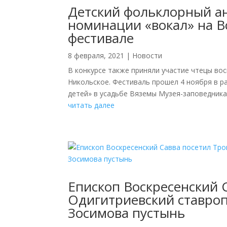
Детский фольклорный ан
номинации «вокал» на В
фестивале
8 февраля, 2021
|
Новости
В конкурсе также приняли участие чтецы во
Никольское. Фестиваль прошел 4 ноября в р
детей» в усадьбе Вяземы Музея-заповедника 
читать далее
Епископ Воскресенский 
Одигитриевский ставро
Зосимова пустынь