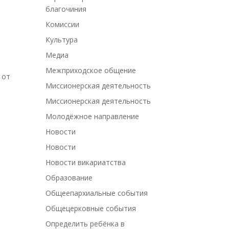
благочиния
Комиссии
Культура
Медиа
Межприходское общение
 от
Миссионерская деятельность
Миссионерская деятельность
Молодёжное направление
Новости
Новости
Новости викариатства
Образование
Общеепархиальные события
Общецерковные события
Определить ребёнка в