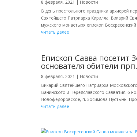
8 февраля, 2021
|
Новости
В день престольного праздника архиерей пе
Святейшего Патриарха Кирилла. Викарий Св
мужского монастыря епископ Воскресенский 
читать далее
Епископ Савва посетит 
основателя обители прп.
8 февраля, 2021
|
Новости
Викарий Святейшего Патриарха Московского
Ванинского и Переяславского Савватия. 6 но
Новофедоровское, п. Зосимова Пустынь. Проез
читать далее