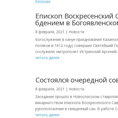
Епископ Воскресенский 
бдением в Богоявленско
8 февраля, 2021
|
Новости
Богослужение в канун празднования Казанск
поляков в 1612 году) совершил Святейший П
сослужили: митрополит Истринский Арсений, 
читать далее
Состоялся очередной со
8 февраля, 2021
|
Новости
Заседание прошло в Новоспасском ставроп
викариатством епископа Воскресенского Сав
рукоположения в священный сан. В работе С
читать далее