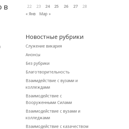
 в
22
23
24
25
26
27
28
« Янв
Мар »
Новостные рубрики
Cлужение викария
и
Анонсы
Без рубрики
Благотворительность
Взаимдействие с вузами и
коллеждами
Взаимодействие с
Вооруженными Силами
Взаимодействие с вузами и
колледжами
Взаимодействие с казачеством