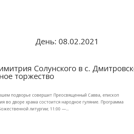
День:
08.02.2021
имитрия Солунского в с. Дмитровс
ное торжество
ршем подворье совершит Преосвященный Савва, епископ
ия во дворе храма состоится народное гуляние. Программа
Божественной литургии; 11:00 —...