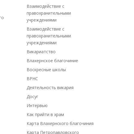
Взаимодействие с
правохранительными
го
учреждениями
Взаимодействие с
правохранительными
учреждениями
Викариатство
Влахернское благочиние
Воскресные школы
ВРНС
Деятельность викария
Досуг
Интервью
Как прийти в храм
Карта Влахернского благочиния
Карта Петропавловского