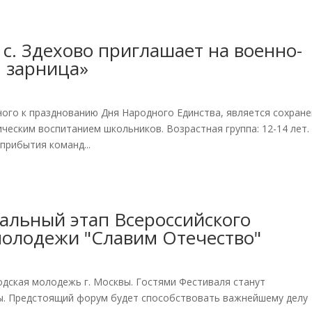
с. Здехово приглашает на военно-
 зарница»
ого к празднованию Дня Народного Единства, является сохран
ическим воспитанием школьников. Возрастная группа: 12-14 лет.
прибытия команд...
нальный этап Всероссийского
молодежи "Славим Отечество"
одская молодежь г. Москвы. Гостями Фестиваля станут
ы. Предстоящий форум будет способствовать важнейшему делу