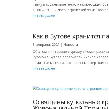
языку и кружевоплетению на коклюшках. Врем
18:00 – 19:30 – Древнегреческий язык. Воскресе
читать далее
Как в Бутове хранится 
8 февраля, 2021
|
Новости
Об этом в интервью журналу «Фома» расска
Русской в Бутове протоиерей Кирилл Каледа.
памятные митинги, посвященные жертвам пол
читать далее
Освящены купольные кр
Живоначальной Троицы 