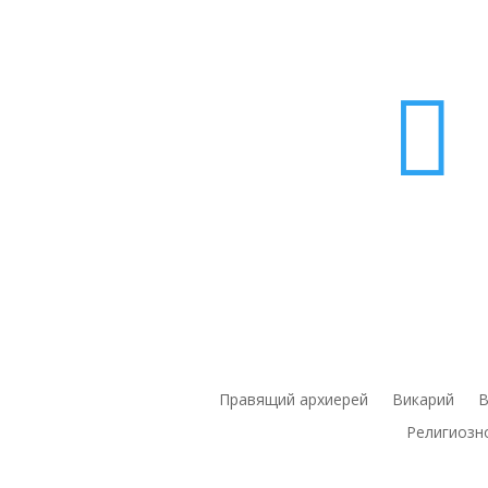

Правящий архиерей
Викарий
В
Религиозн