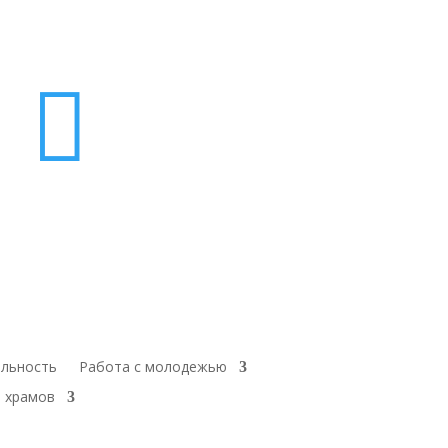

ельность
Работа с молодежью
 храмов