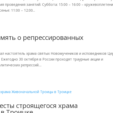
я проведения занятий: Суббота: 15:00 – 16:00 – кружевоплетен
нье: 11:00 – 12:00...
память о репрессированных
зал настоятель храма святых Новомучеников и исповедников Це
 Ежегодно 30 октября в России проходят траурные акции и
итических репрессий....
есты строящегося храма
в Троицке