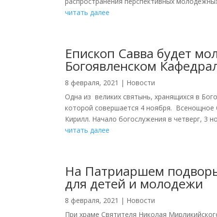
распространения перспективных молодежных
читать далее
Епископ Савва будет мо
Богоявленском Кафедрал
8 февраля, 2021
|
Новости
Одна из великих святынь, хранящихся в Бог
которой совершается 4 ноября. Всенощное 
Кирилл. Начало богослужения в четверг, 3 нояб
читать далее
На Патриаршем подворье
для детей и молодежи
8 февраля, 2021
|
Новости
При храме Святителя Николая Мирликийског