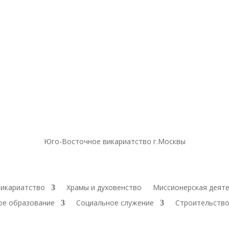
Юго-Восточное викариатство г.Москвы
икариатство
Храмы и духовенство
Миссионерская деят
ое образование
Социальное служение
Строительство