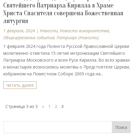
Святейшего Патриарха Кирилла в Храме
Христа Спасителя совершена Божественная
литургия
1 февраля, 2024
|
Новости
,
Новости викариатства
,
Общецерковные события
,
Патриарх (Новости)
1 февраля 2024 года Полнота Русской Православной Церкви
молитвенно отметила 15-летие интронизации Святейшего
Патриарха Московского и всея Руси Кирилла. Во всех храмах
и монастырях возносились молитвы о Предстоятеле Церкви,
избранном на Поместном Соборе 2009 года на...
читать далее
Страница 3 из 3
«
1
2
3
Поиск