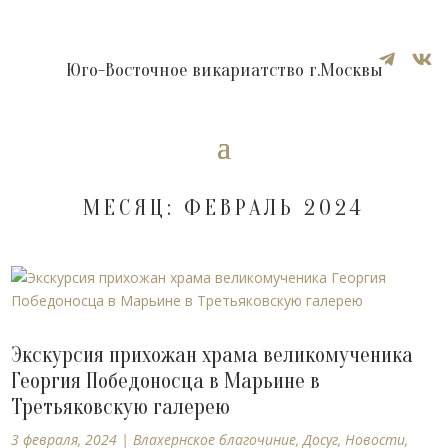


Юго-Восточное викариатство г.Москвы
МЕСЯЦ:
ФЕВРАЛЬ 2024
Экскурсия прихожан храма великомученика
Георгия Победоносца в Марьине в
Третьяковскую галерею
3 февраля, 2024
|
Влахернское благочиние
,
Досуг
,
Новости
,