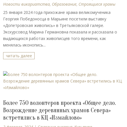
Новости викариатства
,
Образование
,
Строящиеся храмы
25 января 2024 года прихожане храма великомученика
Георгия Победоносца в Марьине посетили выставку
«Допетровская живопись» в Третьяковской галере.
Экскурсовод Марина Германовна показала и рассказала о
выдающихся работах живописцев того времени, как
менялась иконопись...
читать далее
Более 750 волонтеров проекта «Общее дело.
Возрождение деревянных храмов Севера»
встретились в КЦ «Измайлово»
2 февраля, 2024
|
Cлужение викария
,
Культура
,