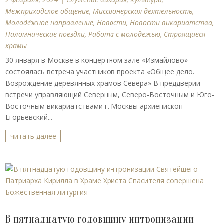
Межприходское общение
,
Миссионерская деятельность
,
Молодёжное направление
,
Новости
,
Новости викариатства
,
Паломнические поездки
,
Работа с молодежью
,
Строящиеся
храмы
30 января в Москве в концертном зале «Измайлово»
состоялась встреча участников проекта «Общее дело.
Возрождение деревянных храмов Севера» В преддверии
встречи управляющий Северным, Северо-Восточным и Юго-
Восточным викариатствами г. Москвы архиепископ
Егорьевский...
читать далее
В пятнадцатую годовщину интронизации