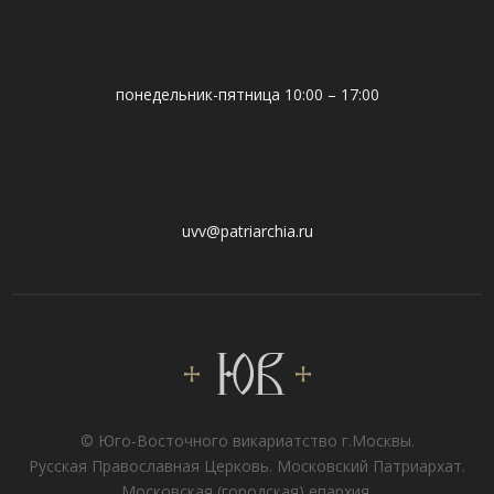
понедельник-пятница 10:00 – 17:00
uvv@patriarchia.ru
© Юго-Восточного викариатствo г.Москвы.
Русская Православная Церковь. Московский Патриархат.
Московская (городская) епархия.