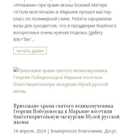
«Упование» при храме иконы Божией Матери
«Утоли моя печали» в Марьине прошел мастер-
класс по полимерной глине. Ребята оформляли
вазы для сухоцветов, что в преддверии Вербного
воскресенья очень нужная поделка. [gallery
link="file"...
читать далее
Прихожане храма святого великомученика
Георгия Победоносца в Марьине посетили
благотворительную экскурсию Музей русской
иконы
16 апреля, 2024
|
Влахернское благочиние
,
Досуг
,