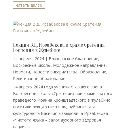
читать далее
Лекция В.Д. Ирзабекова в храме Сретения
Господня в Жулебине
14 апреля, 2024
|
Влахернское благочиние
,
Воскресные школы
,
Молодёжное направление
,
Новости
,
Новости викариатства
,
Образование
,
Религиозное образование
14 апреля 2024 года ученики старшего звена
Воскресной школы «Сретение» при храме святого
праведного Иоанна Кронштадтского в Жулебино
посетили лекцию писателя, публициста и
культуролога Василия Давыдовича Ирзабекова
«Чистота языка – залог духовного здоровья
нации»....