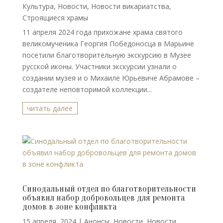
Культура
,
Новости
,
Новости викариатства
,
Строящиеся храмы
11 апреля 2024 года прихожане храма святого
великомученика Георгия Победоносца в Марьине
посетили благотворительную экскурсию в Музее
русской иконы. Участники экскурсии узнали о
создании музея и о Михаиле Юрьевиче Абрамове –
создателе неповторимой коллекции...
читать далее
Синодальный отдел по благотворительности
объявил набор добровольцев для ремонта
домов в зоне конфликта
15 апреля, 2024
|
Анонсы
,
Новости
,
Новости