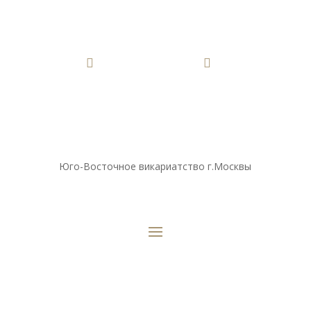


Юго-Восточное викариатство г.Москвы