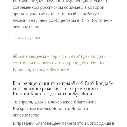
Международная научная конференция «Семья в
современном российском социуме», в которой
приняли участие ответственный за работу с
вузами и научным сообществом в Юго-Восточном
викариатстве,...
читать далее
Благовещенский тур игры «Что? Где? Когда?»
состоялся в храме святого праведного
Иоанна Кронштадтского в Жулебине
18 апреля, 2024
|
Влахернское благочиние
,
Воскресные школы
,
Новости
,
Новости
викариатства
В праздник Благовещения Пресвятой Богородицы в