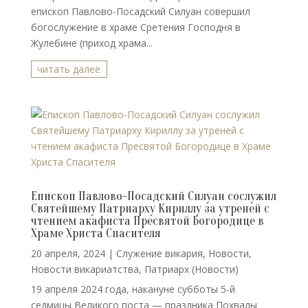
епископ Павлово-Посадский Силуан совершил
богослужение в храме Сретения Господня в
Жулебине (приход храма...
читать далее
Епископ Павлово-Посадский Силуан сослужил
Святейшему Патриарху Кириллу за утреней с
чтением акафиста Пресвятой Богородице в
Храме Христа Спасителя
20 апреля, 2024
|
Cлужение викария
,
Новости
,
Новости викариатства
,
Патриарх (Новости)
19 апреля 2024 года, накануне субботы 5-й
седмицы Великого поста — праздника Похвалы