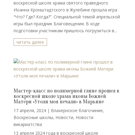
воскресной школе храма святого праведного
Иоанна Кронштадтского в Жулебине прошла игра
“Что? Где? Когда?”. Специальной темой апрельской
игры был праздник Благовещения. В ходе
подготовки участникам пришлось погрузиться в...
читать далее
Мастер-класс по полимерной глине прошел в
воскресной школе храма иконы Божией
Матери «Утоли моя печали» в Марьине
17 апреля, 2024
|
Влахернское благочиние
,
Воскресные школы
,
Новости
,
Новости
викариатства
13 апреля 2024 года в воскресной школе