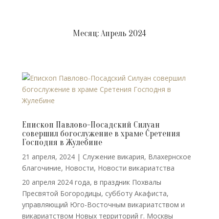
Месяц:
Апрель 2024
Епископ Павлово-Посадский Силуан
совершил богослужение в храме Сретения
Господня в Жулебине
21 апреля, 2024
|
Cлужение викария
,
Влахернское
благочиние
,
Новости
,
Новости викариатства
20 апреля 2024 года, в праздник Похвалы
Пресвятой Богородицы, субботу Акафиста,
управляющий Юго-Восточным викариатством и
викариатством Новых территорий г. Москвы