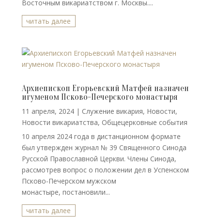
Восточным викариатством г. Москвы....
читать далее
Архиепископ Егорьевский Матфей назначен
игуменом Псково-Печерского монастыря
11 апреля, 2024
|
Cлужение викария
,
Новости
,
Новости викариатства
,
Общецерковные события
10 апреля 2024 года в дистанционном формате
был утвержден журнал № 39 Священного Синода
Русской Православной Церкви. Члены Синода,
рассмотрев вопрос о положении дел в Успенском
Псково-Печерском мужском
монастыре, постановили...
читать далее