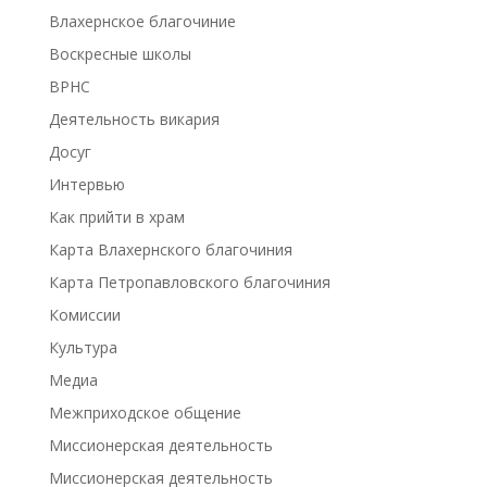
Влахернское благочиние
Воскресные школы
ВРНС
Деятельность викария
Досуг
Интервью
Как прийти в храм
Карта Влахернского благочиния
Карта Петропавловского благочиния
Комиссии
Культура
Медиа
Межприходское общение
Миссионерская деятельность
Миссионерская деятельность