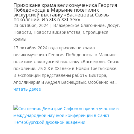
Прихожане храма великомученика Георгия
Победоносца в Марьине посетили с
экскурсией выставку «Васнецовы. Связь
поколений. Из XIX в XXI век»
23 октября, 2024
|
Влахернское благочиние
,
Досуг
,
Новости
,
Новости викариатства
,
Строящиеся
храмы
17 октября 2024 года прихожане храма
великомученика Георгия Победоносца в Марьине
посетили с экскурсией выставку «Васнецовы. Связь
поколений. Из XIX в XXI век» в Новой Третьяковке.
В экспозиции представлены работы Виктора,
Аполлинария и Андрея Васнецовых. Особенно на...
читать далее