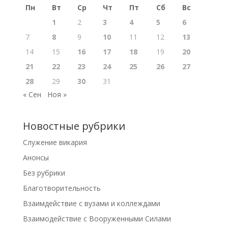
Пн
Вт
Ср
Чт
Пт
Сб
Вс
1
2
3
4
5
6
7
8
9
10
11
12
13
14
15
16
17
18
19
20
21
22
23
24
25
26
27
28
29
30
31
« Сен
Ноя »
Новостные рубрики
Cлужение викария
Анонсы
Без рубрики
Благотворительность
Взаимдействие с вузами и коллеждами
Взаимодействие с Вооруженными Силами