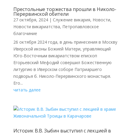
Престольные торжества прошли в Николо-
Перервинской обители
27 октября, 2024
|
Cлужение викария
,
Новости
,
Новости викариатства
,
Петропавловское
благочиние
26 октября 2024 года, в день принесения в Москву
Иверской иконы Божией Матери, управляющий
Юго-Восточным викариатством епископ
Егорьевский Мефодий совершил Божественную
литургию в Иверском соборе Патриаршего
подворья б. Николо-Перервинского монастыря.
Его...
читать далее
Историк В.В. Зыбин выступил с лекцией в