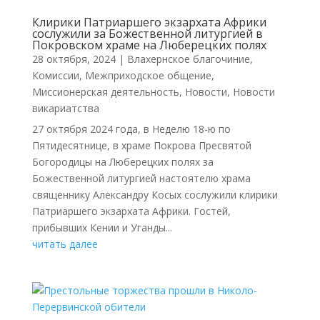
Клирики Патриаршего экзархата Африки
сослужили за Божественной литургией в
Покровском храме на Люберецких полях
28 октября, 2024
|
Влахернское благочиние
,
Комиссии
,
Межприходское общение
,
Миссионерская деятельность
,
Новости
,
Новости
викариатства
27 октября 2024 года, в Неделю 18-ю по
Пятидесятнице, в храме Покрова Пресвятой
Богородицы на Люберецких полях за
Божественной литургией настоятелю храма
священнику Александру Косых сослужили клирики
Патриаршего экзархата Африки. Гостей,
прибывших Кении и Уганды...
читать далее