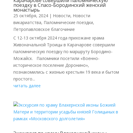
Карачарове совершили паломническую
поездку в Спасо-Бородинский женский
монастырь
25 октября, 2024
|
Новости
,
Новости
викариатства
,
Паломнические поездки
,
Петропавловское благочиние
С 12-13 октября 2024 года прихожане храма
Живоначальной Троицы в Карачарове совершили
паломническую поездку по маршруту Бородино-
Можайск. Паломники посетили «Военно-
историческое поселение Доронино»,
познакомились с жизнью крестьян 19 века и бытом
простого...
читать далее