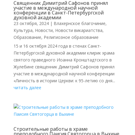
Священник Димитрий Сафонов принял
участие в международной научной
конференции в Санкт-Петербургской
духовной академии
23 октября, 2024
|
Влахернское благочиние
,
Культура
,
Новости
,
Новости викариатства
,
Образование
,
Религиозное образование
15 и 16 октября 2024 года в стенах Санкт-
Петербургской духовной академии клирик храма
святого праведного Иоанна Кронштадтского в
Жулебине священник Димитрий Сафонов принял
участие в международной научной конференции
«Личность в истории Церкви: к 95-летию со дня...
читать далее
Строительные работы в храме
преподобного Паисия Святогорца в Выхине