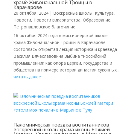
храме Живоначальной Троицы в
Карачарове
26 октября, 2024
|
Воскресные школы
,
Культура
,
Новости
,
Новости викариатства
,
Образование
,
Петропавловское благочиние
16 октября 2024 года в миссионерской школе
храма Живоначальной Троицы в Карачарове
состоялась открытая лекция историка и краеведа
Василия Вячеславовича Зыбина "Российский
промышленник как опора церкви, государства и
общества на примере истории династии суконных...
читать далее
Паломническая поездка воспитанников
воскресной школы храма иконы Божией