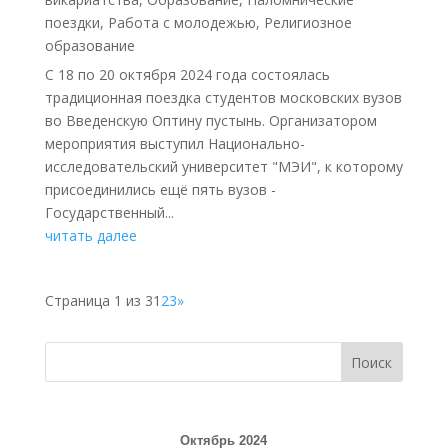
поездки
,
Работа с молодежью
,
Религиозное
образование
С 18 по 20 октября 2024 года состоялась
традиционная поездка студентов московских вузов
во Введенскую Оптину пустынь. Организатором
мероприятия выступил Национально-
исследовательский университет "МЭИ", к которому
присоединились ещё пять вузов -
Государственный...
читать далее
Страница 1 из 3
1
2
3
»
Поиск
Октябрь 2024