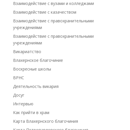
Взаимодействие с вузами и колледжами
Взаимодействие с казачеством
Взаимодействие с правохранительными
учреждениями
Взаимодействие с правохранительными
учреждениями
Викариатство
Влахернское благочиние
Воскресные школы
ВРНС
Деятельность викария
Досуг
Интервью
Как прийти в храм
Карта Влахернского благочиния
Карта Петропавловского благочиния