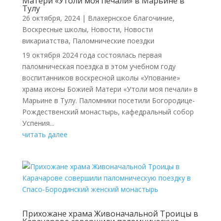
Матери «Утоли моя печали» в Марьине в
Тулу
26 октября, 2024
|
Влахернское благочиние
,
Воскресные школы
,
Новости
,
Новости
викариатства
,
Паломнические поездки
19 октября 2024 года состоялась первая
паломническая поездка в этом учебном году
воспитанников воскресной школы «Упование»
храма иконы Божией Матери «Утоли моя печали» в
Марьине в Тулу. Паломники посетили Богородице-
Рождественский монастырь, кафедральный собор
Успения...
читать далее
Прихожане храма Живоначальной Троицы в