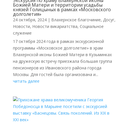
Экскурсия по храму Влахернской иконы
Божией Матери и территории усадьбы
князей Голицыных в рамках «Московского
долголетия»
24 октября, 2024
|
Влахернское благочиние
,
Досуг
,
Новости
,
Новости викариатства
,
Социальное
служение
17 октября 2024 года в рамках экскурсионной
программы «Московское долголетие» в храм
Влахернской иконы Божией Матери в Кузьминках
на дружескую встречу приезжала большая группа
пенсионеров из Ивановского района города
Москвы. Для гостей была организована и...
читать далее