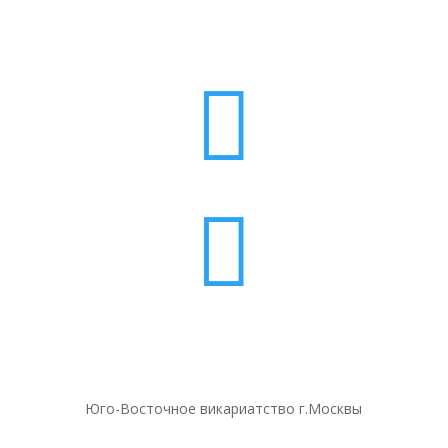


Юго-Восточное викариатство г.Москвы